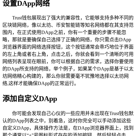
设置DApp网络
Trust钱包展现出了强大的兼容性，它能够支持多种不同的
区块链网络，像以太坊、币安智能链等知名网络都在其支持范
围内，在正式使用DApp之前，你有一个重要的步骤不能忽
略，那就是要确保自己选择了正确的网络，你只需点击DApp
浏览器界面的网络选择按钮，这个按钮通常会乖巧地位于界面
的左上角或者右上角，点击之后，你就会看到一个清晰的可用
网络列表呈现在眼前，你可以根据自己的需求，选择你要使用
的DApp所支持的网络，举个例子，如果某个DApp是基于以太
坊网络精心构建的，那么你就需要毫不犹豫地选择以太坊网
络,这样才能确保DApp的正常运行。
添加自定义DApp
你可能会发现自己心仪的一些应用并未出现在Trust钱包默
认的DApp列表之中，别着急，这时你完全可以手动添加这些
自定义DApp，具体操作方法是，在DApp浏览器界面上，找到
那个通常以“+”号图标形式存在的添加按钮，然后轻轻点击