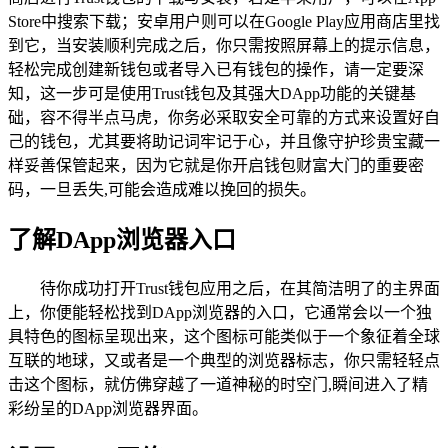
Store中搜索下载；安卓用户则可以在Google Play应用商店里找
到它，当安装顺利完成之后，你只需按照屏幕上的提示信息，
轻松完成创建新钱包或者导入已有钱包的操作，请一定要深
知，这一步可是使用Trust钱包及其强大DApp功能的关键基
础，容不得半点马虎，你务必采取安全可靠的方式来设置好自
己的钱包，尤其要将助记词牢记于心，并且像守护珍贵宝藏一
样妥善保管起来，因为它就是你开启钱包财富大门的重要密
码，一旦丢失,可能会造成难以挽回的损失。
了解DApp浏览器入口
待你成功打开Trust钱包应用之后，在其简洁明了的主界面
上，你便能轻松找到DApp浏览器的入口，它通常会以一个独
具特色的图标呈现出来，这个图标可能类似于一个象征着全球
互联的地球，又或者是一个典型的浏览器标志，你只需轻轻点
击这个图标，就仿佛穿越了一道神秘的时空门,瞬间进入了精
彩纷呈的DApp浏览器界面。