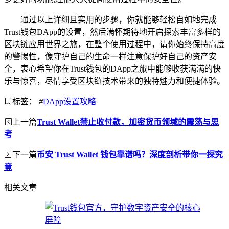
通过以上详细且实用的步骤，你就能够轻松自如地完成
Trust钱包DApp的设置，然后满怀期待地开启探索丰富多样的
区块链应用世界之旅，在整个使用过程中，请你始终保持高度
的警惕性，像守护自己的生命一样注意保护好自己的资产安
全，衷心希望你在Trust钱包的DApp之旅中能够收获满满的快
乐与惊喜，尽情享受区块链技术带来的独特魅力和便捷体验。
标签：
#
DApp设置攻略
上一篇
Trust Wallet禁止收付款，加密货币领域的震荡与思
考
下一篇
币安 Trust Wallet 钱包靠谱吗？深度剖析带你一探究
竟
相关文章