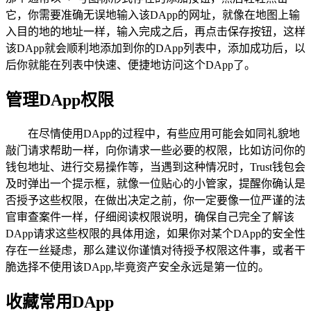
它，你需要准确无误地输入该DApp的网址，就像在地图上输
入目的地的地址一样，输入完成之后，再点击保存按钮，这样
该DApp就会顺利地添加到你的DApp列表中，添加成功后，以
后你就能在列表中快速、便捷地访问这个DApp了。
管理DApp权限
在尽情使用DApp的过程中，有些应用可能会如同礼貌地
敲门请求帮助一样，向你请求一些必要的权限，比如访问你的
钱包地址、进行交易操作等，当遇到这种情况时，Trust钱包会
及时弹出一个提示框，就像一位贴心的小管家，提醒你确认是
否授予这些权限，在做出决定之前，你一定要像一位严谨的法
官审查案件一样，仔细阅读权限说明，确保自己完全了解该
DApp请求这些权限的具体用途，如果你对某个DApp的安全性
存在一丝疑虑，那么建议你谨慎对待授予权限这件事，或者干
脆选择不使用该DApp,毕竟资产安全永远是第一位的。
收藏常用DApp