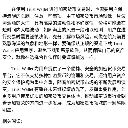
在使用 Trust Wallet 进行加密货币交易时，也需要用户保
持清醒的头脑，注意一些事项，由于加密货币市场就像一片波
涛汹涌的大海，具有高度的波动性和不确定性，价格可能会在
短时间内大幅波动，如同海上的风暴一般难以预测，用户在进
行交易时需要谨慎决策，充分了解市场风险，就像在航海前要
熟悉海洋的气象和地形一样，要确保从正规的渠道下载 Trust
Wallet 应用程序，避免下载到恶意软件，从而保障自己的资产
安全，就像在选择合作伙伴时要谨慎挑选一样。
Trust Wallet 为用户提供了一个便捷、安全的加密货币交易
平台，它不仅支持多种加密货币的管理和交易，还将用户资产
的安全保护视为重中之重，随着加密货币市场的不断发展和演
变，Trust Wallet 有望在未来继续绽放光芒，发挥重要作用，为
更多用户带来优质的加密货币交易体验，推动加密货币行业朝
着更加繁荣的方向进一步发展，成为加密货币领域的一颗耀眼
明星。
相关阅读：