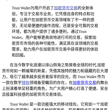
Trust Wallet为用户开启了
加密货币交易
的全新体
验，专注于交易币业务，它凭借自身的特点和功
能，让用户在加密货币交易领域有了不一样的感
受，无论是便捷的操作流程，还是安全可靠的交易
环境，都为用户提供了诸多便利，通过Trust
Wallet，用户能够更高效地进行币的交易，探索加
密货币市场的各种可能性，满足其在该领域的交易
需求，助力用户在加密货币交易中获得更好的体验
和回报。
在当今数字化浪潮以排山倒海之势席卷全球的时代,加密
货币宛如一颗璀璨的新星，凭借其独特的魅力和蕴藏的巨大潜
力，吸引了越来越多投资者探寻的目光，而 Trust Wallet 作为
一款在数字
钱包
领域备受瞩目的存在，在
加密货币交易
的舞台
上扮演着举足轻重的角色，为广大用户精心打造了便捷、安全
且极富科技感的加密货币交易体验。
Trust Wallet 是一款功能强大的移动钱包，它宛如一个加密