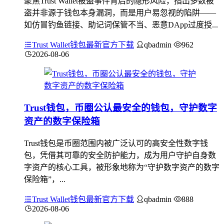
聚焦Trust Wallet被盗事件背后的隐形风险，指出多数被
盗并非源于钱包本身漏洞，而是用户易忽视的陷阱——
如仿冒钓鱼链接、助记词保管不当、恶意DApp过度授...
Trust Wallet钱包最新官方下载
qbadmin
962
2026-08-06
Trust钱包，币圈公认最安全的钱包，守护数字
资产的数字保险箱
Trust钱包是币圈范围内被广泛认可的高安全性数字钱
包，凭借其可靠的安全防护能力，成为用户守护自身数
字资产的核心工具，被形象地称为“守护数字资产的数字
保险箱”，...
Trust Wallet钱包最新官方下载
qbadmin
888
2026-08-06