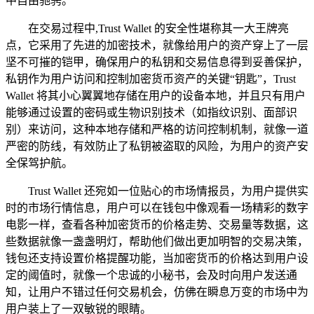
中自由驰骋。
在交易过程中,Trust Wallet 的安全性堪称其一大王牌亮
点，它采用了先进的加密技术，就像给用户的资产穿上了一层
坚不可摧的铠甲，确保用户的私钥和交易信息得到妥善保护，
私钥作为用户访问和控制加密货币资产的关键“钥匙”，Trust
Wallet 将其小心翼翼地存储在用户的设备本地，并且只有用户
能够通过设置的密码或生物识别技术（如指纹识别、面部识
别）来访问，这种本地存储和严格的访问控制机制，就像一道
严密的防线，有效防止了私钥被盗取的风险，为用户的资产安
全保驾护航。
Trust Wallet 还宛如一位贴心的市场情报员，为用户提供实
时的市场行情信息，用户可以在钱包中像观看一场精彩的数字
电影一样，查看各种加密货币的价格走势、交易量等数据，这
些数据就像一盏盏明灯，帮助他们做出更加明智的交易决策，
钱包还支持设置价格提醒功能，当加密货币的价格达到用户设
定的阈值时，就像一个忠诚的小秘书，会及时向用户发送通
知，让用户不错过任何交易机会，仿佛在瞬息万变的市场中为
用户装上了一双敏锐的眼睛。