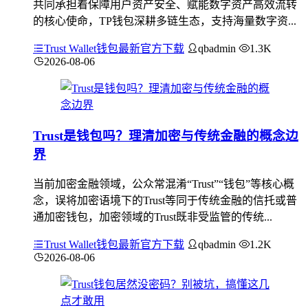
共同承担着保障用户资产安全、赋能数字资产高效流转
的核心使命，TP钱包深耕多链生态，支持海量数字资...
Trust Wallet钱包最新官方下载
qbadmin
1.3K
2026-08-06
Trust是钱包吗？理清加密与传统金融的概念边
界
当前加密金融领域，公众常混淆“Trust”“钱包”等核心概
念，误将加密语境下的Trust等同于传统金融的信托或普
通加密钱包，加密领域的Trust既非受监管的传统...
Trust Wallet钱包最新官方下载
qbadmin
1.2K
2026-08-06