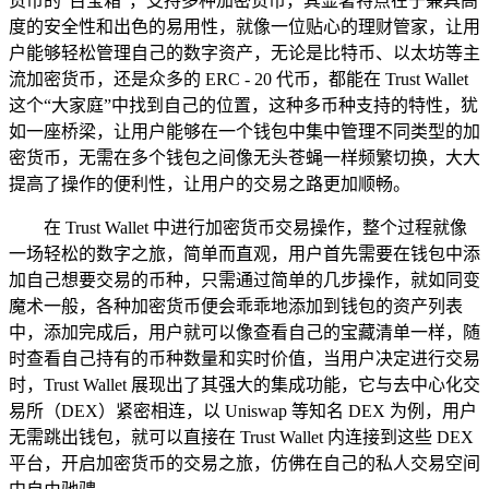
货币的“百宝箱”，支持多种加密货币，其显著特点在于兼具高
度的安全性和出色的易用性，就像一位贴心的理财管家，让用
户能够轻松管理自己的数字资产，无论是比特币、以太坊等主
流加密货币，还是众多的 ERC - 20 代币，都能在 Trust Wallet
这个“大家庭”中找到自己的位置，这种多币种支持的特性，犹
如一座桥梁，让用户能够在一个钱包中集中管理不同类型的加
密货币，无需在多个钱包之间像无头苍蝇一样频繁切换，大大
提高了操作的便利性，让用户的交易之路更加顺畅。
在 Trust Wallet 中进行加密货币交易操作，整个过程就像
一场轻松的数字之旅，简单而直观，用户首先需要在钱包中添
加自己想要交易的币种，只需通过简单的几步操作，就如同变
魔术一般，各种加密货币便会乖乖地添加到钱包的资产列表
中，添加完成后，用户就可以像查看自己的宝藏清单一样，随
时查看自己持有的币种数量和实时价值，当用户决定进行交易
时，Trust Wallet 展现出了其强大的集成功能，它与去中心化交
易所（DEX）紧密相连，以 Uniswap 等知名 DEX 为例，用户
无需跳出钱包，就可以直接在 Trust Wallet 内连接到这些 DEX
平台，开启加密货币的交易之旅，仿佛在自己的私人交易空间