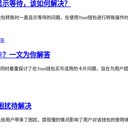
一直显示等待，该如何解决？
st钱包转账时一直显示等待的问题，在使用Trust钱包进行转账操作
什么卡？一文为你解答
开，同时着重探讨了在Trust钱包买币适用的卡片问题，旨在为用户提供关
1
户困扰待解决
问题，这给用户带来了困扰，提现慢的情况影响了用户对该钱包的使用