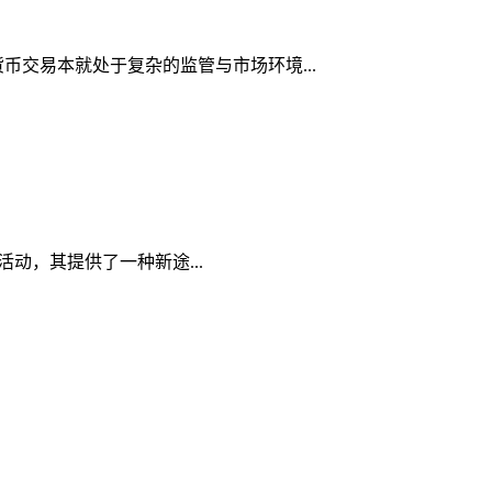
货币交易本就处于复杂的监管与市场环境...
易活动，其提供了一种新途...