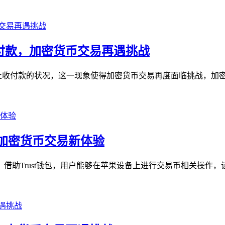
t禁止收付款，加密货币交易再遇挑战
et出现禁止收付款的状况，这一现象使得加密货币交易再度面临挑战，加
币，开启加密货币交易新体验
，借助Trust钱包，用户能够在苹果设备上进行交易币相关操作，