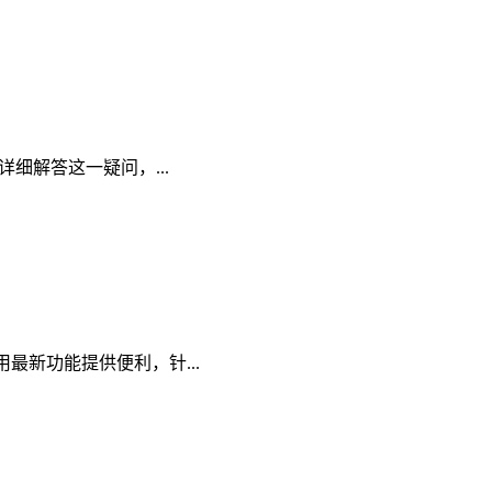
会详细解答这一疑问，...
使用最新功能提供便利，针...