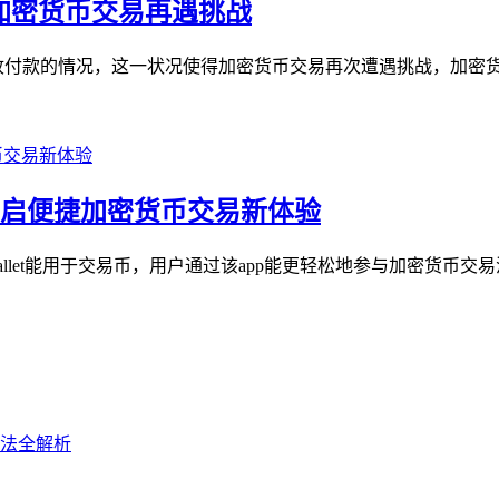
付款，加密货币交易再遇挑战
临禁止收付款的情况，这一状况使得加密货币交易再次遭遇挑战，加密
交易币，开启便捷加密货币交易新体验
 Wallet能用于交易币，用户通过该app能更轻松地参与加密货币交