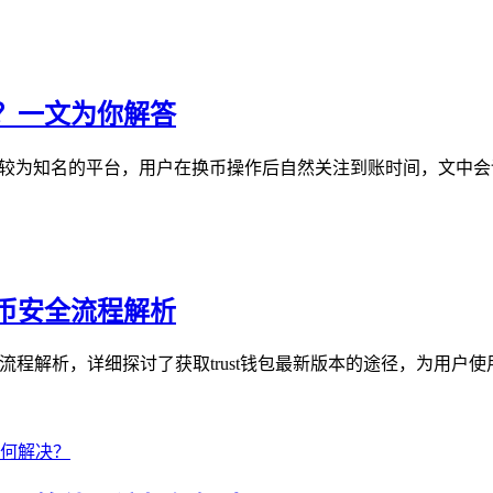
久到账？一文为你解答
 Wallet是较为知名的平台，用户在换币操作后自然关注到账时间，文中
转币至币安全流程解析
币安的全流程解析，详细探讨了获取trust钱包最新版本的途径，为用户