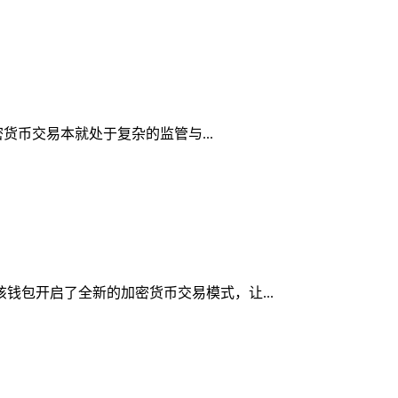
密货币交易本就处于复杂的监管与...
该钱包开启了全新的加密货币交易模式，让...