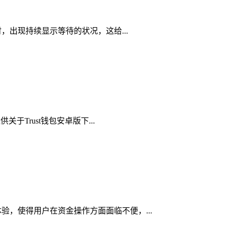
时，出现持续显示等待的状况，这给...
于Trust钱包安卓版下...
体验，使得用户在资金操作方面面临不便，...