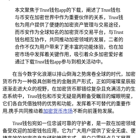
本文聚焦于Trust钱包app的下载，阐述了Trust钱包
与币安在加密世界中作为重要伙伴的关系，Trust钱
包为用户提供了便捷的加密资产管理与交易途径，
而币安作为全球知名的加密货币交易平台，与Trust
钱包相互协作，共同推动加密领域的发展，二者的
合作不仅为用户带来了更丰富的功能体验，也在加
密市场中发挥着关键作用，吸引着众多加密爱好者
通过下载Trust钱包app参与到相关活动中。
在当今数字化浪潮以排山倒海之势席卷全球的时代，加密
货币作为一种极具创新性的金融资产形式，正如同璀璨星辰般
逐渐走进大众的视野，在加密货币那错综复杂且充满活力的生
态系统中，Trust钱包和币安无疑是两颗备受瞩目的耀眼明星，
它们各自凭借独特的优势和功能，发挥着不可替代的重要作
用,携手共同推动着
加密货币市场
不断向前蓬勃发展。
Trust钱包宛如一位忠诚可靠的守护者，是一款在加密领域
备受欢迎的加密钱包应用，它为广大用户提供了安全无虞、便