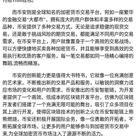
付给Trust钱包。
而币安则是全球知名的加密货币交易平台，宛如一座繁华
的金融交易“大都市”，拥有庞大的用户群体和丰富多样的交易
品种，币安提供了多种交易方式，无论是追求稳健的现货交
易，还是敢于挑战风险的期货交易，都能满足不同用户的交易
需求，在币安平台上，用户就像置身于一个高效的交易战场，
可以方便快捷地买卖各种加密货币，并且能够享受到高效的交
易执行和优质的客户服务，每一笔交易都如同一场精心编排的
舞蹈,流畅而精准。
币安的创新能力更是值得大书特书，它就像一位充满创意
的艺术家，不断推出新的交易产品和服务，以敏锐的洞察力适
应市场的变化和用户的需求，币安推出的币安智能链，为开发
者提供了一个高效、低成本的区块链开发平台，仿佛为区块链
开发者们搭建了一个充满无限可能的舞台，吸引了众多项目在
其上进行开发，使得区块链技术的创新之火在币安智能链上熊
熊燃烧，币安还积极开展国际业务，像一位勇敢的开拓者，不
断拓展全球市场，让更多的用户能够参与到加密货币交易中
来,为全球加密货币市场注入了源源不断的活力。