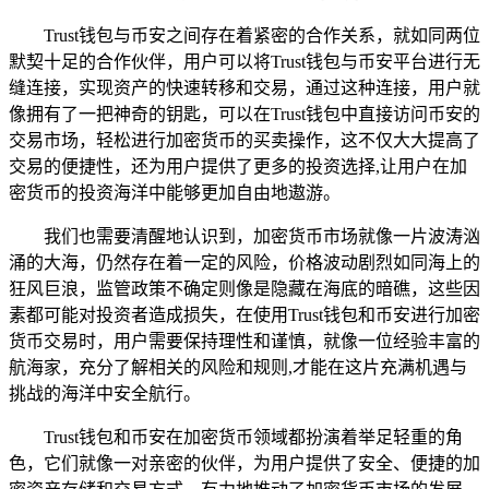
Trust钱包与币安之间存在着紧密的合作关系，就如同两位
默契十足的合作伙伴，用户可以将Trust钱包与币安平台进行无
缝连接，实现资产的快速转移和交易，通过这种连接，用户就
像拥有了一把神奇的钥匙，可以在Trust钱包中直接访问币安的
交易市场，轻松进行加密货币的买卖操作，这不仅大大提高了
交易的便捷性，还为用户提供了更多的投资选择,让用户在加
密货币的投资海洋中能够更加自由地遨游。
我们也需要清醒地认识到，加密货币市场就像一片波涛汹
涌的大海，仍然存在着一定的风险，价格波动剧烈如同海上的
狂风巨浪，监管政策不确定则像是隐藏在海底的暗礁，这些因
素都可能对投资者造成损失，在使用Trust钱包和币安进行加密
货币交易时，用户需要保持理性和谨慎，就像一位经验丰富的
航海家，充分了解相关的风险和规则,才能在这片充满机遇与
挑战的海洋中安全航行。
Trust钱包和币安在加密货币领域都扮演着举足轻重的角
色，它们就像一对亲密的伙伴，为用户提供了安全、便捷的加