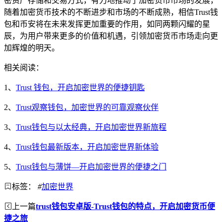
密资产存储和交易方式，有力地推动了加密货币市场的发展，
随着加密货币技术的不断进步和市场的不断成熟，相信Trust钱
包和币安将在未来发挥更加重要的作用，如同两颗闪耀的星
辰，为用户带来更多的价值和机遇，引领加密货币市场走向更
加辉煌的明天。
相关阅读：
1、
Trust 钱包，开启加密世界的便捷钥匙
2、
Trust观察钱包，加密世界的可靠观察伙伴
3、
Trust钱包与以太经典，开启加密世界新旅程
4、
Trust钱包最新版本，开启加密世界新体验
5、
Trust钱包与薄饼—开启加密世界的便捷之门
标签：
#
加密世界
上一篇
trust钱包安卓版-Trust钱包的特点，开启加密货币便
捷之旅