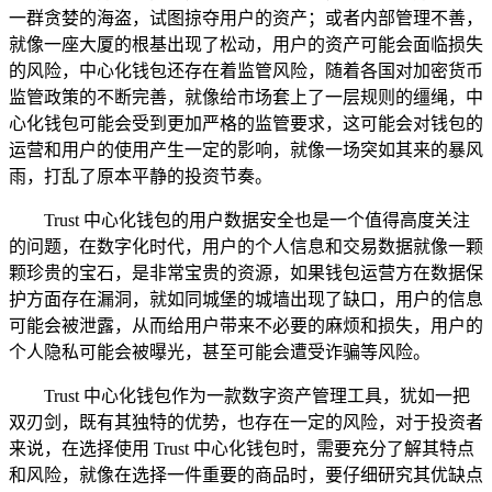
一群贪婪的海盗，试图掠夺用户的资产；或者内部管理不善，
就像一座大厦的根基出现了松动，用户的资产可能会面临损失
的风险，中心化钱包还存在着监管风险，随着各国对加密货币
监管政策的不断完善，就像给市场套上了一层规则的缰绳，中
心化钱包可能会受到更加严格的监管要求，这可能会对钱包的
运营和用户的使用产生一定的影响，就像一场突如其来的暴风
雨，打乱了原本平静的投资节奏。
Trust 中心化钱包的用户数据安全也是一个值得高度关注
的问题，在数字化时代，用户的个人信息和交易数据就像一颗
颗珍贵的宝石，是非常宝贵的资源，如果钱包运营方在数据保
护方面存在漏洞，就如同城堡的城墙出现了缺口，用户的信息
可能会被泄露，从而给用户带来不必要的麻烦和损失，用户的
个人隐私可能会被曝光，甚至可能会遭受诈骗等风险。
Trust 中心化钱包作为一款数字资产管理工具，犹如一把
双刃剑，既有其独特的优势，也存在一定的风险，对于投资者
来说，在选择使用 Trust 中心化钱包时，需要充分了解其特点
和风险，就像在选择一件重要的商品时，要仔细研究其优缺点