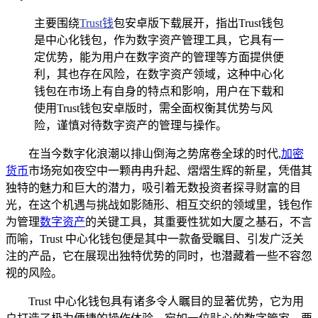
主要围绕
Trust钱
包安卓版下载展开，指出Trust钱包
是中心化钱包，作为数字资产管理工具，它具有一
定优势，能为用户在数字资产的管理等方面提供便
利，其也存在风险，在数字资产领域，这种中心化
钱包在市场上有自身的特点和影响，用户在下载和
使用Trust钱包安卓版时，需全面权衡其优势与风
险，谨慎对待数字资产的管理与操作。
在当今数字化浪潮以排山倒海之势席卷全球的时代,
加密
货币
市场宛如夜空中一颗冉冉升起、熠熠生辉的新星，凭借其
独特的魅力和巨大的潜力，吸引着无数投资者探寻财富的目
光，在这个机遇与挑战如影随形、相互交织的领域里，钱包作
为管理
数字资产
的关键工具，其重要性犹如大厦之基石，不言
而喻，Trust 中心化钱包便是其中一款备受瞩目、引发广泛关
注的产品，它在展现出独特优势的同时，也潜藏着一些不容忽
视的风险。
Trust 中心化钱包具有诸多令人瞩目的显著优势，它为用