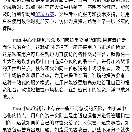
心化钱包还会提供专业的客服支持，当用户遇到问题或遭遇安
全威胁时，就如同在茫茫大海中遇到了一座明亮的灯塔，能够
及时得到帮助和
解决方案
，这种专业的服务和技术支持，让用
户在使用钱包时更加安心，仿佛为投资之路铺上了一层坚实的
保障。
Trust 中心化钱包与众多加密货币交易所和项目有着广泛
而深入的合作，这就如同搭建了一座连接用户与市场的桥梁，
这意味着用户可以在钱包内直接访问各种交易平台，就像在一
个大型的数字商场中自由选择心仪的商品一样，进行加密货币
的买卖和兑换，钱包还会如同一位敏锐的市场观察者，及时更
新市场信息和项目动态，为用户提供全面、准确的投资参考，
这种一站式的服务模式，让用户能够更加高效地管理自己的投
资组合，敏锐地把握市场机会，在加密货币的投资海洋中乘风
破浪。
Trust 中心化钱包也存在一些不可忽视的风险，由于其中
心化的特点，用户的资产实际上是由钱包运营方进行管理和控
制的，这就如同将自己的财富交给了别人保管，这意味着，如
果钱包运营方出现问题，如遭受黑客攻击，那些不法分子就像