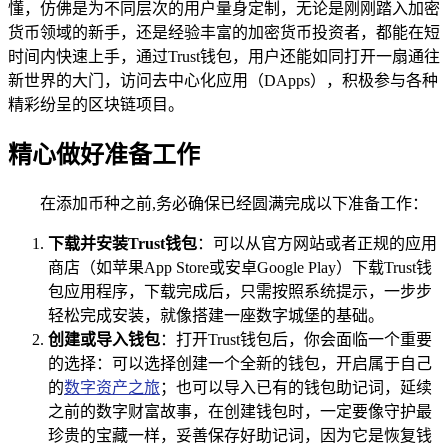
懂，仿佛是为不同层次的用户量身定制，无论是刚刚踏入加密
货币领域的新手，还是经验丰富的加密货币投资者，都能在短
时间内快速上手，通过Trust钱包，用户还能如同打开一扇通往
新世界的大门，访问去中心化应用（DApps），积极参与各种
精彩纷呈的区块链项目。
精心做好准备工作
在添加币种之前,务必确保已经圆满完成以下准备工作：
下载并安装Trust钱包
：可以从官方网站或者正规的应用
商店（如苹果App Store或安卓Google Play）下载Trust钱
包应用程序，下载完成后，只需按照系统提示，一步步
轻松完成安装，就像搭建一座数字城堡的基础。
创建或导入钱包
：打开Trust钱包后，你会面临一个重要
的选择：可以选择创建一个全新的钱包，开启属于自己
的
数字资产之旅
；也可以导入已有的钱包助记词，延续
之前的数字财富故事，在创建钱包时，一定要像守护最
珍贵的宝藏一样，妥善保存好助记词，因为它是恢复钱