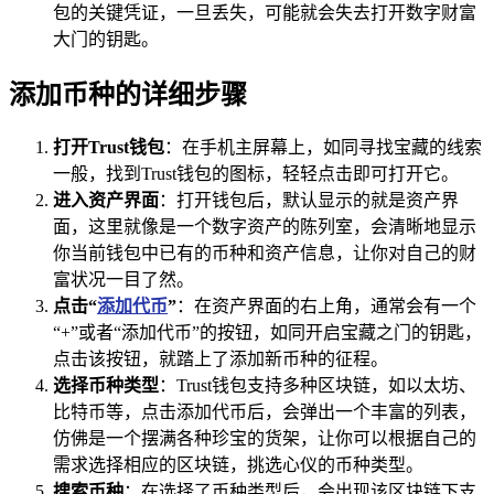
包的关键凭证，一旦丢失，可能就会失去打开数字财富
大门的钥匙。
添加币种的详细步骤
打开Trust钱包
：在手机主屏幕上，如同寻找宝藏的线索
一般，找到Trust钱包的图标，轻轻点击即可打开它。
进入资产界面
：打开钱包后，默认显示的就是资产界
面，这里就像是一个数字资产的陈列室，会清晰地显示
你当前钱包中已有的币种和资产信息，让你对自己的财
富状况一目了然。
点击“
添加代币
”
：在资产界面的右上角，通常会有一个
“+”或者“添加代币”的按钮，如同开启宝藏之门的钥匙，
点击该按钮，就踏上了添加新币种的征程。
选择币种类型
：Trust钱包支持多种区块链，如以太坊、
比特币等，点击添加代币后，会弹出一个丰富的列表，
仿佛是一个摆满各种珍宝的货架，让你可以根据自己的
需求选择相应的区块链，挑选心仪的币种类型。
搜索币种
：在选择了币种类型后，会出现该区块链下支