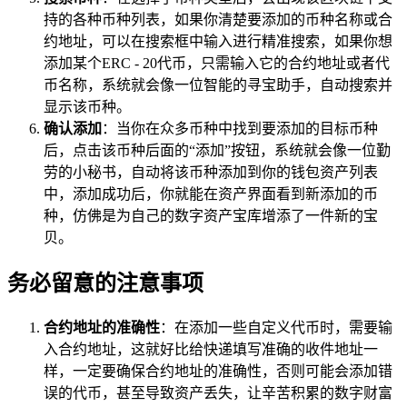
持的各种币种列表，如果你清楚要添加的币种名称或合
约地址，可以在搜索框中输入进行精准搜索，如果你想
添加某个ERC - 20代币，只需输入它的合约地址或者代
币名称，系统就会像一位智能的寻宝助手，自动搜索并
显示该币种。
确认添加
：当你在众多币种中找到要添加的目标币种
后，点击该币种后面的“添加”按钮，系统就会像一位勤
劳的小秘书，自动将该币种添加到你的钱包资产列表
中，添加成功后，你就能在资产界面看到新添加的币
种，仿佛是为自己的数字资产宝库增添了一件新的宝
贝。
务必留意的注意事项
合约地址的准确性
：在添加一些自定义代币时，需要输
入合约地址，这就好比给快递填写准确的收件地址一
样，一定要确保合约地址的准确性，否则可能会添加错
误的代币，甚至导致资产丢失，让辛苦积累的数字财富