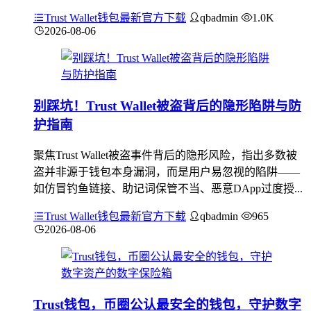
Trust Wallet钱包最新官方下载
qbadmin
1.0K
2026-08-06
别踩坑！Trust Wallet被盗背后的隐形陷阱与防
护指南
聚焦Trust Wallet被盗事件背后的隐形风险，指出多数被
盗并非源于钱包本身漏洞，而是用户易忽视的陷阱——
如仿冒钓鱼链接、助记词保管不当、恶意DApp过度授...
Trust Wallet钱包最新官方下载
qbadmin
965
2026-08-06
Trust钱包，币圈公认最安全的钱包，守护数字