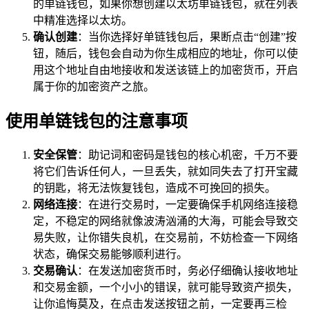
的单链钱包，如果你想创建以太坊单链钱包，就在列表
中精准选择以太坊。
确认创建
：当你选择好单链钱包后，果断点击“创建”按
钮，随后，钱包会自动为你生成相应的地址，你可以使
用这个地址自由地接收和发送该链上的加密货币，开启
属于你的加密资产之旅。
使用单链钱包的注意事项
安全保管
：助记词和密码是钱包的核心机密，千万不要
将它们告诉任何人，一旦丢失，就如同失去了打开宝藏
的钥匙，将无法恢复钱包，造成不可挽回的损失。
网络连接
：在进行交易时，一定要确保手机网络连接稳
定，不稳定的网络就像波涛汹涌的大海，可能会导致交
易失败，让你错失良机，在交易前，不妨检查一下网络
状态，确保交易能够顺利进行。
交易确认
：在发送加密货币时，务必仔细确认接收地址
和交易金额，一个小小的错误，就可能导致资产损失，
让你追悔莫及，在点击发送按钮之前，一定要再三检