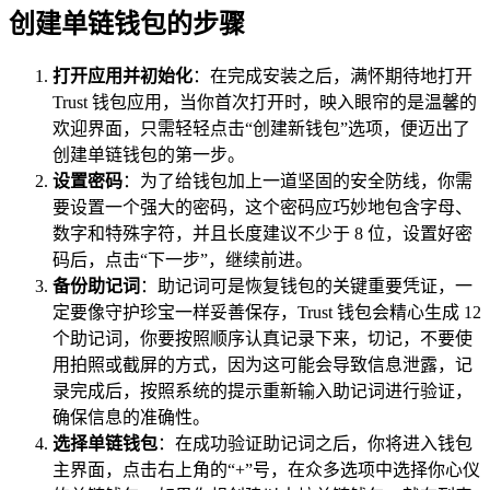
创建单链钱包的步骤
打开应用并初始化
：在完成安装之后，满怀期待地打开
Trust 钱包应用，当你首次打开时，映入眼帘的是温馨的
欢迎界面，只需轻轻点击“创建新钱包”选项，便迈出了
创建单链钱包的第一步。
设置密码
：为了给钱包加上一道坚固的安全防线，你需
要设置一个强大的密码，这个密码应巧妙地包含字母、
数字和特殊字符，并且长度建议不少于 8 位，设置好密
码后，点击“下一步”，继续前进。
备份助记词
：助记词可是恢复钱包的关键重要凭证，一
定要像守护珍宝一样妥善保存，Trust 钱包会精心生成 12
个助记词，你要按照顺序认真记录下来，切记，不要使
用拍照或截屏的方式，因为这可能会导致信息泄露，记
录完成后，按照系统的提示重新输入助记词进行验证，
确保信息的准确性。
选择单链钱包
：在成功验证助记词之后，你将进入钱包
主界面，点击右上角的“+”号，在众多选项中选择你心仪