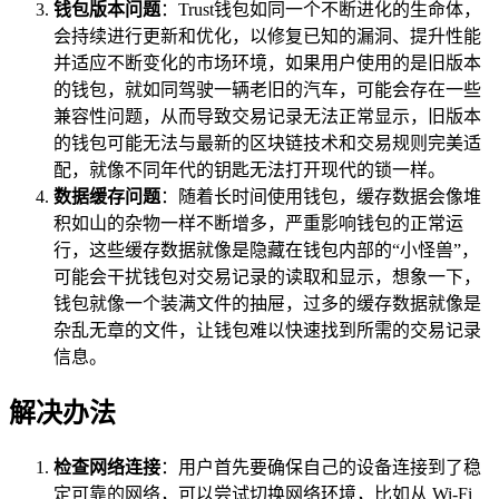
钱包版本问题
：Trust钱包如同一个不断进化的生命体，
会持续进行更新和优化，以修复已知的漏洞、提升性能
并适应不断变化的市场环境，如果用户使用的是旧版本
的钱包，就如同驾驶一辆老旧的汽车，可能会存在一些
兼容性问题，从而导致交易记录无法正常显示，旧版本
的钱包可能无法与最新的区块链技术和交易规则完美适
配，就像不同年代的钥匙无法打开现代的锁一样。
数据缓存问题
：随着长时间使用钱包，缓存数据会像堆
积如山的杂物一样不断增多，严重影响钱包的正常运
行，这些缓存数据就像是隐藏在钱包内部的“小怪兽”，
可能会干扰钱包对交易记录的读取和显示，想象一下，
钱包就像一个装满文件的抽屉，过多的缓存数据就像是
杂乱无章的文件，让钱包难以快速找到所需的交易记录
信息。
解决办法
检查网络连接
：用户首先要确保自己的设备连接到了稳
定可靠的网络，可以尝试切换网络环境，比如从 Wi-Fi