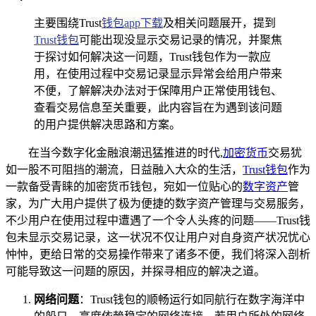
主要围绕Trust
钱包app下载
及相关问题展开，提到
Trust钱包
可能出现没显示交易记录的情况，并聚焦
于探讨如何解决这一问题，Trust钱包作为一款应
用，在使用过程中交易记录显示异常会给用户带来
不便，了解解决办法对于保障用户正常使用钱包、
查看交易信息至关重要，此内容旨在为遇到该问题
的用户提供解决思路和方案。
在当今数字化金融浪潮迅猛推进的时代,
加密货币
交易犹
如一股不可阻挡的潮流，日益融入大众的生活，
Trust钱包
作为
一款备受青睐的加密货币钱包，宛如一位贴心的
数字资产
管
家，为广大用户提供了极为便捷的数字资产管理与交易服务，
不少用户在使用过程中遭遇了一个令人头疼的问题——Trust钱
包未显示交易记录，这一状况不仅让用户对自身资产状况忧心
忡忡，更给日常的交易操作带来了诸多不便，我们将深入剖析
可能导致这一问题的原因，并探寻相应的解决之道。
网络问题
：Trust钱包的顺畅运行如同航行在数字海洋中