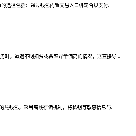
B的途径包括：通过钱包内置交易入口绑定合规支付...
务时，遭遇不明扣费或费率异常偏高的情况，这直接导...
的热钱包，采用离线存储机制，将私钥等敏感信息与...