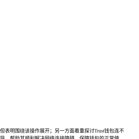
但表明围绕该操作展开；另一方面着重探讨Trust钱包连不
指导，帮助其顺利解决网络连接障碍，保障钱包的正常使