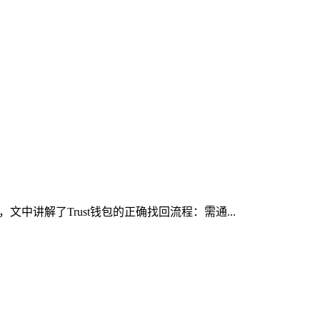
中讲解了Trust钱包的正确找回流程：需通...