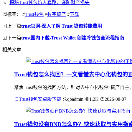
5、
揭秘Trust钱包坑人套路，谨防财产损失
标签：
#
Trust钱包
#
数字资产
#
下载
上一篇
trust官网-深入了解 Trust 钱包转账费用
下一篇
trust国内下载-Trust Wallet 创建冷钱包全流程指南
相关文章
Trust钱包怎么找回？一文看懂去中心化钱包的
聚焦Trust钱包的找回方法，针对去中心化钱包“资产自主
Trust钱包安卓版下载
qbadmin
1.2K
2026-08-07
Trust钱包没有BNB怎么办？快速获取与实用指