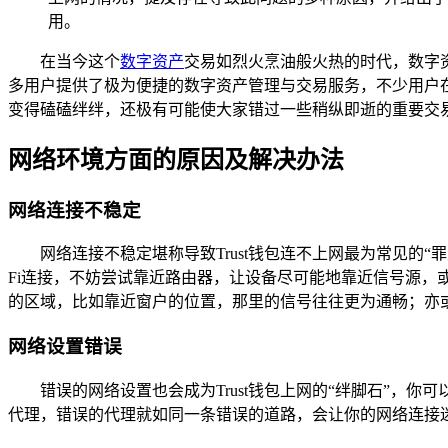
用。
在当今这个
数字资产
交易如烈火烹油般火热的时代，数字
多用户提供了极为便捷的数字资产管理与交易服务，不少用户在
变得磕磕绊绊，还极有可能使大家错过一些稍纵即逝的重要交易
网络环境方面的原因及解决办法
网络连接不稳定
网络连接不稳定堪称导致Trust钱包连不上网最为常见的“
Fi连接，不妨尝试靠近路由器，让设备尽可能地靠近信号源，
的区域，比如靠近窗户的位置，那里的信号往往更为通畅；亦
网络设置错误
错误的网络设置也会成为Trust钱包上网的“绊脚石”
代理，错误的代理就如同一条错误的道路，会让你的网络连接