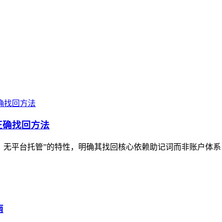
正确找回方法
、无平台托管”的特性，明确其找回核心依赖助记词而非账户体系，文
南