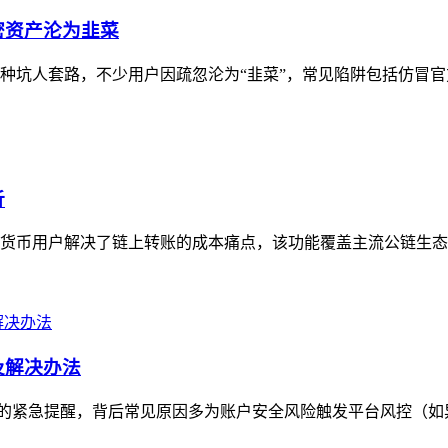
密资产沦为韭菜
多种坑人套路，不少用户因疏忽沦为“韭菜”，常见陷阱包括仿冒官
析
加密货币用户解决了链上转账的成本痛点，该功能覆盖主流公链生态
因及解决办法
付款问题的紧急提醒，背后常见原因多为账户安全风险触发平台风控（如