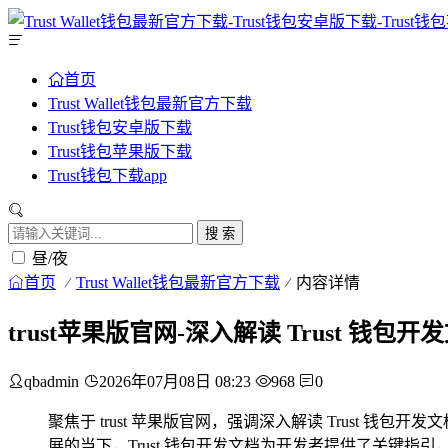
首页
Trust Wallet钱包最新官方下载
Trust钱包安卓版下载
Trust钱包苹果版下载
Trust钱包下载app
搜 索
昼/夜
首页
Trust Wallet钱包最新官方下载
内容详情
trust苹果版官网-深入解读 Trust 
qbadmin
2026年07月08日 08:23
968
0
聚焦于 trust 苹果版官网，强调深入解读 Trus
展的当下，Trust 钱包开发文档为开发者提供了关键