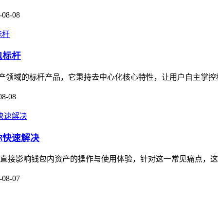
-08-08
包标杆
护加密资产领域的标杆产品，它秉持去中心化核心特性，让用户自主掌
08-08
你快速解决
这会直接影响钱包内资产的操作与使用体验，针对这一常见痛点，这
-08-07