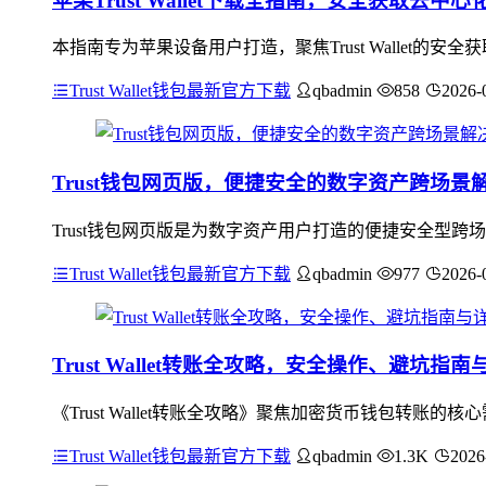
苹果Trust Wallet下载全指南，安全获取去中
本指南专为苹果设备用户打造，聚焦Trust Wallet的安全
Trust Wallet钱包最新官方下载
qbadmin
858
2026-
Trust钱包网页版，便捷安全的数字资产跨场景
Trust钱包网页版是为数字资产用户打造的便捷安全型
Trust Wallet钱包最新官方下载
qbadmin
977
2026-
Trust Wallet转账全攻略，安全操作、避坑指
《Trust Wallet转账全攻略》聚焦加密货币钱包转
Trust Wallet钱包最新官方下载
qbadmin
1.3K
2026