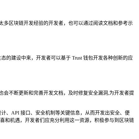
有太多区块链开发经验的开发者，也可以通过阅读文档和参考示
态的建设中来，开发者可以基于 Trust 钱包开发各种创新的应
队也会不断更新和完善开发文档，及时修复安全漏洞,为开发者提
构设计、API 接口、安全机制等关键信息，从而开发出安全、便
的惊喜和机遇，开发者们应充分利用这一资源，积极参与到区块链