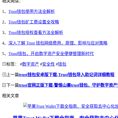
相关阅读：
1、
Trust钱包使用方法全解析
2、
Trust钱包矿工费设置全攻略
3、
Trust钱包授权查看方法全解析
4、
深入了解 Trust 钱包网络费用，原理、影响与应对策略
5、
Trusd钱包，开启数字资产安全便捷管理新时代
标签：
#
数字资产
#
安全性
#
钱包
上一篇
trust钱包安卓版下载-Trust钱包导入助记词详细教程
下一篇
trust官网正版下载-警惕山寨trust钱包，守护数字资
相关文章