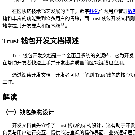
在区块链技术飞速发展的当下，数字
钱包
作为用户管理
数
捷和丰富的功能受到众多用户的青睐，而 Trust 钱包开发文档则
地掌握其开发要点和技术细节。
Trust 钱包开发文档概述
Trust 钱包开发文档是一个全面且系统的资源库，它为
在帮助开发者快速上手并开发出高质量的区块链钱包应用。
通过阅读开发文档，开发者可以了解到 Trust 钱包的
工作。
解读
（一）钱包架构设计
开发文档首先介绍了 Trust 钱包的架构设计，这有助于
负责与用户进行交互，提供简洁直观的操作界面，业务逻辑层