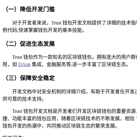
（一）降低开发门槛
对于开发者来说，Trust 钱包开发文档提供了详细的
例代码,快速掌握钱包开发的基本技能。
（二）促进生态发展
Trust 钱包作为一款知名的区块链钱包，拥有庞大的用户群
用，如
DApp
集成、金融服务等,进一步丰富了区块链生态。
（三）保障安全稳定
开发文档中对安全机制的详细介绍，有助于开发者在开发过
供可靠的技术支持。
Trust 钱包开发文档是开发者们开发区块链钱包的重要资
捷、功能丰富的钱包应用，随着区块链技术的不断发展，相信 T
钱包开发的热潮中，共同推动区块链生态的繁荣发展。