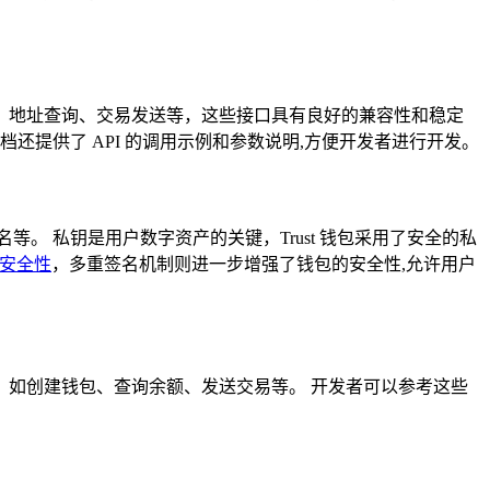
括钱包创建、地址查询、交易发送等，这些接口具有良好的兼容性和稳定
档还提供了 API 的调用示例和参数说明,方便开发者进行开发。
等。 私钥是用户数字资产的关键，Trust 钱包采用了安全的私
安全性
，多重签名机制则进一步增强了钱包的安全性,允许用户
如创建钱包、查询余额、发送交易等。 开发者可以参考这些