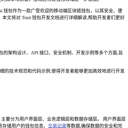
st 钱包作为一款广受欢迎的移动端区块链钱包，以其安全、便
本文将对 Trust 钱包开发文档进行详细解读,帮助开发者们更好
包的架构设计、API 接口、安全机制、开发示例等多个方面,旨
了详细的技术规范和代码示例,使得开发者能够更加高效地进行开发
架构，主要分为用户界面层、业务逻辑层和数据存储层。 用户界面层
责存储用户的钱包信息、
交易记录
等数据,确保数据的安全和完