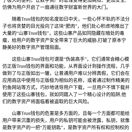
了极大的便利，让数字资产的管理变得更加高效、更加安全,
仿佛为用户开启了一扇通往数字财富新世界的大门。
随着Trust钱包的知名度如日中天，一些心怀不轨的不法分
子也将贪婪的目光投向了这块“肥肉”，他们处心积虑地推出了
大量的“山寨Trust钱包”，这些山寨产品如同隐藏在暗处的毒
瘤，给用户的数字资产安全带来了巨大的威胁,打破了原本宁
静美好的数字资产管理局面。
这些山寨Trust钱包可谓是“伪装高手”，它们通常会精心模
仿正版Trust钱包的界面和功能，从界面设计到操作流程，几乎
做到了与正版如出一辙，让普通用户难以分辨真假，它们会在
应用商店中使用与正版极为相似的名称，或者通过制作精美的
钓鱼网站等方式，巧妙地诱导用户下载，一旦用户不慎下载并
使用了这些山寨钱包，就如同踏入了一个精心设计的陷阱,他
们的数字资产将面临着被盗取的巨大风险。
山寨Trust钱包的危害是多方面的，且每一个方面都可能给
用户带来沉重的损失，用户的私钥可能会被泄露，私钥，就像
是数字资产的一把“万能钥匙”，是数字资产所有权和控制权的