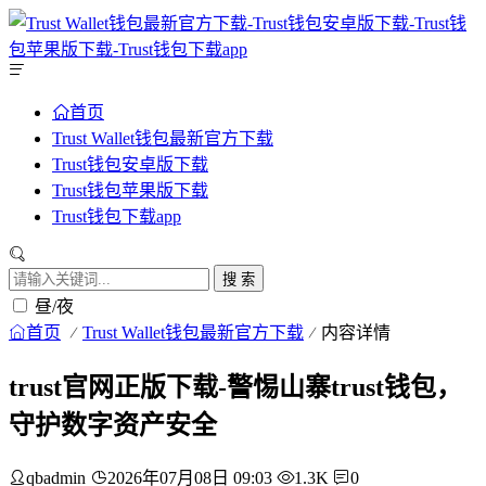
首页
Trust Wallet钱包最新官方下载
Trust钱包安卓版下载
Trust钱包苹果版下载
Trust钱包下载app
搜 索
昼/夜
首页
Trust Wallet钱包最新官方下载
内容详情
trust官网正版下载-警惕山寨trust钱包，
守护数字资产安全
qbadmin
2026年07月08日 09:03
1.3K
0