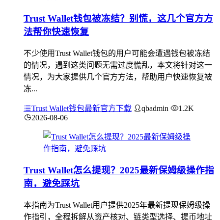
Trust Wallet钱包被冻结？别慌，这几个官方方
法帮你快速恢复
不少使用Trust Wallet钱包的用户可能会遭遇钱包被冻结
的情况，遇到这类问题无需过度慌乱，本文将针对这一
情况，为大家提供几个官方方法，帮助用户快速恢复被
冻...
Trust Wallet钱包最新官方下载
qbadmin
1.2K
2026-08-06
Trust Wallet怎么提现？2025最新保姆级操作指
南，避免踩坑
本指南为Trust Wallet用户提供2025年最新提现保姆级操
作指引，全程拆解从资产核对、链类型选择、提币地址