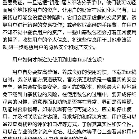
重要凭证，一旦这把“钥匙”落入不法分子手中，他们就可以轻
而易举地转移用户的资产，让用户的财富在瞬间化为乌有，山
寨钱包可能会设置各种陷阱，它们会展示虚假的交易界面，诱
导用户进行错误的交易操作；或者收取高额的手续费，在用户
不知不觉中蚕食用户的资产，一些山寨钱包还会打着正常使用
的幌子，收集用户的个人信息，将这些信息用于其他非法活
动,进一步威胁用户的隐私安全和财产安全。
用户如何才能避免使用到山寨Trust钱包呢？
用户自身要提高警惕，养成良好的使用习惯，下载Trust钱
包时，务必从官方渠道获取，官方渠道就像是一座坚实的安全
堡垒，通常会提供最安全、最可靠的版本，能够最大程度地避
免下载到山寨钱包的风险，在使用钱包的过程中，要养成仔细
观察的习惯，留意界面和功能是否存在异常，界面是否粗糙、
功能是否顺畅等，如果发现有任何可疑之处，应立即停止使
用，并及时联系官方客服，寻求帮助和解决方案，用户还可以
通过查看钱包的评价和口碑等方式，了解其真实性和安全性，
可以在专业的数字资产论坛、社交媒体等平台上查看其他用户