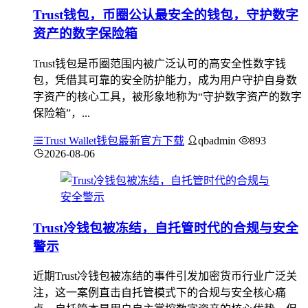
Trust钱包，币圈公认最安全的钱包，守护数字
资产的数字保险箱
Trust钱包是币圈范围内被广泛认可的高安全性数字钱
包，凭借其可靠的安全防护能力，成为用户守护自身数
字资产的核心工具，被形象地称为“守护数字资产的数字
保险箱”，...
Trust Wallet钱包最新官方下载
qbadmin
893
2026-08-06
Trust冷钱包被冻结，自托管时代的合规与安全
警示
近期Trust冷钱包被冻结的事件引发加密货币行业广泛关
注，这一案例直击自托管模式下的合规与安全核心痛