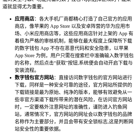
道就显得尤为重要。
应用商店
：各大手机厂商都精心打造了自己官方的应用
商店，像苹果的 App Store 以及安卓阵营的华为应用市
场、小米应用商店等，这些应用商店针对上架的 App 有
着极为严格的审核机制，能够在最大程度上保障所下载
的数字钱包 App 不存在恶意代码和安全隐患，以苹果
App Store 为例，用户只需在搜索栏中准确输入数字钱包
的名称，然后点击“获取”按钮,系统便会自动开启下载与
安装流程。
数字钱包官方网站
：直接访问数字钱包的官方网站进行
下载，同样是一种安全可靠的途径，官方网站所提供的
下载链接是最为原始、纯净的版本，能够有效避免从一
些非官方渠道下载所带来的潜在风险，在访问官方网站
时，一定要格外注意网址的准确性，谨防进入钓鱼网
站，通常情况下，官方网站的网址会以数字钱包的品牌
名称作为主要部分，并且会带有安全锁标志,这是判断网
站安全性的重要依据。