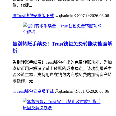
账、代提...
Trust钱包安卓版下载
qbadmin
997
2026-08-06
告别转账手续费！Trust钱包免费转账功能全解
析
告别转账手续费！Trust钱包推出的免费转账功能，为加
密货币用户解决了链上转账的成本痛点，该功能覆盖主
流公链生态，支持用户在钱包内完成免费的加密资产转
账操作，无...
Trust钱包安卓版下载
qbadmin
831
2026-08-06