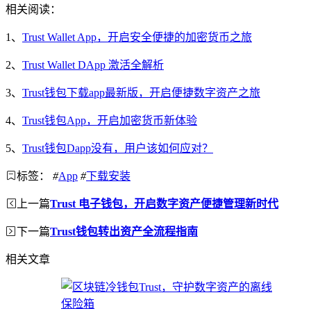
相关阅读：
1、
Trust Wallet App，开启安全便捷的加密货币之旅
2、
Trust Wallet DApp 激活全解析
3、
Trust钱包下载app最新版，开启便捷数字资产之旅
4、
Trust钱包App，开启加密货币新体验
5、
Trust钱包Dapp没有，用户该如何应对？
标签：
#
App
#
下载安装
上一篇
Trust 电子钱包，开启数字资产便捷管理新时代
下一篇
Trust钱包转出资产全流程指南
相关文章