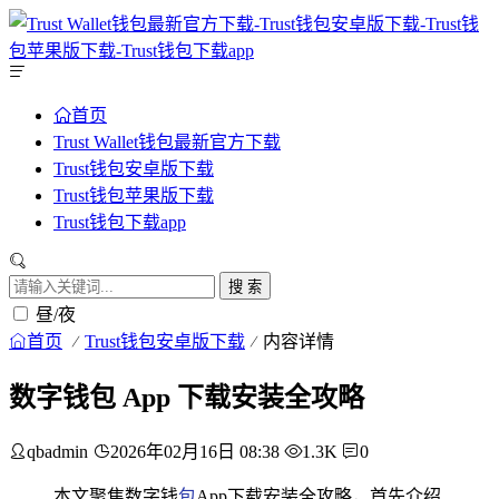
首页
Trust Wallet钱包最新官方下载
Trust钱包安卓版下载
Trust钱包苹果版下载
Trust钱包下载app
搜 索
昼/夜
首页
Trust钱包安卓版下载
内容详情
数字钱包 App 下载安装全攻略
qbadmin
2026年02月16日 08:38
1.3K
0
本文聚焦数字钱
包
App下载安装全攻略，首先介绍