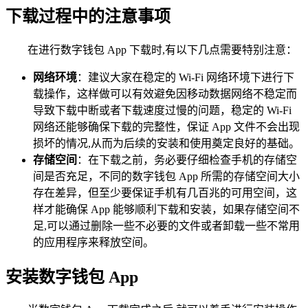
下载过程中的注意事项
在进行数字钱包 App 下载时,有以下几点需要特别注意：
网络环境
：建议大家在稳定的 Wi-Fi 网络环境下进行下
载操作，这样做可以有效避免因移动数据网络不稳定而
导致下载中断或者下载速度过慢的问题，稳定的 Wi-Fi
网络还能够确保下载的完整性，保证 App 文件不会出现
损坏的情况,从而为后续的安装和使用奠定良好的基础。
存储空间
：在下载之前，务必要仔细检查手机的存储空
间是否充足，不同的数字钱包 App 所需的存储空间大小
存在差异，但至少要保证手机有几百兆的可用空间，这
样才能确保 App 能够顺利下载和安装，如果存储空间不
足,可以通过删除一些不必要的文件或者卸载一些不常用
的应用程序来释放空间。
安装数字钱包 App