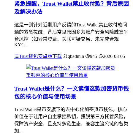
紧急提醒，Trust Wallet禁止收付款？背后原因
及解决办法
这是一则针对近期用户反馈的Trust Wallet禁止收付款问
题的紧急提醒，背后常见原因多为账户安全风险触发平
台风控（如异常登录、关联可疑交易、未完成合规
KYC...
Trust钱包安卓版下载
qbadmin
945
2026-08-05
Trust Wallet是什么？一文读懂这款加密货币钱
包的核心价值与使用场景
Trust Wallet是币安旗下的去中心化加密货币钱包，核心
价值在于让用户自主掌控私钥，摆脱第三方托管风险，
保障资产安全，且支持多链生态，兼容主流公链的各类
加...