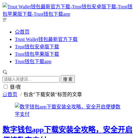
首页
Trust Wallet钱包最新官方下载
Trust钱包安卓版下载
Trust钱包苹果版下载
Trust钱包下载app
搜 索
昼/夜
首页
包含"下载安装"标签的文章
数字钱包app下载安装全攻略，安全开启