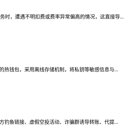
务时，遭遇不明扣费或费率异常偏高的情况，这直接导...
的热钱包，采用离线存储机制，将私钥等敏感信息与...
方钓鱼链接、虚假空投活动、诈骗群诱导转账、代提...