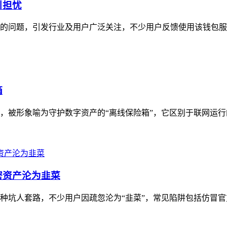
引担忧
费率的问题，引发行业及用户广泛关注，不少用户反馈使用该钱包服
箱
具，被形象喻为守护数字资产的“离线保险箱”，它区别于联网运行
密资产沦为韭菜
多种坑人套路，不少用户因疏忽沦为“韭菜”，常见陷阱包括仿冒官