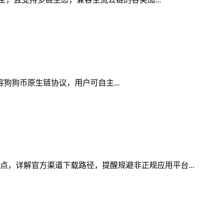
兼容狗狗币原生链协议，用户可自主...
点，详解官方渠道下载路径，提醒规避非正规应用平台...