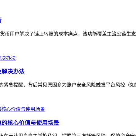
析
加密货币用户解决了链上转账的成本痛点，该功能覆盖主流公链生态
因及解决办法
付款问题的紧急提醒，背后常见原因多为账户安全风险触发平台风控（如
币钱包的核心价值与使用场景
，核心价值在于让用户自主掌控私钥，摆脱第三方托管风险，保障资产