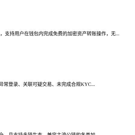
，支持用户在钱包内完成免费的加密资产转账操作，无...
异常登录、关联可疑交易、未完成合规KYC...
安全，且支持多链生态，兼容主流公链的各类加...