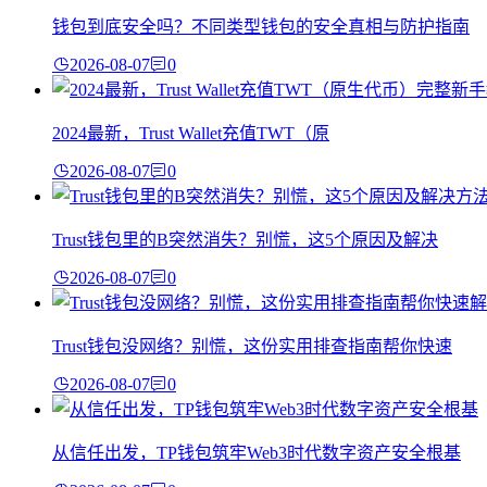
钱包到底安全吗？不同类型钱包的安全真相与防护指南
2026-08-07
0
2024最新，Trust Wallet充值TWT（原
2026-08-07
0
Trust钱包里的B突然消失？别慌，这5个原因及解决
2026-08-07
0
Trust钱包没网络？别慌，这份实用排查指南帮你快速
2026-08-07
0
从信任出发，TP钱包筑牢Web3时代数字资产安全根基