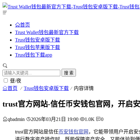
首页
Trust Wallet钱包最新官方下载
Trust钱包安卓版下载
Trust钱包苹果版下载
Trust钱包下载app
搜 索
昼/夜
首页
Trust钱包安卓版下载
内容详情
trust官方网站-信任币安钱包官网，开
qbadmin
2026年03月21日 19:00
1.0K
0
trust官方网站是信任
币安钱包
官网
，它能带领用户开启安
进行数字资产操作时，既能保障资产安全，又能体验到便