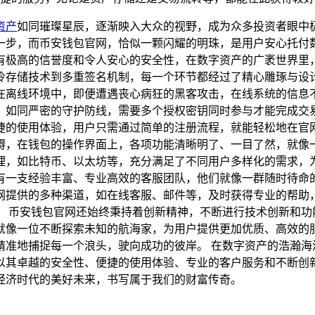
资产
如同璀璨星辰，逐渐映入大众的视野，成为众多投资者眼中
一步，而币安钱包官网，恰似一颗闪耀的明珠，是用户安心托付数
有极高的信誉度和令人安心的安全性，在数字资产的广袤世界里
冷存储技术到多重签名机制，每一个环节都经过了精心雕琢与设
在离线环境中，即便遭遇丧心病狂的黑客攻击，在线系统的信息不
，如同严密的守护防线，需要多个授权密钥同时参与才能完成交易
捷的使用体验，用户只需通过简单的注册流程，就能轻松地在官
碍，在钱包的操作界面上，各项功能清晰明了、一目了然，就像
理，如比特币、以太坊等，充分满足了不同用户多样化的需求，为
有一支经验丰富、专业高效的客服团队，他们就像一群随时待命
网提供的多种渠道，如在线客服、邮件等，及时获得专业的帮助
。 币安钱包官网还始终秉持着创新精神，不断进行技术创新和功
就像一位不断探索未知的航海家，为用户提供更加优质、高效的
精准地捕捉每一个浪头，驶向成功的彼岸。 在数字资产的浩瀚海
以其卓越的安全性、便捷的使用体验、专业的客户服务和不断创
经济时代的美好未来，书写属于我们的财富传奇。