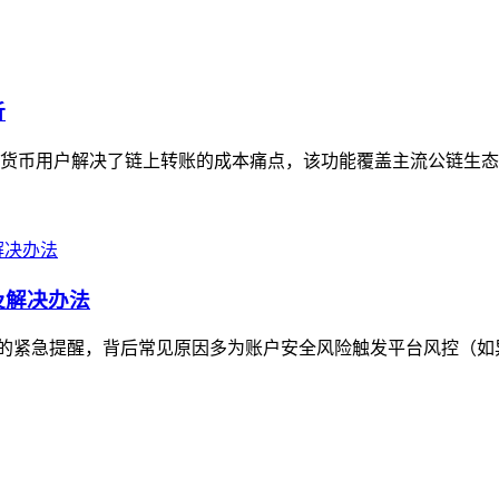
析
加密货币用户解决了链上转账的成本痛点，该功能覆盖主流公链生态
因及解决办法
付款问题的紧急提醒，背后常见原因多为账户安全风险触发平台风控（如