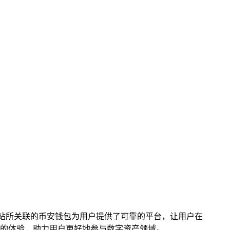
站所关联的币安钱包为用户提供了可靠的平台，让用户在
的体验，助力用户更好地参与数字资产领域。