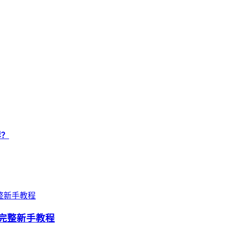
样？
币）完整新手教程