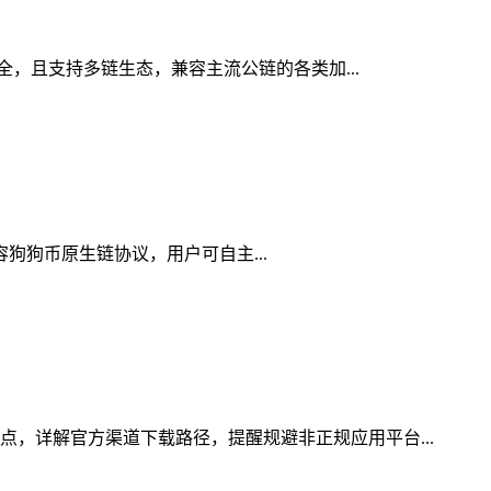
安全，且支持多链生态，兼容主流公链的各类加...
兼容狗狗币原生链协议，用户可自主...
点，详解官方渠道下载路径，提醒规避非正规应用平台...