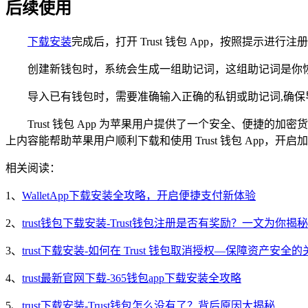
后续使用
下载安装
完成后，打开 Trust 钱包 App，按照提示
创建新钱包时，系统会生成一组助记词，这组助记词是你
导入已有钱包时，需要准确输入正确的私钥或助记词,确保
Trust 钱包 App 为苹果用户提供了一个安全、便
上内容能帮助苹果用户顺利下载和使用 Trust 钱包 App，开
相关阅读：
1、
WalletApp下载安装全攻略，开启便捷支付新体验
2、
trust钱包下载安装-Trust钱包注册是否有奖励？一文为你揭秘
3、
trust下载安装-如何在 Trust 钱包取消授权—保障资产安全
4、
trust最新官网下载-365钱包app下载安装全攻略
5、
trust下载安装-Trust钱包怎么没有了？背后原因大揭秘