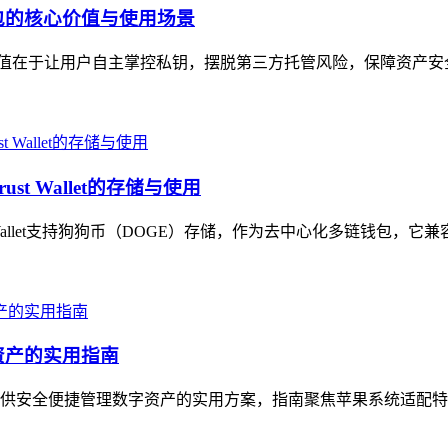
币钱包的核心价值与使用场景
，核心价值在于让用户自主掌控私钥，摆脱第三方托管风险，保障资产
t Wallet的存储与使用
t Wallet支持狗狗币（DOGE）存储，作为去中心化多链钱包，它
资产的实用指南
户提供安全便捷管理数字资产的实用方案，指南聚焦苹果系统适配特