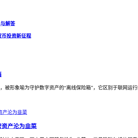
剖析与解答
加密货币投资新征程
箱
具，被形象喻为守护数字资产的“离线保险箱”，它区别于联网运行
密资产沦为韭菜