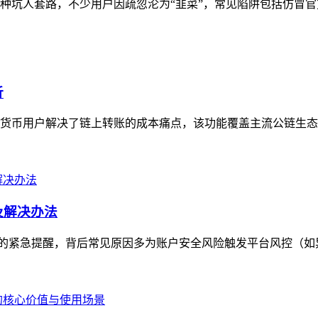
多种坑人套路，不少用户因疏忽沦为“韭菜”，常见陷阱包括仿冒官
析
加密货币用户解决了链上转账的成本痛点，该功能覆盖主流公链生态
因及解决办法
付款问题的紧急提醒，背后常见原因多为账户安全风险触发平台风控（如