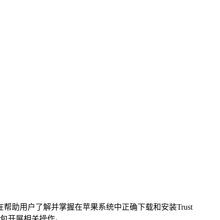
旨在帮助用户了解并掌握在苹果系统中正确下载和安装Trust
钱包开展相关操作。