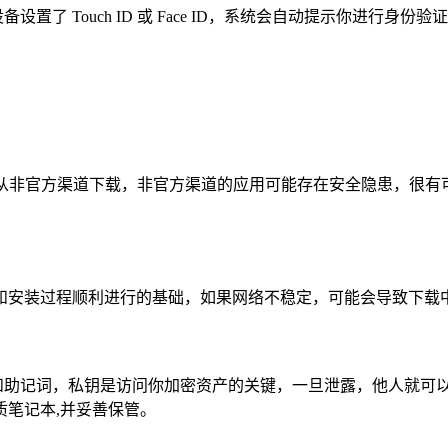
了 Touch ID 或 Face ID，系统会自动提示你进行身份验
 App，坚决避免从非官方渠道下载，非官方渠道的应用可能存在安全隐
和安装过程顺利进行的基础，如果网络不稳定，可能会导致下载中
自己的私钥和助记词，私钥是访问你加密资产的关键，一旦泄露，他人
笔记本,并妥善保管。