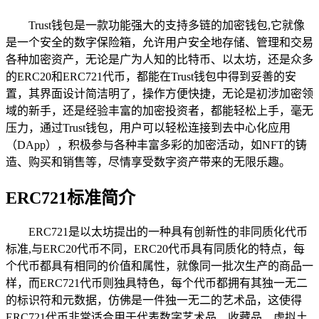
Trust钱包是一款功能强大的支持多链的加密钱包,它就像
是一个安全的数字保险箱，允许用户安全地存储、管理和交易
各种加密资产，无论是广为人知的比特币、以太坊，还是众多
的ERC20和ERC721代币，都能在Trust钱包中得到妥善的安
置，其界面设计简洁明了，操作方便快捷，无论是初涉加密领
域的新手，还是经验丰富的加密投资者，都能轻松上手，毫无
压力，通过Trust钱包，用户可以轻松连接到去中心化应用
（DApp），积极参与各种丰富多彩的加密活动，如NFT的铸
造、购买和销售等，尽情享受数字资产带来的无限乐趣。
ERC721标准简介
ERC721是以太坊提出的一种具有创新性的非同质化代币
标准,与ERC20代币不同，ERC20代币具有同质化的特点，每
个代币都具有相同的价值和属性，就像同一批次生产的商品一
样，而ERC721代币则独具特色，每个代币都拥有其独一无二
的标识符和元数据，仿佛是一件独一无二的艺术品，这使得
ERC721代币非常适合用于代表数字艺术品、收藏品、虚拟土