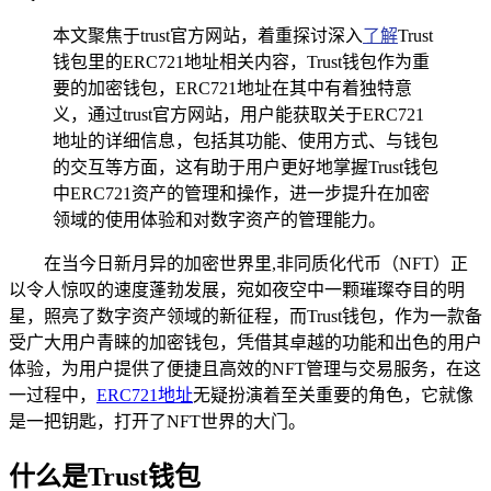
本文聚焦于trust官方网站，着重探讨深入
了解
Trust
钱包里的ERC721地址相关内容，Trust钱包作为重
要的加密钱包，ERC721地址在其中有着独特意
义，通过trust官方网站，用户能获取关于ERC721
地址的详细信息，包括其功能、使用方式、与钱包
的交互等方面，这有助于用户更好地掌握Trust钱包
中ERC721资产的管理和操作，进一步提升在加密
领域的使用体验和对数字资产的管理能力。
在当今日新月异的加密世界里,非同质化代币（NFT）正
以令人惊叹的速度蓬勃发展，宛如夜空中一颗璀璨夺目的明
星，照亮了数字资产领域的新征程，而Trust钱包，作为一款备
受广大用户青睐的加密钱包，凭借其卓越的功能和出色的用户
体验，为用户提供了便捷且高效的NFT管理与交易服务，在这
一过程中，
ERC721地址
无疑扮演着至关重要的角色，它就像
是一把钥匙，打开了NFT世界的大门。
什么是Trust钱包