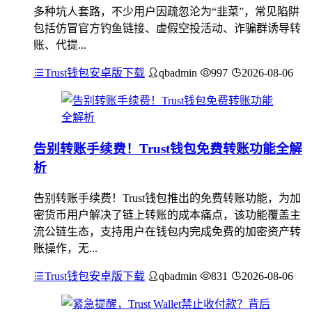
多种坑人套路，不少用户因疏忽沦为“韭菜”，常见陷阱
包括仿冒官方钓鱼链接、虚假空投活动、诈骗群诱导转
账、代提...
Trust钱包安卓版下载
qbadmin
997
2026-08-06
告别转账手续费！Trust钱包免费转账功能全解
析
告别转账手续费！Trust钱包推出的免费转账功能，为加
密货币用户解决了链上转账的成本痛点，该功能覆盖主
流公链生态，支持用户在钱包内完成免费的加密资产转
账操作，无...
Trust钱包安卓版下载
qbadmin
831
2026-08-06