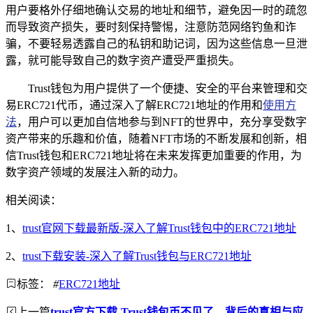
用户要格外仔细地确认交易的地址和细节，避免因一时的疏忽
而导致资产损失，要时刻保持警惕，注意防范网络钓鱼和诈
骗，不要轻易透露自己的私钥和助记词，因为这些信息一旦泄
露，就可能导致自己的数字资产遭受严重损失。
Trust钱包为用户提供了一个便捷、安全的平台来管理和交
易ERC721代币，通过深入了解ERC721地址的作用和
使用方
法
，用户可以更加自信地参与到NFT的世界中，充分享受数字
资产带来的乐趣和价值，随着NFT市场的不断发展和创新，相
信Trust钱包和ERC721地址将在未来发挥更加重要的作用，为
数字资产领域的发展注入新的动力。
相关阅读：
1、
trust官网下载最新版-深入了解Trust钱包中的ERC721地址
2、
trust下载安装-深入了解Trust钱包与ERC721地址
标签：
#
ERC721地址
上一篇
trust官方下载-Trust钱包币不见了，背后的真相与应