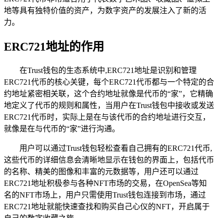
地等具有独特价值的资产，为数字资产的发展注入了新的活
力。
ERC721地址的作用
在Trust钱包的生态系统中,ERC721地址是识别和管理
ERC721代币的核心关键，每个ERC721代币都与一个特定的合
约地址紧密相关联，这个合约地址就像是代币的“家”，它精确
地定义了代币的规则和属性，当用户在Trust钱包中接收或发送
ERC721代币时，实际上是在与该代币的合约地址进行交互，
就像是在与代币的“家”进行沟通。
用户可以通过Trust钱包轻松查看自己拥有的ERC721代币,
这些代币的详细信息会清晰地显示在钱包的界面上，包括代币
的名称、精美的图像和丰富的元数据等，用户还可以通过
ERC721地址积极参与各种NFT市场的交易，在OpenSea等知
名的NFT市场上，用户只需使用Trust钱包连接到市场，通过
ERC721地址就能快速查找和购买自己心仪的NFT，开启属于