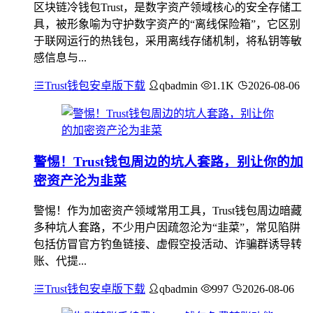
区块链冷钱包Trust，是数字资产领域核心的安全存储工
具，被形象喻为守护数字资产的“离线保险箱”，它区别
于联网运行的热钱包，采用离线存储机制，将私钥等敏
感信息与...
Trust钱包安卓版下载
qbadmin
1.1K
2026-08-06
警惕！Trust钱包周边的坑人套路，别让你的加
密资产沦为韭菜
警惕！作为加密资产领域常用工具，Trust钱包周边暗藏
多种坑人套路，不少用户因疏忽沦为“韭菜”，常见陷阱
包括仿冒官方钓鱼链接、虚假空投活动、诈骗群诱导转
账、代提...
Trust钱包安卓版下载
qbadmin
997
2026-08-06