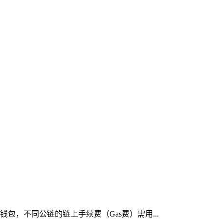
包，不同公链的链上手续费（Gas费）需用...