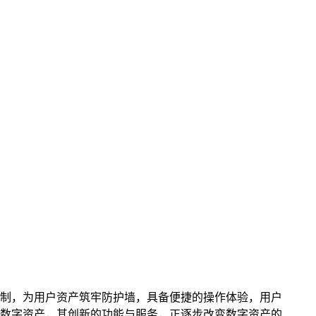
制，为用户资产筑牢防护墙，具备便捷的操作体验，用户
理数字资产，其创新的功能与服务，正逐步改变数字资产的