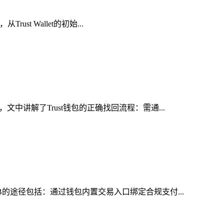
t Wallet的初始...
中讲解了Trust钱包的正确找回流程：需通...
B的途径包括：通过钱包内置交易入口绑定合规支付...