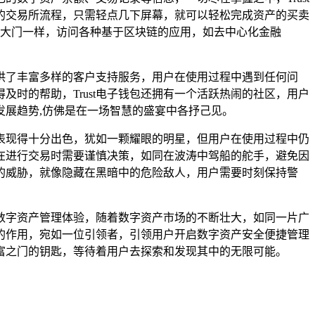
的交易所流程，只需轻点几下屏幕，就可以轻松完成资产的买卖
的大门一样，访问各种基于区块链的应用，如去中心化金融
提供了丰富多样的客户支持服务，用户在使用过程中遇到任何问
时的帮助，Trust电子钱包还拥有一个活跃热闹的社区，用户
展趋势,仿佛是在一场智慧的盛宴中各抒己见。
面表现得十分出色，犹如一颗耀眼的明星，但用户在使用过程中仍
在进行交易时需要谨慎决策，如同在波涛中驾船的舵手，避免因
的威胁，就像隐藏在黑暗中的危险敌人，用户需要时刻保持警
的数字资产管理体验，随着数字资产市场的不断壮大，如同一片广
要的作用，宛如一位引领者，引领用户开启数字资产安全便捷管理
财富之门的钥匙，等待着用户去探索和发现其中的无限可能。