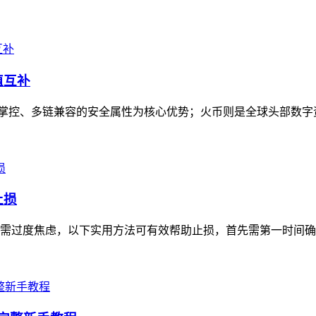
值互补
私钥自主掌控、多链兼容的安全属性为核心优势；火币则是全球头部数
止损
无需过度焦虑，以下实用方法可有效帮助止损，首先需第一时间确认转