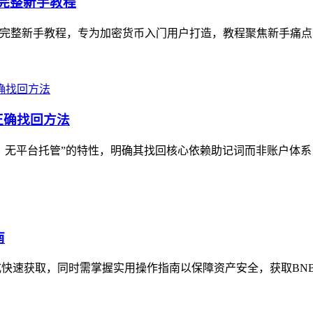
币）完整新手教程
WT的完整新手教程，专为加密货币入门用户打造，教程聚焦新手痛点，从Trus
正确找回方法
、无平台托管”的特性，明确其找回核心依赖助记词而非账户体系，文
南
方式快速获取，同时需掌握实用操作指南以保障资产安全，获取BN