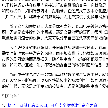
电子钱包还支持在应用内直接进行加密货币的交易，它就像是
和转账操作，如同行云流水一般顺畅，它还集成了去中心化应用
（DeFi）应用、趣味十足的游戏等，为用户提供了更多丰富
除了安全和便捷这两大显著优势之外，Trust电子钱包
题，无论是软件操作的小困惑，还是交易流程的疑问，都可以通
就像是志同道合的伙伴，大家可以分享自己在数字资产领域的
我们必须清醒地认识到，任何事物都宛如一枚硬币，有着正
需要时刻注意一些潜在的风险，由于加密货币市场犹如波涛汹
市场的剧烈波动而遭受损失，随着数字资产市场的不断发展壮
惕，如同守护宝藏一般，不轻易透露自己的私钥和密码信息，
Trust电子钱包作为一款杰出卓越的数字资产管理工具
袤的天地在不断拓展，以及区块链技术的持续创新，如同源源不
的新时代，无论是对于专业的投资者，还是普通的数字资产爱好
相关阅读：
1、
探寻 trust 钱包官网入口，开启安全便捷数字资产之旅