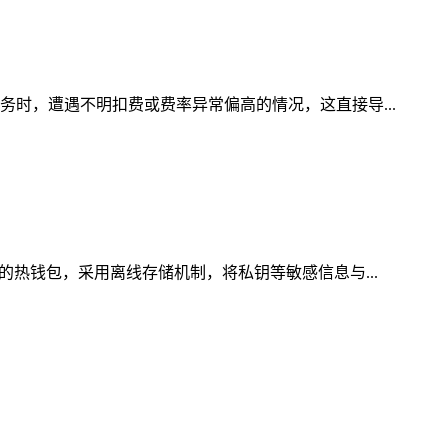
务时，遭遇不明扣费或费率异常偏高的情况，这直接导...
的热钱包，采用离线存储机制，将私钥等敏感信息与...