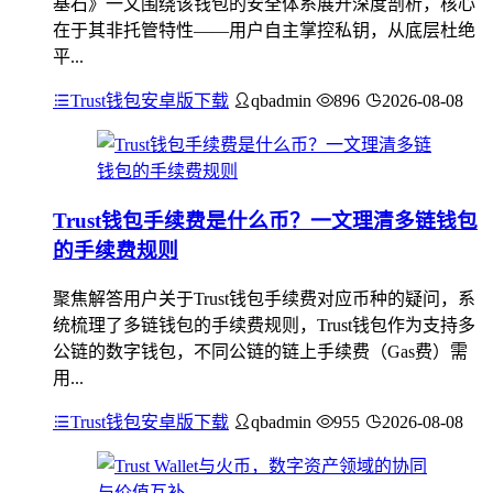
基石》一文围绕该钱包的安全体系展开深度剖析，核心
在于其非托管特性——用户自主掌控私钥，从底层杜绝
平...
Trust钱包安卓版下载
qbadmin
896
2026-08-08
Trust钱包手续费是什么币？一文理清多链钱包
的手续费规则
聚焦解答用户关于Trust钱包手续费对应币种的疑问，系
统梳理了多链钱包的手续费规则，Trust钱包作为支持多
公链的数字钱包，不同公链的链上手续费（Gas费）需
用...
Trust钱包安卓版下载
qbadmin
955
2026-08-08