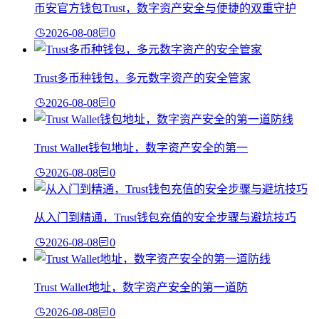
币安官方钱包Trust，数字资产安全与便捷的双重守护
2026-08-08
0
Trust多币种钱包，多元数字资产的安全管家
2026-08-08
0
Trust Wallet钱包地址，数字资产安全的第一
2026-08-08
0
从入门到精通，Trust钱包充值的安全步骤与避坑技巧
2026-08-08
0
Trust Wallet地址，数字资产安全的第一道防
2026-08-08
0