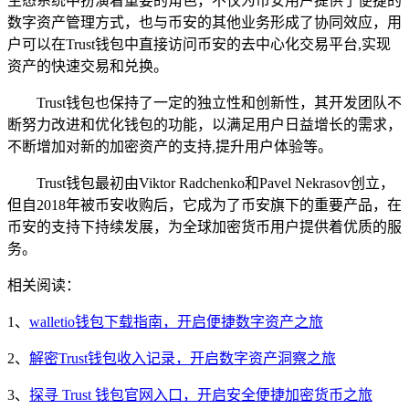
生态系统中扮演着重要的角色，不仅为币安用户提供了便捷的
数字资产管理方式，也与币安的其他业务形成了协同效应，用
户可以在Trust钱包中直接访问币安的去中心化交易平台,实现
资产的快速交易和兑换。
Trust钱包也保持了一定的独立性和创新性，其开发团队不
断努力改进和优化钱包的功能，以满足用户日益增长的需求，
不断增加对新的加密资产的支持,提升用户体验等。
Trust钱包最初由Viktor Radchenko和Pavel Nekrasov创立，
但自2018年被币安收购后，它成为了币安旗下的重要产品，在
币安的支持下持续发展，为全球加密货币用户提供着优质的服
务。
相关阅读：
1、
walletio钱包下载指南，开启便捷数字资产之旅
2、
解密Trust钱包收入记录，开启数字资产洞察之旅
3、
探寻 Trust 钱包官网入口，开启安全便捷加密货币之旅