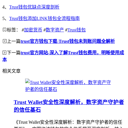
4、
Trust钱包优缺点深度剖析
5、
Trust钱包添加LINK钱包全流程指南
标签：
#
加密货币
#
数字资产
#
Trust钱包
上一篇
trust官方钱包下载-Trust钱包未到账问题全解析
下一篇
trust官方网站-深入了解Trust钱包费用，明晰使用成
本
相关文章
Trust Wallet安全性深度解析，数字资产守护者
的信任基石
《Trust Wallet安全性深度解析：数字资产守护者的信任