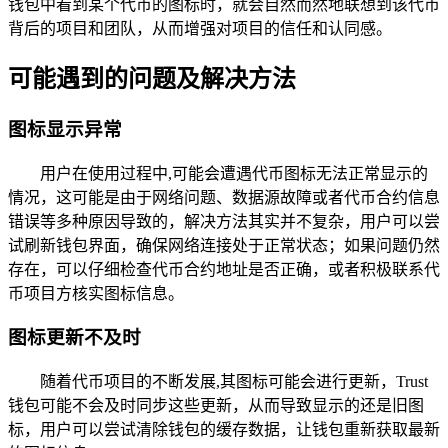
钱包中看到某个代币的图标时，就会自然而然地联想到该代币
背后的项目和团队，从而增强对项目的信任和认同感。
可能遇到的问题及解决方法
图标显示异常
用户在使用过程中,可能会遭遇代币图标无法正常显示的
情况，这可能是由于网络问题、数据源故障或者代币合约信息
错误等多种原因导致的，解决方法其实并不复杂，用户可以尝
试刷新钱包界面，确保网络连接处于正常状态；如果问题仍然
存在，可以仔细检查代币合约地址是否正确，或者积极联系代
币项目方核实图标信息。
图标更新不及时
随着代币项目的不断发展,其图标可能会进行更新，Trust
钱包可能不会及时同步这些更新，从而导致显示的还是旧图
标，用户可以尝试清除钱包的缓存数据，让钱包重新获取最新