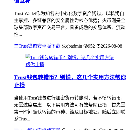
值互补
Trust Wallet作为知名去中心化数字资产钱包，以私钥自
主掌控、多链兼容的安全属性为核心优势；火币则是全
球头部数字资产交易平台，具备成熟的交易体系、流动
性...
Trust钱包安卓版下载
qbadmin
952
2026-08-08
Trust钱包转错币？别慌，这几个实用方法帮你
止损
当使用Trust钱包进行加密货币转账时，若不慎转错币，
无需过度焦虑，以下实用方法可有效帮助止损，首先需
第一时间确认转错的币种、链及目标地址，随后立即联
系Trus...