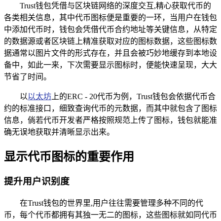
Trust钱包凭借与区块链网络的深度交互,精心获取代币的
各类相关信息，其中代币图标便是重要的一环，当用户在钱包
中添加代币时，钱包会凭借代币合约地址等关键信息，从特定
的数据源或者区块链上精准获取对应的图标数据，这些图标数
据通常以图片文件的形式存在，并且会被巧妙地缓存到本地设
备中，如此一来，下次需要显示图标时，便能快速呈现，大大
节省了时间。
以
以太坊
上的ERC - 20代币为例，Trust钱包会依据代币合
约的标准接口，细致查询代币的元数据，而其中就包含了图标
信息，倘若代币开发者严格按照规范上传了图标，钱包就能准
确无误地获取并清晰显示出来。
显示代币图标的重要作用
提升用户识别度
在Trust钱包的世界里,用户往往需要管理多种不同的代
币，每个代币都拥有其独一无二的图标，这些图标就如同代币