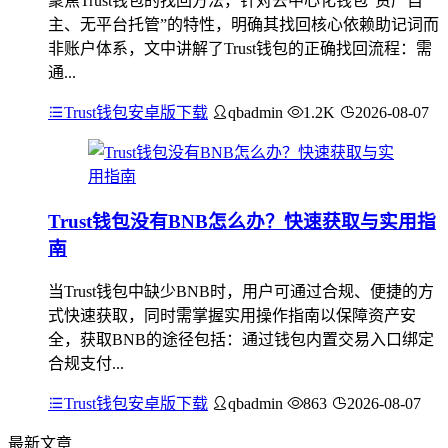
聚焦Trust钱包的找回方法，针对去中心化钱包“资产自
主、无平台托管”的特性，明确其找回核心依赖助记词而
非账户体系，文中讲解了Trust钱包的正确找回流程：需
通...
Trust钱包安卓版下载
qbadmin
1.2K
2026-08-07
Trust钱包没有BNB怎么办？快速获取与实用指
南
当Trust钱包中缺少BNB时，用户可通过合规、便捷的方
式快速获取，同时需掌握实用操作指南以保障资产安
全，获取BNB的途径包括：通过钱包内置交易入口绑定
合规支付...
Trust钱包安卓版下载
qbadmin
863
2026-08-07
最新文章