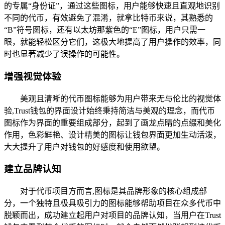
的专属“身份证”，通过这些图标，用户能够快速且直观地识别
不同的代币，有效避免了混淆，就拿比特币来说，其熟悉的
“B”符号图标，还有以太坊那紫色的“E”图标，用户只需一
眼，就能轻松区分它们，这极大地提高了用户操作的效率，同
时也显著减少了误操作的可能性。
增强视觉体验
美观且清晰的代币图标能够为用户带来无与伦比的视觉体
验,Trust钱包的界面设计始终秉持简洁与美观的理念，而代币
图标作为界面的重要组成部分，起到了画龙点睛的点缀和美化
作用，色彩鲜艳、设计精美的图标让钱包界面更加生动活泼，
大大提升了用户对钱包的好感度和使用欲望。
建立品牌认知
对于代币项目方而言,图标是其品牌形象的核心组成部
分，一个独特且极具吸引力的图标能够帮助项目在众多代币中
脱颖而出，成功建立起用户对项目的品牌认知，当用户在Trust