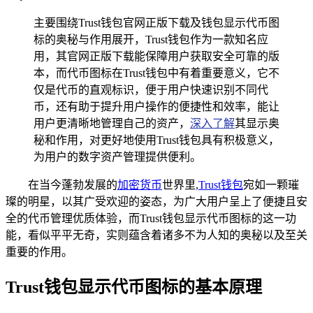
主要围绕Trust钱包官网正版下载及钱包显示代币图
标的奥秘与作用展开，Trust钱包作为一款知名应
用，其官网正版下载能保障用户获取安全可靠的版
本，而代币图标在Trust钱包中有着重要意义，它不
仅是代币的直观标识，便于用户快速识别不同代
币，还有助于提升用户操作的便捷性和效率，能让
用户更清晰地管理自己的资产，
深入了解
其显示奥
秘和作用，对更好地使用Trust钱包具有积极意义，
为用户的数字资产管理提供便利。
在当今蓬勃发展的
加密货币
世界里,
Trust钱包
宛如一颗璀
璨的明星，以其广受欢迎的姿态，为广大用户呈上了便捷且安
全的代币管理优质体验，而Trust钱包显示代币图标的这一功
能，看似平平无奇，实则蕴含着诸多不为人知的奥秘以及至关
重要的作用。
Trust钱包显示代币图标的基本原理