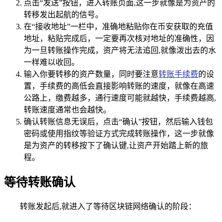
点击“发送”按钮，进入转账页面,这一步就像是为资产的
转移发出起航的信号。
在“接收地址”一栏中，准确地粘贴你在币安获取的充值
地址，粘贴完成后，一定要再次核对地址的准确性，因
为一旦转账操作完成，资产将无法追回,就像泼出去的水
一样难以收回。
输入你要转移的资产数量，同时要注意
转账手续费
的设
置，手续费的高低会直接影响转账的速度，就像在高速
公路上，缴费越多，通行速度可能就越快，手续费越高,
转账速度通常也会越快。
确认转账信息无误后，点击“确认”按钮，然后输入钱包
密码或使用指纹等验证方式完成转账操作，这一步就像
是为资产的转移按下了确认键,让资产开始踏上新的旅
程。
等待转账确认
转账发起后,就进入了等待区块链网络确认的阶段：