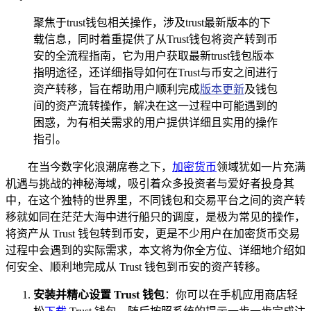
聚焦于trust钱包相关操作，涉及trust最新版本的下
载信息，同时着重提供了从Trust钱包将资产转到币
安的全流程指南，它为用户获取最新trust钱包版本
指明途径，还详细指导如何在Trust与币安之间进行
资产转移，旨在帮助用户顺利完成
版本更新
及钱包
间的资产流转操作，解决在这一过程中可能遇到的
困惑，为有相关需求的用户提供详细且实用的操作
指引。
在当今数字化浪潮席卷之下，
加密货币
领域犹如一片充满
机遇与挑战的神秘海域，吸引着众多投资者与爱好者投身其
中，在这个独特的世界里，不同钱包和交易平台之间的资产转
移就如同在茫茫大海中进行船只的调度，是极为常见的操作，
将资产从 Trust 钱包转到币安，更是不少用户在加密货币交易
过程中会遇到的实际需求，本文将为你全方位、详细地介绍如
何安全、顺利地完成从 Trust 钱包到币安的资产转移。
安装并精心设置 Trust 钱包
：你可以在手机应用商店轻