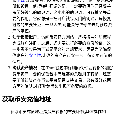
松
下载
Trust 钱包，随后按照系统的提示一步一步完成注
册和设置，值得特别强调的是，一定要确保你已经妥善
备份好钱包的助记词，这小小的助记词，可有着至关重
要的作用，它就像是一把开启钱包大门的钥匙，是恢复
钱包的重要凭证，一旦丢失,可能会导致你失去对钱包资
产的掌控。
注册币安账户
：访问币安官方网站，严格按照注册流程
完成账户注册，之后，还需要进行必要的身份验证，这
一步骤不仅是为了满足平台的合规要求，更是为了确保
你账户的
安全性
,让你的资产在币安平台上得到更可靠的
保障。
确认资产情况
：在 Trust 钱包中仔细确认你要转移的加密
货币资产，要确保钱包中有足够的余额用于转移；还需
要了解该资产在币安平台是否支持交易，只有做好这两
方面的确认,才能避免后续出现不必要的麻烦。
获取币安充值地址
获取币安充值地址是资产转移的重要环节,具体操作如