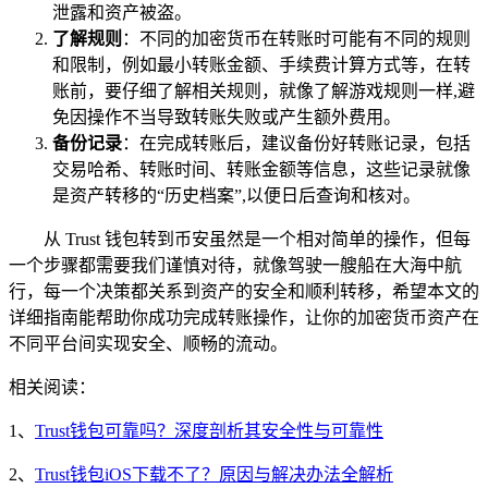
泄露和资产被盗。
了解规则
：不同的加密货币在转账时可能有不同的规则
和限制，例如最小转账金额、手续费计算方式等，在转
账前，要仔细了解相关规则，就像了解游戏规则一样,避
免因操作不当导致转账失败或产生额外费用。
备份记录
：在完成转账后，建议备份好转账记录，包括
交易哈希、转账时间、转账金额等信息，这些记录就像
是资产转移的“历史档案”,以便日后查询和核对。
从 Trust 钱包转到币安虽然是一个相对简单的操作，但每
一个步骤都需要我们谨慎对待，就像驾驶一艘船在大海中航
行，每一个决策都关系到资产的安全和顺利转移，希望本文的
详细指南能帮助你成功完成转账操作，让你的加密货币资产在
不同平台间实现安全、顺畅的流动。
相关阅读：
1、
Trust钱包可靠吗？深度剖析其安全性与可靠性
2、
Trust钱包iOS下载不了？原因与解决办法全解析