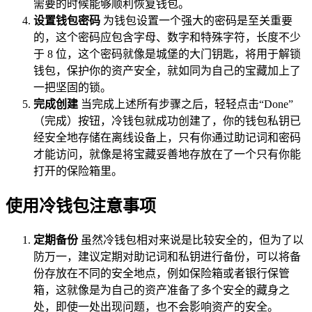
需要的时候能够顺利恢复钱包。
设置钱包密码
为钱包设置一个强大的密码是至关重要
的，这个密码应包含字母、数字和特殊字符，长度不少
于 8 位，这个密码就像是城堡的大门钥匙，将用于解锁
钱包，保护你的资产安全，就如同为自己的宝藏加上了
一把坚固的锁。
完成创建
当完成上述所有步骤之后，轻轻点击“Done”
（完成）按钮，冷钱包就成功创建了，你的钱包私钥已
经安全地存储在离线设备上，只有你通过助记词和密码
才能访问，就像是将宝藏妥善地存放在了一个只有你能
打开的保险箱里。
使用冷钱包注意事项
定期备份
虽然冷钱包相对来说是比较安全的，但为了以
防万一，建议定期对助记词和私钥进行备份，可以将备
份存放在不同的安全地点，例如保险箱或者银行保管
箱，这就像是为自己的资产准备了多个安全的藏身之
处，即使一处出现问题，也不会影响资产的安全。