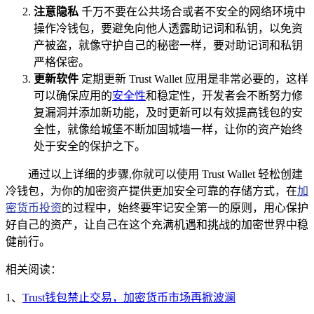
注意隐私
千万不要在公共场合或者不安全的网络环境中
操作冷钱包，要避免向他人透露助记词和私钥，以免资
产被盗，就像守护自己的秘密一样，要对助记词和私钥
严格保密。
更新软件
定期更新 Trust Wallet 应用是非常必要的，这样
可以确保应用的
安全性
和稳定性，开发者会不断努力修
复漏洞并添加新功能，及时更新可以有效提高钱包的安
全性，就像给城堡不断加固城墙一样，让你的资产始终
处于安全的保护之下。
通过以上详细的步骤,你就可以使用 Trust Wallet 轻松创建
冷钱包，为你的加密资产提供更加安全可靠的存储方式，在
加
密货币投资
的过程中，始终要牢记安全第一的原则，用心保护
好自己的资产，让自己在这个充满机遇和挑战的加密世界中稳
健前行。
相关阅读：
1、
Trust钱包禁止交易，加密货币市场再掀波澜