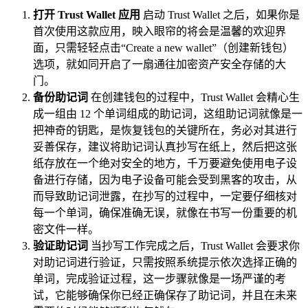
打开 Trust Wallet 应用
启动 Trust Wallet 之后，如果你是
首次使用这款应用，映入眼帘的将会是温馨的欢迎界
面，只需轻轻点击“Create a new wallet”（创建新钱包）
选项，就如同开启了一扇通往加密资产安全存储的大
门。
备份助记词
在创建钱包的过程中，Trust Wallet 会精心生
成一组由 12 个单词组成的助记词，这组助记词就像是一
把神奇的钥匙，是恢复钱包的关键所在，务必对其进行
妥善保存，建议将助记词认真抄写在纸上，然后把这张
纸存放在一个绝对安全的地方，千万要避免使用电子设
备进行存储，因为电子设备可能会受到黑客的攻击，从
而导致助记词泄露，在抄写的过程中，一定要仔细核对
每一个单词，确保准确无误，就像在书写一份重要的机
密文件一样。
验证助记词
当抄写工作完成之后，Trust Wallet 会要求你
对助记词进行验证，只需按照系统提示依次选择正确的
单词，完成验证过程，这一步骤就像是一场严谨的考
试，它能够确保你已经正确保存了助记词，并且在未来