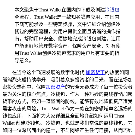
本文聚焦于Trust Wallet在国内的下载及创建
冷钱包
全流程，Trust Wallet是一款知名钱包应用，在国内
下载可能涉及一些特定步骤，文中详细介绍创建冷
钱包的完整流程，为用户提供全面且清晰的操作指
南，帮助用户安全、便捷地完成冷钱包创建，让用
户能更好地管理数字资产，保障资产安全，对有使
用Trust Wallet创建冷钱包需求的用户具有重要的指
导意义。
在当今这个飞速发展的数字化时代,
加密货币
的热度如同
熊熊烈火般持续攀升，吸引着众多投资者的目光，而在这场加
密投资热潮中，保障
加密资产
的安全无疑成为了每一位投资者
最为关注的核心焦点，冷钱包，作为一种巧妙的离线存储加密
货币的方式，宛如一道坚固的防线，能够有效地降低资产遭受
黑客攻击的风险，Trust Wallet 作为一款在加密领域声名远扬的
钱包应用，下面将为大家详细且全面地介绍如何运用 Trust
Wallet 创建冷钱包。 冷钱包，也就是我们常说的离线钱包，它
如同一位深居简出的隐士，不与网络产生任何连接，从而巧妙