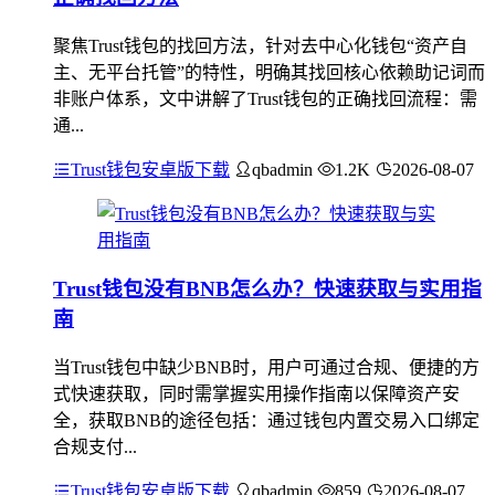
聚焦Trust钱包的找回方法，针对去中心化钱包“资产自
主、无平台托管”的特性，明确其找回核心依赖助记词而
非账户体系，文中讲解了Trust钱包的正确找回流程：需
通...
Trust钱包安卓版下载
qbadmin
1.2K
2026-08-07
Trust钱包没有BNB怎么办？快速获取与实用指
南
当Trust钱包中缺少BNB时，用户可通过合规、便捷的方
式快速获取，同时需掌握实用操作指南以保障资产安
全，获取BNB的途径包括：通过钱包内置交易入口绑定
合规支付...
Trust钱包安卓版下载
qbadmin
859
2026-08-07