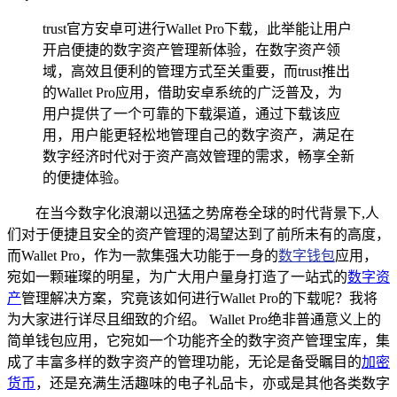
trust官方安卓可进行Wallet Pro下载，此举能让用户
开启便捷的数字资产管理新体验，在数字资产领
域，高效且便利的管理方式至关重要，而trust推出
的Wallet Pro应用，借助安卓系统的广泛普及，为
用户提供了一个可靠的下载渠道，通过下载该应
用，用户能更轻松地管理自己的数字资产，满足在
数字经济时代对于资产高效管理的需求，畅享全新
的便捷体验。
在当今数字化浪潮以迅猛之势席卷全球的时代背景下,人
们对于便捷且安全的资产管理的渴望达到了前所未有的高度，
而Wallet Pro，作为一款集强大功能于一身的
数字钱包
应用，
宛如一颗璀璨的明星，为广大用户量身打造了一站式的
数字资
产
管理解决方案，究竟该如何进行Wallet Pro的下载呢？我将
为大家进行详尽且细致的介绍。 Wallet Pro绝非普通意义上的
简单钱包应用，它宛如一个功能齐全的数字资产管理宝库，集
成了丰富多样的数字资产的管理功能，无论是备受瞩目的
加密
货币
，还是充满生活趣味的电子礼品卡，亦或是其他各类数字