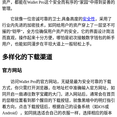
资产，都能在Wallet Pro这个安全而有序的“家园”中得到妥善的
管理。
它就像一位忠诚可靠的卫士,具备高度的
安全性
，采用了
行业内先进的加密技术，如同给用户的资产穿上了一层坚不可
摧的“铠甲”，全方位确保用户资产的安全，它的界面设计简洁
而直观，操作起来十分方便，哪怕是初次接触数字钱包的新手
用户，也能如同漫步在平坦大道上一般轻松上手。
多样化的下载渠道
官方网站
访问Wallet Pro的官方网站，无疑是最为安全可靠的下载
方式，你只需打开浏览器，在地址栏中准确输入官方网址，如
同开启一扇通往数字宝藏的大门，进入网站后，通常会在首页
的显眼位置看到那个醒目的下载按钮，就像黑暗中的明灯指引
着方向，点击下载按钮后，根据自己的设备系统（如iOS或
Android），如同挑选适合自己的衣服一样，选择相应的版本