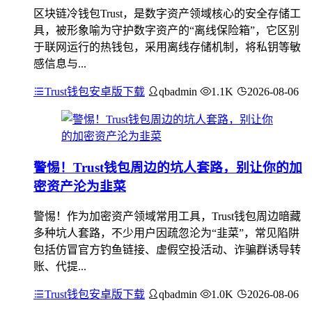
区块链冷钱包Trust，是数字资产领域核心的安全存储工
具，被形象喻为守护数字资产的“离线保险箱”，它区别
于联网运行的热钱包，采用离线存储机制，将私钥等敏
感信息与...
Trust钱包安卓版下载
qbadmin
1.1K
2026-08-06
警惕！Trust钱包周边的坑人套路，别让你的加
密资产沦为韭菜
警惕！作为加密资产领域常用工具，Trust钱包周边暗藏
多种坑人套路，不少用户因疏忽沦为“韭菜”，常见陷阱
包括仿冒官方钓鱼链接、虚假空投活动、诈骗群诱导转
账、代提...
Trust钱包安卓版下载
qbadmin
1.0K
2026-08-06