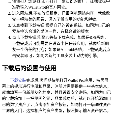
轻轻打开浏览器,如同打开一扇知识的窗户，在地址栏中
准确输入Wallet Pro的官方网址。
进入网站后,不妨放慢脚步，仔细浏览网站内容，就像欣
赏一幅精美的画卷，深入了解应用的功能和特点。
认真找到下载按钮,根据自己的设备系统，如同为自己的
爱车挑选合适的燃油一样，选择合适的版本。
点击下载按钮后,耐心等待下载完成，如果是iOS系统，
下载完成后可能需要在设置中信任该应用，就像给新朋
友一个信任的拥抱；如果是Android系统，下载完成后点
击安装即可，如同为新的工具安装上动力的引擎。
下载后的设置与使用
下载安装
完成后,满怀期待地打开Wallet Pro应用，按照屏
幕上的提示进行注册和登录，注册时需要提供一些基本信息，
就像填写一份新朋友的档案，并且设置安全密码，如同为自己
的宝藏箱加上一把坚固的锁，登录成功后，就可以开始添加自
己的数字资产了，点击添加资产按钮，如同打开一扇通往资产
世界的大门，选择相应的资产类型，按照提示输入资产信息，