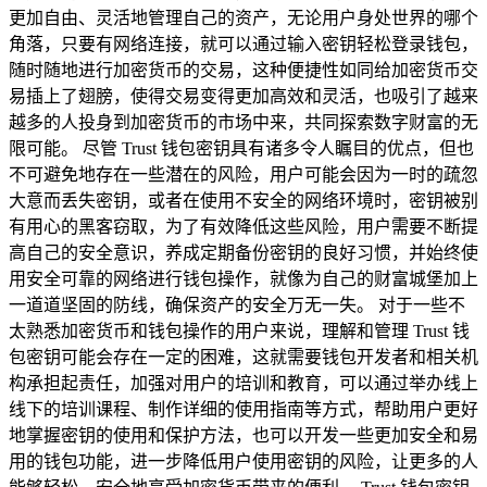
更加自由、灵活地管理自己的资产，无论用户身处世界的哪个
角落，只要有网络连接，就可以通过输入密钥轻松登录钱包，
随时随地进行加密货币的交易，这种便捷性如同给加密货币交
易插上了翅膀，使得交易变得更加高效和灵活，也吸引了越来
越多的人投身到加密货币的市场中来，共同探索数字财富的无
限可能。 尽管 Trust 钱包密钥具有诸多令人瞩目的优点，但也
不可避免地存在一些潜在的风险，用户可能会因为一时的疏忽
大意而丢失密钥，或者在使用不安全的网络环境时，密钥被别
有用心的黑客窃取，为了有效降低这些风险，用户需要不断提
高自己的安全意识，养成定期备份密钥的良好习惯，并始终使
用安全可靠的网络进行钱包操作，就像为自己的财富城堡加上
一道道坚固的防线，确保资产的安全万无一失。 对于一些不
太熟悉加密货币和钱包操作的用户来说，理解和管理 Trust 钱
包密钥可能会存在一定的困难，这就需要钱包开发者和相关机
构承担起责任，加强对用户的培训和教育，可以通过举办线上
线下的培训课程、制作详细的使用指南等方式，帮助用户更好
地掌握密钥的使用和保护方法，也可以开发一些更加安全和易
用的钱包功能，进一步降低用户使用密钥的风险，让更多的人