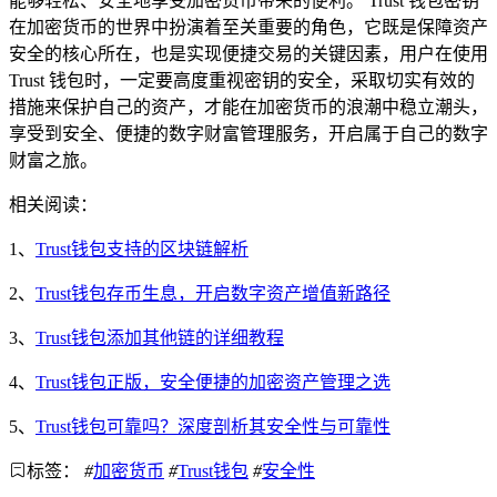
能够轻松、安全地享受加密货币带来的便利。 Trust 钱包密钥
在加密货币的世界中扮演着至关重要的角色，它既是保障资产
安全的核心所在，也是实现便捷交易的关键因素，用户在使用
Trust 钱包时，一定要高度重视密钥的安全，采取切实有效的
措施来保护自己的资产，才能在加密货币的浪潮中稳立潮头，
享受到安全、便捷的数字财富管理服务，开启属于自己的数字
财富之旅。
相关阅读：
1、
Trust钱包支持的区块链解析
2、
Trust钱包存币生息，开启数字资产增值新路径
3、
Trust钱包添加其他链的详细教程
4、
Trust钱包正版，安全便捷的加密资产管理之选
5、
Trust钱包可靠吗？深度剖析其安全性与可靠性
标签：
#
加密货币
#
Trust钱包
#
安全性