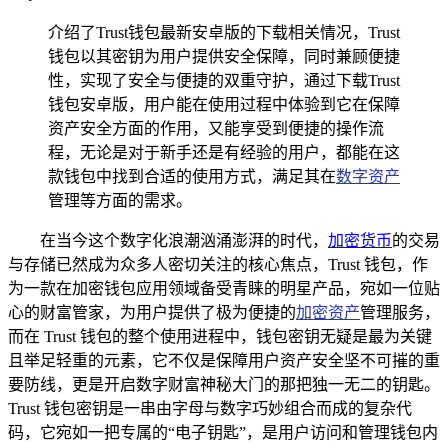
介绍了Trust钱包最新安卓版的下载相关情况，Trust
钱包以其密钥为用户提供安全保障，同时兼顾便捷
性，实现了安全与便捷的双重守护，通过下载Trust
钱包安卓版，用户能在使用过程中体验到它在保障
资产安全方面的作用，又能享受到便捷的操作流
程，无论是对于新手还是有经验的用户，都能在这
款钱包中找到合适的使用方式，满足其在
数字资产
管理等方面的需求。
在当今这个数字化浪潮汹涌澎湃的时代，
加密货币
的交易
与存储已然成为众多人密切关注的核心焦点，Trust 钱包，作
为一款在加密钱包应用领域备受青睐的明星产品，宛如一位贴
心的财富管家，为用户提供了极为便捷的
加密资产
管理服务，
而在 Trust 钱包的整个使用进程中，钱包密钥无疑是最为关键
且举足轻重的元素，它不仅是保障用户资产安全坚不可摧的重
要防线，更是开启数字财富神秘大门的那把独一无二的钥匙。
Trust 钱包密钥是一串由字母与数字巧妙组合而成的复杂代
码，它宛如一把专属的“电子钥匙”，是用户访问和管理钱包内