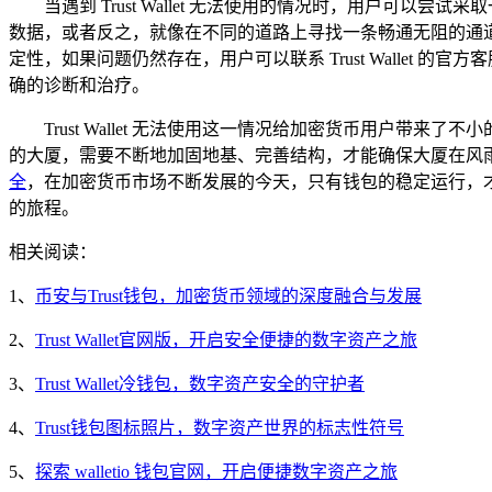
当遇到 Trust Wallet 无法使用的情况时，用户可
数据，或者反之，就像在不同的道路上寻找一条畅通无阻的通
定性，如果问题仍然存在，用户可以联系 Trust Walle
确的诊断和治疗。
Trust Wallet 无法使用这一情况给加密货币用户
的大厦，需要不断地加固地基、完善结构，才能确保大厦在风
全
，在加密货币市场不断发展的今天，只有钱包的稳定运行，
的旅程。
相关阅读：
1、
币安与Trust钱包，加密货币领域的深度融合与发展
2、
Trust Wallet官网版，开启安全便捷的数字资产之旅
3、
Trust Wallet冷钱包，数字资产安全的守护者
4、
Trust钱包图标照片，数字资产世界的标志性符号
5、
探索 walletio 钱包官网，开启便捷数字资产之旅