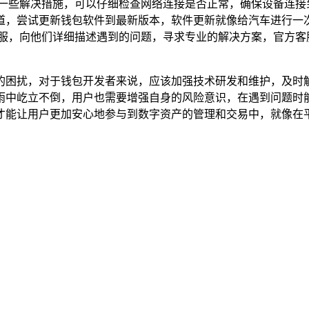
以尝试采取一些解决措施，可以仔细检查网络连接是否正常，确保设备连接
道，尝试更新钱包软件到最新版本，软件更新就像给汽车进行一
t 的官方客服，向他们详细描述遇到的问题，寻求专业的解决方案，
带来了不小的困扰，对于钱包开发者来说，应该加强技术研发和维护
雨中屹立不倒，用户也需要增强自身的风险意识，在遇到问题时
才能让用户更加安心地参与到数字资产的管理和交易中，就像在