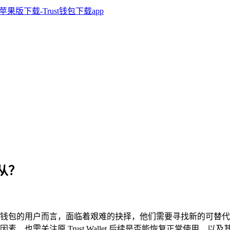
何从？
依赖该钱包的用户而言，面临着艰难的抉择，他们需要寻找新的可
，也需关注原 Trust Wallet 后续是否能恢复正常使用，