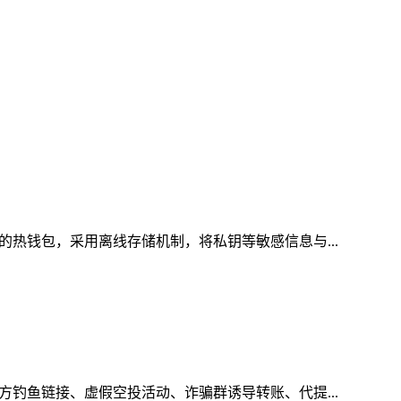
的热钱包，采用离线存储机制，将私钥等敏感信息与...
方钓鱼链接、虚假空投活动、诈骗群诱导转账、代提...