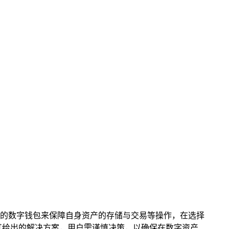
替代的数字钱包来保障自身资产的存储与交易等操作，在选择
以及其给出的解决方案，用户需谨慎决策，以确保在数字资产