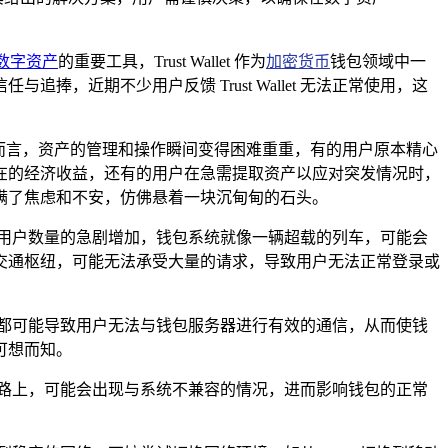
数字资产
的重要工具，Trust Wallet 作为
加密货币
钱包领域中一
近期不少用户反馈 Trust Wallet 无法正常使用，这
的用户而言，资产的管理和操作瞬间变得困难重重，有的用户原本精心
在的经济收益，还有的用户在急需提取资产以应对突发情况时，
满了焦虑和不安，仿佛悬着一块沉甸甸的石头。
和钱包用户数量的急剧增加，钱包系统就像一辆超载的列车，可能会
交通枢纽，可能无法承受大量的请求，导致用户无法正常登录或
都可能导致用户无法与钱包服务器进行有效的通信，从而使钱
可想而知。
路上，可能会出现与系统不兼容的情况，进而影响钱包的正常