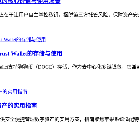
币钱包的核心价值与使用场景
，核心价值在于让用户自主掌控私钥，摆脱第三方托管风险，保障资产
t Wallet的存储与使用
t Wallet支持狗狗币（DOGE）存储，作为去中心化多链钱包，它
资产的实用指南
户提供安全便捷管理数字资产的实用方案，指南聚焦苹果系统适配特