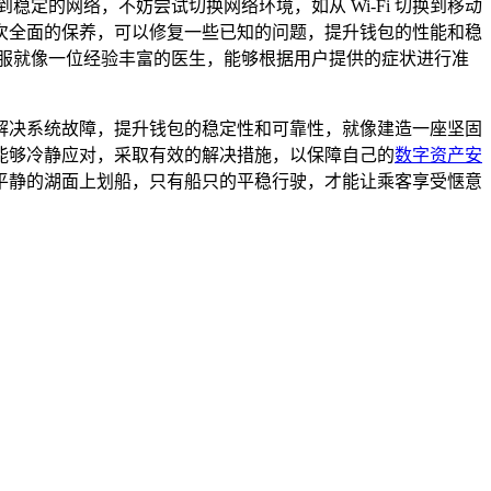
到稳定的网络，不妨尝试切换网络环境，如从 Wi-Fi 切换到移动
次全面的保养，可以修复一些已知的问题，提升钱包的性能和稳
官方客服就像一位经验丰富的医生，能够根据用户提供的症状进行准
，及时解决系统故障，提升钱包的稳定性和可靠性，就像建造一座坚固
能够冷静应对，采取有效的解决措施，以保障自己的
数字资产安
平静的湖面上划船，只有船只的平稳行驶，才能让乘客享受惬意