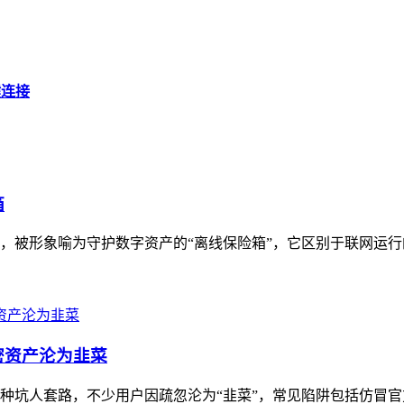
键连接
箱
具，被形象喻为守护数字资产的“离线保险箱”，它区别于联网运行
密资产沦为韭菜
多种坑人套路，不少用户因疏忽沦为“韭菜”，常见陷阱包括仿冒官