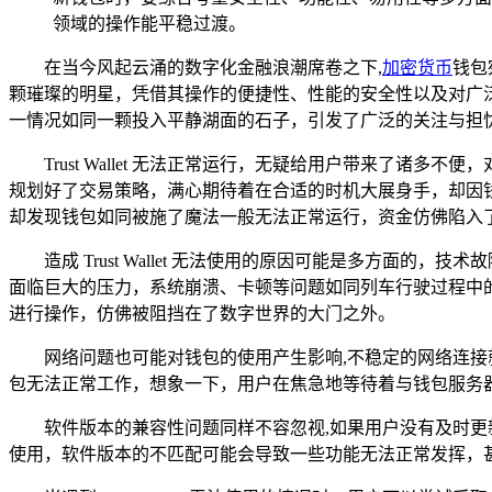
领域的操作能平稳过渡。
在当今风起云涌的数字化金融浪潮席卷之下,
加密货币
钱包
颗璀璨的明星，凭借其操作的便捷性、性能的安全性以及对广泛币种
一情况如同一颗投入平静湖面的石子，引发了广泛的关注与担
Trust Wallet 无法正常运行，无疑给用户带来了
规划好了交易策略，满心期待着在合适的时机大展身手，却因
却发现钱包如同被施了魔法一般无法正常运行，资金仿佛陷入
造成 Trust Wallet 无法使用的原因可能是多方
面临巨大的压力，系统崩溃、卡顿等问题如同列车行驶过程中
进行操作，仿佛被阻挡在了数字世界的大门之外。
网络问题也可能对钱包的使用产生影响,不稳定的网络连
包无法正常工作，想象一下，用户在焦急地等待着与钱包服务
软件版本的兼容性问题同样不容忽视,如果用户没有及时
使用，软件版本的不匹配可能会导致一些功能无法正常发挥，