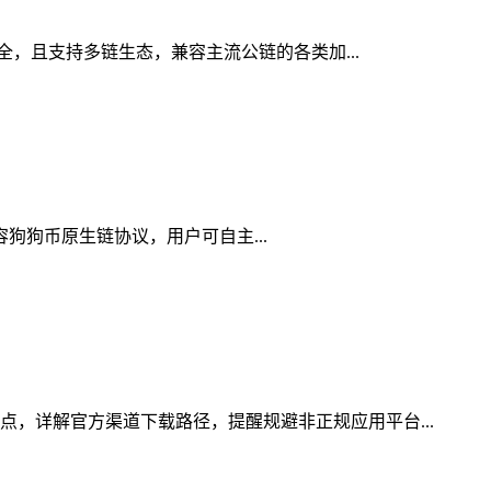
安全，且支持多链生态，兼容主流公链的各类加...
兼容狗狗币原生链协议，用户可自主...
点，详解官方渠道下载路径，提醒规避非正规应用平台...