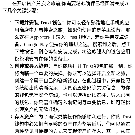
在开启资产兑换之旅前,你需要精心确保已经圆满完成以
下几个关键步骤：
下载并安装 Trust 钱包
：你可以轻车熟路地在手机的应
用商店中开启搜索之旅，如果你使用的是苹果设备，那
么就在 App Store 里输入“Trust 钱包”；若你手持安卓设
备，Google Play 便是你的理想之选，搜索到之后，点击
下载按钮，耐心等待安装完成，将这款强大的钱包应用
稳稳地安置在你的设备上。
创建或导入钱包
：当你成功打开 Trust 钱包的那一刻，你
将面临一个重要的抉择，你既可以选择开启全新之旅，
创建一个属于自己的崭新钱包，在此过程中，只需按照
系统给出的清晰提示，认真设置密码等关键信息，为你
的钱包筑牢安全防线；也可以选择延续过往，导入已有
的钱包，你只需准确输入助记词等重要信息，即可轻松
实现资产的无缝迁移。
存入资产
：为了确保兑换操作能够顺利进行，你的 Trust
钱包中必须拥有足够的资产作为坚实后盾，你可以通过
两种常见且便捷的方式来实现资产的存入，其一，从其