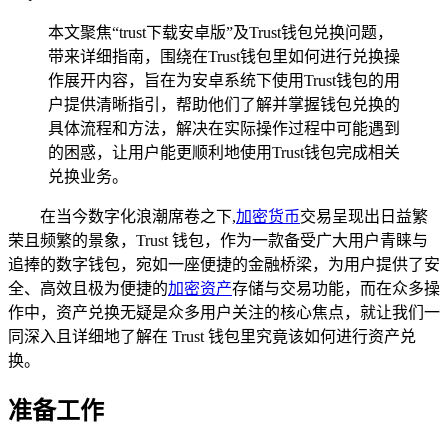
本文聚焦“trust下载安卓版”及Trust钱包兑换问题，
带来详细指南，围绕在Trust钱包里如何进行兑换操
作展开内容，旨在为安卓系统下使用Trust钱包的用
户提供清晰指引，帮助他们了解并掌握钱包兑换的
具体流程和方法，解决在实际操作过程中可能遇到
的困惑，让用户能更顺利地使用Trust钱包完成相关
兑换业务。
在当今数字化浪潮席卷之下,
加密货币
交易呈现出日益繁
荣且频繁的景象，Trust 钱包，作为一款备受广大用户青睐与
追捧的数字钱包，宛如一座便捷的金融桥梁，为用户提供了安
全、高效且极为便捷的
加密资产
存储与交易功能，而在众多操
作中，资产兑换无疑是众多用户关注的核心焦点，就让我们一
同深入且详细地了解在 Trust 钱包里究竟该如何进行资产兑
换。
准备工作