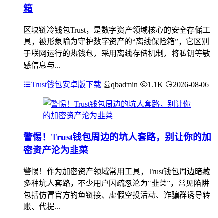
箱
区块链冷钱包Trust，是数字资产领域核心的安全存储工
具，被形象喻为守护数字资产的“离线保险箱”，它区别
于联网运行的热钱包，采用离线存储机制，将私钥等敏
感信息与...
Trust钱包安卓版下载
qbadmin
1.1K
2026-08-06
警惕！Trust钱包周边的坑人套路，别让你的加
密资产沦为韭菜
警惕！作为加密资产领域常用工具，Trust钱包周边暗藏
多种坑人套路，不少用户因疏忽沦为“韭菜”，常见陷阱
包括仿冒官方钓鱼链接、虚假空投活动、诈骗群诱导转
账、代提...