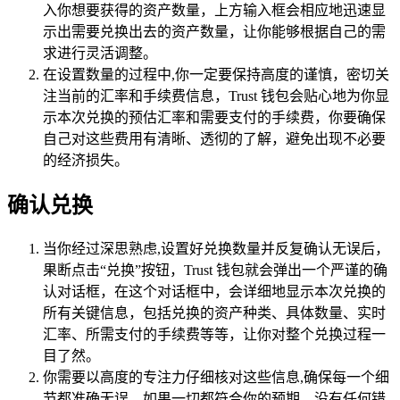
入你想要获得的资产数量，上方输入框会相应地迅速显
示出需要兑换出去的资产数量，让你能够根据自己的需
求进行灵活调整。
在设置数量的过程中,你一定要保持高度的谨慎，密切关
注当前的汇率和手续费信息，Trust 钱包会贴心地为你显
示本次兑换的预估汇率和需要支付的手续费，你要确保
自己对这些费用有清晰、透彻的了解，避免出现不必要
的经济损失。
确认兑换
当你经过深思熟虑,设置好兑换数量并反复确认无误后，
果断点击“兑换”按钮，Trust 钱包就会弹出一个严谨的确
认对话框，在这个对话框中，会详细地显示本次兑换的
所有关键信息，包括兑换的资产种类、具体数量、实时
汇率、所需支付的手续费等等，让你对整个兑换过程一
目了然。
你需要以高度的专注力仔细核对这些信息,确保每一个细
节都准确无误，如果一切都符合你的预期，没有任何错