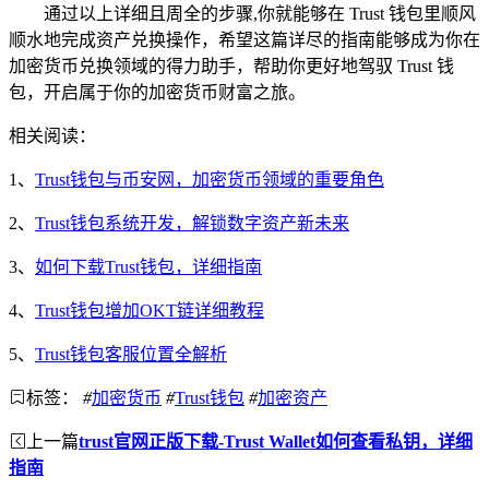
通过以上详细且周全的步骤,你就能够在 Trust 钱包里顺风
顺水地完成资产兑换操作，希望这篇详尽的指南能够成为你在
加密货币兑换领域的得力助手，帮助你更好地驾驭 Trust 钱
包，开启属于你的加密货币财富之旅。
相关阅读：
1、
Trust钱包与币安网，加密货币领域的重要角色
2、
Trust钱包系统开发，解锁数字资产新未来
3、
如何下载Trust钱包，详细指南
4、
Trust钱包增加OKT链详细教程
5、
Trust钱包客服位置全解析
标签：
#
加密货币
#
Trust钱包
#
加密资产
上一篇
trust官网正版下载-Trust Wallet如何查看私钥，详细
指南