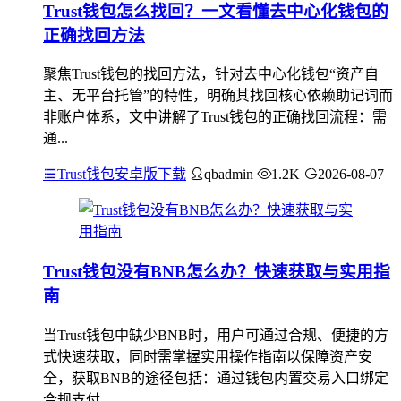
Trust钱包怎么找回？一文看懂去中心化钱包的
正确找回方法
聚焦Trust钱包的找回方法，针对去中心化钱包“资产自
主、无平台托管”的特性，明确其找回核心依赖助记词而
非账户体系，文中讲解了Trust钱包的正确找回流程：需
通...
Trust钱包安卓版下载
qbadmin
1.2K
2026-08-07
Trust钱包没有BNB怎么办？快速获取与实用指
南
当Trust钱包中缺少BNB时，用户可通过合规、便捷的方
式快速获取，同时需掌握实用操作指南以保障资产安
全，获取BNB的途径包括：通过钱包内置交易入口绑定
合规支付...