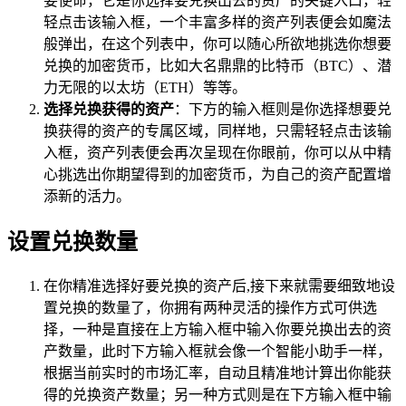
要使命，它是你选择要兑换出去的资产的关键入口，轻
轻点击该输入框，一个丰富多样的资产列表便会如魔法
般弹出，在这个列表中，你可以随心所欲地挑选你想要
兑换的加密货币，比如大名鼎鼎的比特币（BTC）、潜
力无限的以太坊（ETH）等等。
选择兑换获得的资产
：下方的输入框则是你选择想要兑
换获得的资产的专属区域，同样地，只需轻轻点击该输
入框，资产列表便会再次呈现在你眼前，你可以从中精
心挑选出你期望得到的加密货币，为自己的资产配置增
添新的活力。
设置兑换数量
在你精准选择好要兑换的资产后,接下来就需要细致地设
置兑换的数量了，你拥有两种灵活的操作方式可供选
择，一种是直接在上方输入框中输入你要兑换出去的资
产数量，此时下方输入框就会像一个智能小助手一样，
根据当前实时的市场汇率，自动且精准地计算出你能获
得的兑换资产数量；另一种方式则是在下方输入框中输