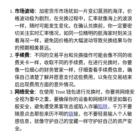
市场波动
：加密货币市场犹如一片变幻莫测的海洋，价
格波动极为剧烈，在兑换过程中，汇率就像海上的波浪
一样，随时可能发生变化，在确认兑换前，你一定要密
切关注实时汇率情况，如同一位精明的航海家时刻关注
着海况一样，避免因价格的大幅波动导致兑换结果与你
的预期相差甚远。
手续费
：不同的交易平台和兑换操作可能会像不同的收
费关卡一样，收取不同的手续费，在进行兑换时，你要
像一位细心的财务管家一样，仔细查看手续费信息，确
保自己清楚了解并愿意支付这些费用，以免在交易结束
后出现费用方面的意外情况。
网络安全
：在使用 Trust 钱包进行兑换时，你要将网络安
全视为重中之重，要确保你的设备和网络环境坚如磐石
般安全，避免遭受黑客攻击或陷入诈骗
陷阱
，千万不要
随意点击那些来历不明的
链
接，也不要轻易输入个人敏
感信息，就像守护自己的宝藏一样守护好自己的资产安
全。