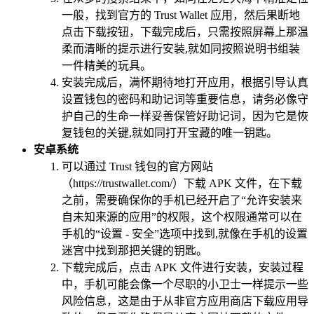
一般，找到官方的 Trust Wallet 应用，然后果断地
点击下载按钮，下载完成后，只需按照屏幕上那温
柔而清晰的提示进行安装,就如同按照说明书组装
一件精美的玩具。
安装完成后，满怀期待地打开应用，根据引导认真
设置钱包的密码和助记词等重要信息，请务必像守
护自己的生命一样妥善保管好助记词，因为它是恢
复钱包的关键,就如同打开宝藏的唯一钥匙。
安卓系统
可以通过 Trust 钱包的官方网站
（https://trustwallet.com/）下载 APK 文件，在下载
之前，需要确保你的手机已经开启了“允许安装来
自未知来源的应用”的权限，这个权限通常可以在
手机的“设置 - 安全”选项中找到,就像在手机的设置
迷宫中找到那把关键的钥匙。
下载完成后，点击 APK 文件进行安装，安装过程
中，手机可能会像一个尽职的小卫士一样提示一些
风险信息，这是由于从非官方应用商店下载应用导