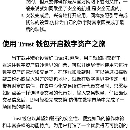
致的，但只要你确保是从官方网站下载的文件，一
般来说就如同乘坐了安全的航班,是安全无虞的。
安装完成后，兴奋地打开应用，同样按照引导完成
钱包的设置,仿佛为自己的数字财富家园完成了最
后的装修。
使用 Trust 钱包开启数字资产之旅
当下载并精心设置好 Trust 钱包后，用户就如同获得了一
张通往数字资产奇妙世界的门票，可以开始尽情地使用它进行
数字资产的管理和交易了，在转账和收款时，可以通过扫描收
款二维码或输入对方的钱包地址，就像在数字世界中传递一封
带有财富的信件，在去中心化交易所进行代币交易时，只需要
如同点菜一样选择要交易的代币对，输入交易数量，仔细确认
交易信息后，即可轻松完成交换,仿佛在数字市场中完成了一
场顺畅的购物。
Trust 钱包以其坚如磐石的安全性、便捷如飞的操作体验
和丰富多样的功能特点，为用户打造了一个优质得无可挑剔的