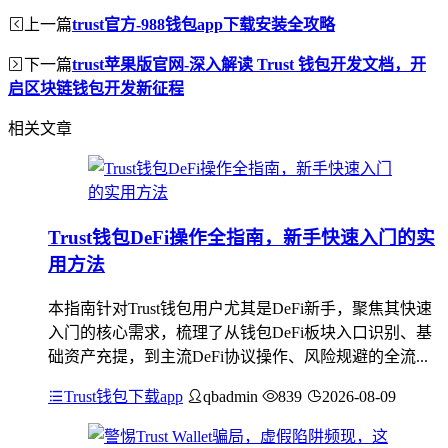
上一篇
trust官方-988钱包app下载安装全攻略
下一篇
trust苹果版官网-深入解读 Trust 钱包开发文档，开
启区块链钱包开发新征程
相关文章
Trust钱包DeFi操作全指南，新手快速入门的实
用方法
本指南针对Trust钱包用户尤其是DeFi新手，聚焦其快速
入门的核心需求，梳理了从钱包DeFi板块入口识别、基
础资产充提，到主流DeFi协议操作、风险规避的全流...
Trust钱包下载app
qbadmin
839
2026-08-09