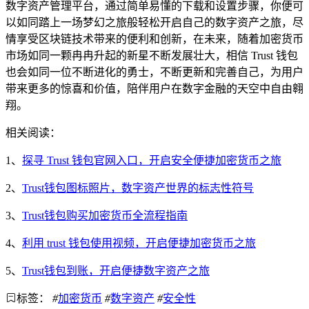
数字资产管理平台，通过简单易懂的下载和设置步骤，你便可
以如同踏上一场梦幻之旅般轻松开启自己的数字资产之旅，尽
情享受区块链技术带来的便利和创新，在未来，随着加密货币
市场如同一颗冉冉升起的新星不断发展壮大，相信 Trust 钱包
也会如同一位不断进化的勇士，不断更新和完善自己，为用户
带来更多的惊喜和价值，陪伴用户在数字金融的天空中自由翱
翔。
相关阅读：
1、
探寻 Trust 钱包官网入口，开启安全便捷加密货币之旅
2、
Trust钱包图标照片，数字资产世界的标志性符号
3、
Trust钱包购买加密货币全流程指南
4、
利用 trust 钱包使用视频，开启便捷加密货币之旅
5、
Trust钱包到账，开启便捷数字资产之旅
标签：
#
加密货币
#
数字资产
#
安全性