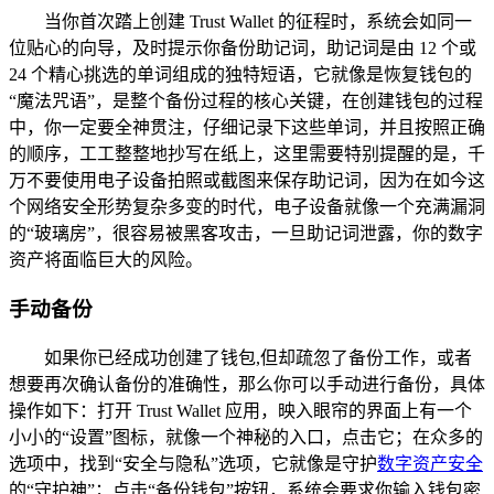
当你首次踏上创建 Trust Wallet 的征程时，系统会如同一
位贴心的向导，及时提示你备份助记词，助记词是由 12 个或
24 个精心挑选的单词组成的独特短语，它就像是恢复钱包的
“魔法咒语”，是整个备份过程的核心关键，在创建钱包的过程
中，你一定要全神贯注，仔细记录下这些单词，并且按照正确
的顺序，工工整整地抄写在纸上，这里需要特别提醒的是，千
万不要使用电子设备拍照或截图来保存助记词，因为在如今这
个网络安全形势复杂多变的时代，电子设备就像一个充满漏洞
的“玻璃房”，很容易被黑客攻击，一旦助记词泄露，你的数字
资产将面临巨大的风险。
手动备份
如果你已经成功创建了钱包,但却疏忽了备份工作，或者
想要再次确认备份的准确性，那么你可以手动进行备份，具体
操作如下：打开 Trust Wallet 应用，映入眼帘的界面上有一个
小小的“设置”图标，就像一个神秘的入口，点击它；在众多的
选项中，找到“安全与隐私”选项，它就像是守护
数字资产安全
的“守护神”；点击“备份钱包”按钮，系统会要求你输入钱包密