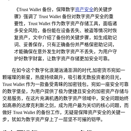
《Trust Wallet 备份，保障数字
资产安全
的关键步
骤》强调了 Trust Wallet 备份对数字资产安全的重
要性，Trust Wallet 作为数字资产存储工具，面临诸
多安全风险，备份能在设备丢失、被盗等情况时恢
复资产，文中介绍了备份的关键步骤，如生成助记
词、妥善保存，只有正确备份并严格保密助记词，
才能确保在意外发生时数字资产不丢失，为用户守
护好数字财富，让数字资产存储更加安全可靠。
在如今这个数字化浪潮汹涌澎湃的时代,加密货币宛如一
颗璀璨的新星，热度持续飙升，吸引着无数投资者的目光，
Trust Wallet 作为一款备受青睐的加密钱包，宛如一座安全可靠
的数字堡垒，为用户提供了极为便捷且安全的加密资产存储与
交易服务，在这片充满机遇的数字资产领域中，安全问题始终
如高悬的达摩克利斯之剑，成为用户最为关切的核心问题，而
做好 Trust Wallet 的备份工作，无疑是保障资产安全的关键一
步，犹如为数字资产穿上了一层坚不可摧的铠甲。