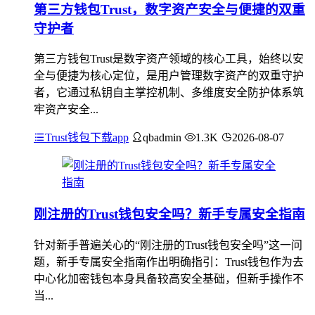
第三方钱包Trust，数字资产安全与便捷的双重
守护者
第三方钱包Trust是数字资产领域的核心工具，始终以安
全与便捷为核心定位，是用户管理数字资产的双重守护
者，它通过私钥自主掌控机制、多维度安全防护体系筑
牢资产安全...
Trust钱包下载app
qbadmin
1.3K
2026-08-07
刚注册的Trust钱包安全吗？新手专属安全指南
针对新手普遍关心的“刚注册的Trust钱包安全吗”这一问
题，新手专属安全指南作出明确指引：Trust钱包作为去
中心化加密钱包本身具备较高安全基础，但新手操作不
当...