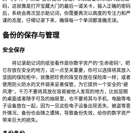
码，这就像是打开宝藏大门的最后一道关卡，输入正确的密码
后，系统会再次显示助记词，你需要再次以高度的专注力和严
谨的态度，仔细记录下来，确保每一个单词都准确无误。
备份的保存与管理
安全保存
将记录助记词的纸张看作是你数字资产的“生命密码”，把
它存放在安全的地方，这一点至关重要，你可以选择将其放入
坚固的保险柜中，就像把珍贵的珠宝存放在保险库一样；或者
使用防火防水的文件袋来妥善保管，为它提供一个安全的“避
风港”，千万不要将其放在容易被他人发现的地方，比如显眼
的桌面或者随手可及的抽屉里，也不要将其与手机、电脑等电
子设备放在一起，因为一旦这些电子设备出现丢失、被盗等意
外情况，备份也会随之遭殃，导致备份失效，给你的数字资产
带来巨大的损失。