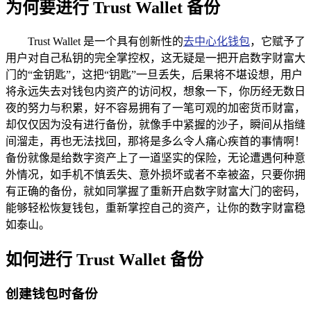
为何要进行 Trust Wallet 备份
Trust Wallet 是一个具有创新性的
去中心化钱包
，它赋予了
用户对自己私钥的完全掌控权，这无疑是一把开启数字财富大
门的“金钥匙”，这把“钥匙”一旦丢失，后果将不堪设想，用户
将永远失去对钱包内资产的访问权，想象一下，你历经无数日
夜的努力与积累，好不容易拥有了一笔可观的加密货币财富，
却仅仅因为没有进行备份，就像手中紧握的沙子，瞬间从指缝
间溜走，再也无法找回，那将是多么令人痛心疾首的事情啊！
备份就像是给数字资产上了一道坚实的保险，无论遭遇何种意
外情况，如手机不慎丢失、意外损坏或者不幸被盗，只要你拥
有正确的备份，就如同掌握了重新开启数字财富大门的密码，
能够轻松恢复钱包，重新掌控自己的资产，让你的数字财富稳
如泰山。
如何进行 Trust Wallet 备份
创建钱包时备份