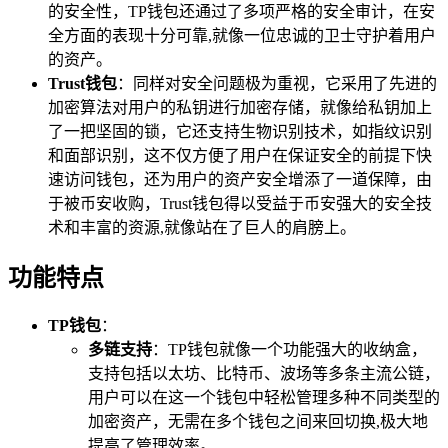
的安全性，TP钱包还通过了多项严格的安全审计，在安
全方面的表现十分可靠,就像一位忠诚的卫士守护着用户
的资产。
Trust钱包
：同样对安全问题极为重视，它采用了先进的
加密算法对用户的私钥进行加密存储，就像给私钥加上
了一把坚固的锁，它还支持生物识别技术，如指纹识别
和面部识别，这不仅方便了用户在保证安全的前提下快
速访问钱包，还为用户的资产安全增添了一道保障，由
于被币安收购，Trust钱包得以受益于币安强大的安全技
术和丰富的资源,就像站在了巨人的肩膀上。
功能特点
TP钱包
：
多链支持
：TP钱包就像一个功能强大的收纳盒，
支持包括以太坊、比特币、波场等多条主流公链，
用户可以在这一个钱包中轻松管理多种不同类型的
加密资产，无需在多个钱包之间来回切换,极大地
提高了管理效率。