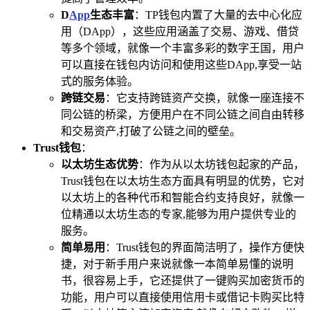
D
App
生态丰富
：TP钱包内置了大量的去中心化应
用（DApp），这些应用涵盖了交易、游戏、借贷
等多个领域，就像一个丰富多彩的数字王国，用户
可以直接在钱包内访问和使用这些DApp,享受一站
式的服务体验。
跨链交易
：它支持跨链资产交换，就像一座连接不
同公链的桥梁，方便用户在不同公链之间自由转移
和交易资产,打破了公链之间的壁垒。
Trust钱包
：
以太坊生态优势
：作为从以太坊钱包起家的产品，
Trust钱包在以太坊生态方面具有明显的优势，它对
以太坊上的各种代币和智能合约支持良好，就像一
位精通以太坊生态的专家,能够为用户提供专业的
服务。
简单易用
：Trust钱包的界面简洁明了，操作方便快
捷，对于新手用户来说就像一本简单易懂的说明
书，很容易上手，它还提供了一键购买加密货币的
功能，用户可以直接使用信用卡或借记卡购买比特