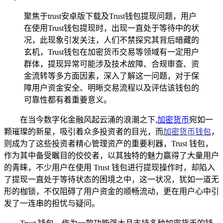
聚焦于trust安卓版下载及Trust钱包提现问题，用户
在使用Trust钱包提现时，出现一直处于等待中的状
况，此现象引发关注，人们不禁探究其背后暗藏的
玄机，Trust钱包在加密货币交易等领域有一定用户
群体，提现异常可能涉及技术故障、合规审查、资
金流转等多方面因素，深入了解这一问题，对于保
障用户资金安全、明晰交易流程以及评估该钱包的
可靠性都有着重要意义。
在当今数字化金融风起云涌的浪潮之下,
加密货币
宛如一
颗璀璨的新星，吸引着众多投资者的目光，而
加密货币钱包
，
则成为了这些投资者精心管理资产的重要利器，Trust 钱包，
作为其中备受瞩目的佼佼者，以其独特的魅力赢得了大量用户
的青睐，不少用户在使用 Trust 钱包进行提现操作时，却陷入
了提现一直处于等待状态的困境之中，这一状况，犹如一道无
形的枷锁，不仅阻碍了用户资金的顺畅流动，更在用户心中引
发了一连串的担忧与疑问。