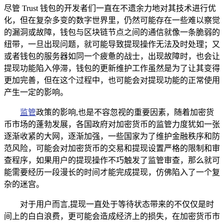
尽管 Trust 钱包的开发者们一直在不遗余力地对其技术进行优
化，但在复杂多变的数字世界里，仍然可能存在一些难以察觉
的漏洞或故障，钱包与区块链节点之间的通信就像一条脆弱的
纽带，一旦出现问题，就可能导致提现操作无法及时处理；又
或者钱包的服务器如同一个疲惫的战士，出现故障时，也会让
提现功能陷入停滞，钱包的更新维护工作虽然是为了让其变得
更加完善，但在这个过程中，也可能会对提现功能的正常使用
产生一定的影响。
监管
政策的影响,也是不容忽视的重要因素，随着加密货
币市场的蓬勃发展，各国政府对加密货币的监管力度犹如一张
逐渐收紧的大网，逐渐加强，一些国家为了维护金融秩序和防
范风险，可能会对加密货币的交易和提现设置严格的限制和审
查程序，如果用户的提现操作不巧触发了监管审查，那么就可
能需要经历一段漫长的时间才能完成提现，仿佛陷入了一个复
杂的迷宫。
对于用户而言,提现一直处于等待状态带来的不仅仅是时
间上的白白浪费，更可能会造成经济上的损失，在加密货币市