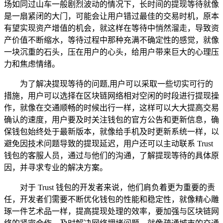
场如同过山车一般剧烈波动的情况下，长时间的提现等待就像
是一扇紧闭的大门，可能会让用户错过最佳的交易时机，原本
有望实现资产增值的机会，就这样在等待中悄然溜走，导致资
产价值不断缩水，等待过程中那种充满不确定性的感觉，就像
一块沉重的石头，压在用户的心头，给用户带来巨大的心理压
力和焦虑情绪。
为了解决提现等待的问题,用户可以采取一些切实可行的
措施，用户可以选择在区块链网络相对空闲的时段进行提现操
作，就像在交通顺畅的时候出行一样，这样可以大大提高交易
确认的速度，用户要及时关注钱包的官方公告和更新信息，确
保钱包始终处于最新版本，就像给手机及时更新系统一样，以
避免因技术问题导致的提现延迟，用户还可以主动联系 Trust
钱包的客服人员，通过与他们的沟通，了解提现等待的具体原
因，并寻求专业的解决方案。
对于 Trust 钱包的开发者来说，他们肩负着更为重要的责
任，开发者们需要不断优化钱包的性能和稳定性，就像精心雕
琢一件艺术品一样，提高提现处理的效率，要加强与区块链网