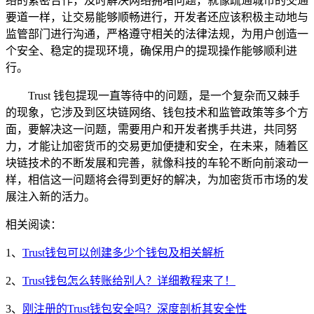
络的紧密合作，及时解决网络拥堵问题，就像疏通城市的交通
要道一样，让交易能够顺畅进行，开发者还应该积极主动地与
监管部门进行沟通，严格遵守相关的法律法规，为用户创造一
个安全、稳定的提现环境，确保用户的提现操作能够顺利进
行。
Trust 钱包提现一直等待中的问题，是一个复杂而又棘手
的现象，它涉及到区块链网络、钱包技术和监管政策等多个方
面，要解决这一问题，需要用户和开发者携手共进，共同努
力，才能让加密货币的交易更加便捷和安全，在未来，随着区
块链技术的不断发展和完善，就像科技的车轮不断向前滚动一
样，相信这一问题将会得到更好的解决，为加密货币市场的发
展注入新的活力。
相关阅读：
1、
Trust钱包可以创建多少个钱包及相关解析
2、
Trust钱包怎么转账给别人？详细教程来了！
3、
刚注册的Trust钱包安全吗？深度剖析其安全性