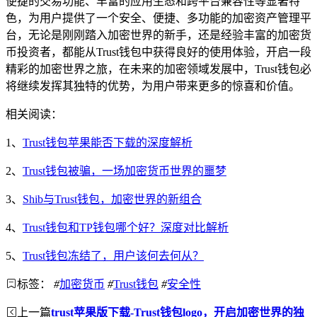
便捷的交易功能、丰富的应用生态和跨平台兼容性等显著特
色，为用户提供了一个安全、便捷、多功能的加密资产管理平
台，无论是刚刚踏入加密世界的新手，还是经验丰富的加密货
币投资者，都能从Trust钱包中获得良好的使用体验，开启一段
精彩的加密世界之旅，在未来的加密领域发展中，Trust钱包必
将继续发挥其独特的优势，为用户带来更多的惊喜和价值。
相关阅读：
1、
Trust钱包苹果能否下载的深度解析
2、
Trust钱包被骗，一场加密货币世界的噩梦
3、
Shib与Trust钱包，加密世界的新组合
4、
Trust钱包和TP钱包哪个好？深度对比解析
5、
Trust钱包冻结了，用户该何去何从？
标签：
#
加密货币
#
Trust钱包
#
安全性
上一篇
trust苹果版下载-Trust钱包logo，开启加密世界的独