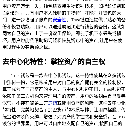
用户资产万无一失，钱包还支持生物识别技术，如指纹识别和
面部识别，只有用户本人独特的生物特征才能打开钱包的大
门，进一步增强了账户的
安全性
，Trust钱包还提供了贴心的备
份和恢复功能，用户可以通过助记词进行钱包的备份，这就如
同为自己的资产上了一份双重保险，即使手机不幸丢失或损
坏，用户也能凭借助记词轻松恢复钱包中的资产,让用户在使
用过程中没有后顾之忧。
去中心化特性：掌控资产的自主权
Trust钱包是一款去中心化钱包，这一特性使其在众多钱包
中独树一帜，它意味着用户对自己的资产拥有完全的控制权，
真正成为了自己资产的主人，与中心化钱包不同，Trust钱包不
依赖于第三方机构来管理用户的资产，用户的私钥由自己妥善
保管，不存在被第三方
冻结
或挪用资产的风险，这种去中心化
的特性，完美地契合了加密货币的本质精神，让用户摆脱了传
统金融体系的束缚，增强了对资产的掌控感和安全感，在Trust
钱包的世界里，用户可以自由地支配自己的资产,按照自己的