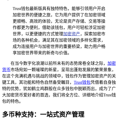
Trust钱包最新版具有独特特色，能够引领用户开启
加密世界的便捷之旅，它为用户提供了在加密领域
更顺畅、高效的体验，无论是资产存储、交易等操
作都更为便利，借助该钱包，用户可轻松涉足加密
世界，以更便捷的方式管理
加密资产
，探索加密市
场的各种机会，满足其在加密领域的多样化需求，
成为连接用户与加密世界的重要桥梁，助力用户畅
享加密世界带来的新奇与价值。
在当今数字化浪潮以前所未有的态势席卷全球之际，
加密
货币
市场宛如一颗璀璨的新星，呈现出蓬勃发展的繁荣景象，
在这个充满机遇与挑战的领域中，钱包作为管理加密资产的关
键工具，其功能和特色自然备受瞩目，
Trust钱包
凭借着自身独
特的优势，犹如鹤立鸡群般在众多钱包中脱颖而出，成为了广
大加密货币爱好者的首选，我们将全方位、详细地介绍Trust钱
包的特色。
多币种支持：一站式资产管理