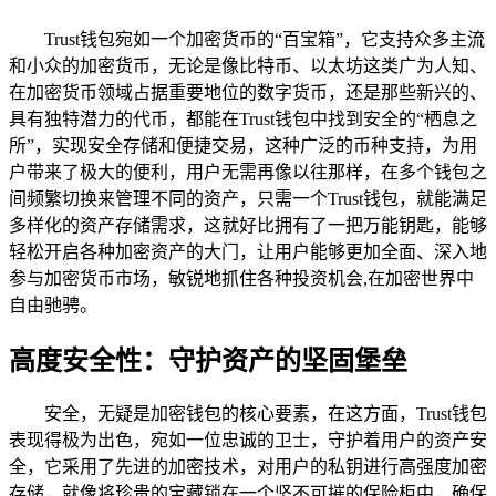
Trust钱包宛如一个加密货币的“百宝箱”，它支持众多主流
和小众的加密货币，无论是像比特币、以太坊这类广为人知、
在加密货币领域占据重要地位的数字货币，还是那些新兴的、
具有独特潜力的代币，都能在Trust钱包中找到安全的“栖息之
所”，实现安全存储和便捷交易，这种广泛的币种支持，为用
户带来了极大的便利，用户无需再像以往那样，在多个钱包之
间频繁切换来管理不同的资产，只需一个Trust钱包，就能满足
多样化的资产存储需求，这就好比拥有了一把万能钥匙，能够
轻松开启各种加密资产的大门，让用户能够更加全面、深入地
参与加密货币市场，敏锐地抓住各种投资机会,在加密世界中
自由驰骋。
高度安全性：守护资产的坚固堡垒
安全，无疑是加密钱包的核心要素，在这方面，Trust钱包
表现得极为出色，宛如一位忠诚的卫士，守护着用户的资产安
全，它采用了先进的加密技术，对用户的私钥进行高强度加密
存储，就像将珍贵的宝藏锁在一个坚不可摧的保险柜中，确保