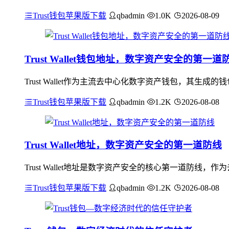
Trust钱包苹果版下载
qbadmin
1.0K
2026-08-09
Trust Wallet钱包地址，数字资产安全的第一道
Trust Wallet作为主流去中心化数字资产钱包，其生成
Trust钱包苹果版下载
qbadmin
1.2K
2026-08-08
Trust Wallet地址，数字资产安全的第一道防线
Trust Wallet地址是数字资产安全的核心第一道防
Trust钱包苹果版下载
qbadmin
1.2K
2026-08-08