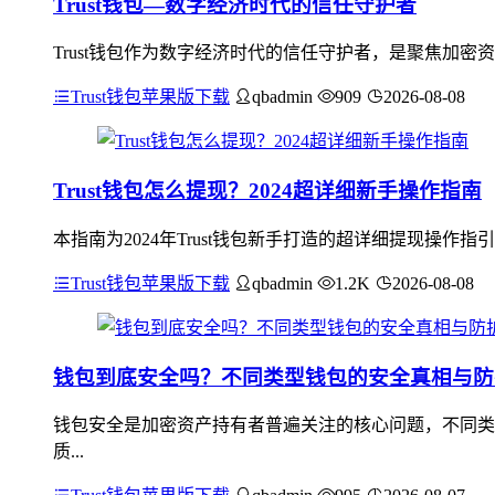
Trust钱包—数字经济时代的信任守护者
Trust钱包作为数字经济时代的信任守护者，是聚焦加
Trust钱包苹果版下载
qbadmin
909
2026-08-08
Trust钱包怎么提现？2024超详细新手操作指南
本指南为2024年Trust钱包新手打造的超详细提现操作
Trust钱包苹果版下载
qbadmin
1.2K
2026-08-08
钱包到底安全吗？不同类型钱包的安全真相与防
钱包安全是加密资产持有者普遍关注的核心问题，不同类
质...