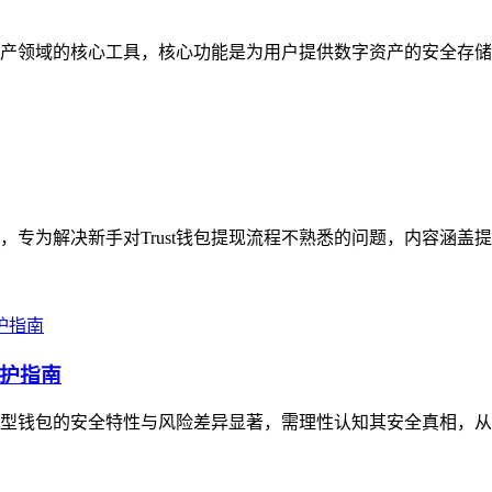
密资产领域的核心工具，核心功能是为用户提供数字资产的安全存储
指引，专为解决新手对Trust钱包提现流程不熟悉的问题，内容涵盖
护指南
型钱包的安全特性与风险差异显著，需理性认知其安全真相，从