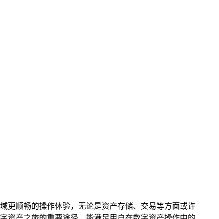
产领域更顺畅的操作体验，无论是资产存储、交易等方面或许
字资产之旅的重要途径，能满足用户在数字资产操作中的