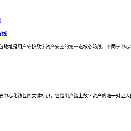
防线
的钱包地址是用户守护数字资产安全的第一道核心防线，不同于中心化平台的托
线，作为去中心化钱包的关键标识，它是用户链上数字资产的唯一对应