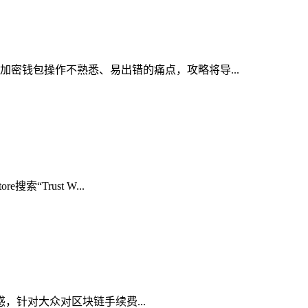
对加密钱包操作不熟悉、易出错的痛点，攻略将导...
“Trust W...
困惑，针对大众对区块链手续费...