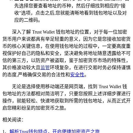
先选择您要查看地址的币种，然后仔细找到相应的“接
收”选项，点击之后,您就能清晰地看到钱包地址以及对
应的二维码。
深入了解 Trust Wallet 钱包地址的位置，对于每一位加密
货币用户来说都具有举足轻重的意义，因为它是您接收加密货
币的核心关键信息，在使用钱包地址的过程中，一定要高度重
视保护好自己的隐私和安全，坚决避免将地址随意透露给不可
信的第三方，以防资产被盗取，鉴于加密货币市场的特殊性，
其价格波动较大且
监管
环境复杂，在进行交易时务必保持谨慎
的态度,严格确保交易的合法性和
安全性
。
无论是选择使用移动端还是网页端，找到 Trust Wallet 钱
包地址的方法都相对简洁明了，只要您按照上述详细步骤进行
操作，就能轻松、快速地获取到所需的钱包地址，从而正式开
启您精彩纷呈的加密货币之旅。
相关阅读：
1、
解析Trust钱包特点，开启便捷加密资产之旅