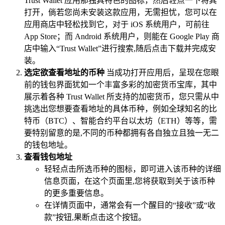
Trust Wallet 应用那独具特色的图标，然后轻点一下将其
打开，倘若您尚未安装这款应用，无需担忧，您可以在
应用商店中轻松找到它，对于 iOS 系统用户，可前往
App Store；而 Android 系统用户，则能在 Google Play 商
店中输入“Trust Wallet”进行搜索,随后点击下载并完成安
装。
选定欲查看地址的币种
当成功打开应用后，呈现在您眼
前的钱包界面犹如一个丰富多彩的加密货币宝库，其中
展示着各种 Trust Wallet 所支持的加密货币，您只需从中
挑选出您想要查看地址的具体币种，例如全球知名的比
特币（BTC）、智能合约平台以太坊（ETH）等等，需
要特别留意的是,不同的币种都拥有各自独立且独一无二
的钱包地址。
查看钱包地址
轻轻点击所选币种的图标，即可进入该币种的详细
信息页面，在这个页面里,您将获取到关于该币种
的更多重要信息。
在详情页面中，通常会有一个醒目的“接收”或“收
款”按钮,果断点击这个按钮。