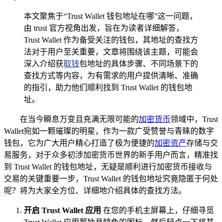
本文聚焦于“Trust Wallet 钱包地址在哪”这一问题，
由 trust 官方视角出发，旨在为读者详细解答，
Trust Wallet 作为备受关注的钱包，其地址的查找方
法对于用户至关重要，文章将围绕该主题，可能会
深入介绍获
取钱
包地址的具体步骤、不同场景下的
查找方式等内容，为有需求的用户提供清晰、准确
的指引，助力他们顺利找到 Trust Wallet 的钱包地
址。
在当今瞬息万变且充满无限可能的
加密货币
领域中，Trust
Wallet宛如一颗璀璨的明星，作为一款广受赞誉与青睐的数字
钱包，它为广大用户精心打造了极为便捷的
加密资产
存储与交
易服务，对于众多初涉加密货币世界的新手用户而言，精准找
到 Trust Wallet 的钱包地址，无疑是顺利进行加密货币接收与
交易的关键重要一步，Trust Wallet 的钱包地址究竟隐匿于何处
呢？将为大家全方位、详细地介绍具体的查找方法。
开启 Trust Wallet 应用
在您的手机主屏幕上，仔细寻觅