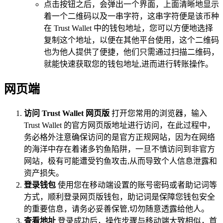
点击按钮之后，会弹出一个界面，上面清晰地显示
着一个二维码以及一串字符，这串字符便是该币种
在 Trust Wallet 中的钱包地址，您可以方便地选择
复制这个地址，以便在其他平台使用，这个二维码
也为他人提供了便捷，他们只需通过扫描二维码，
就能快速获取您的钱包地址,进而进行转账操作。
网页端
访问 Trust Wallet 网页版
打开您常用的浏览器，输入
Trust Wallet 的官方网页版地址进行访问，在此过程中，
务必格外注意确保访问的是官方正规网站，因为在网络
的海洋中存在着诸多钓鱼陷阱，一旦不慎访问到非官方
网站，极有可能遭受钓鱼攻击,从而导致个人信息泄露和
资产损失。
登录钱包
使用您在移动端设置的账号密码或者助记词等
方式，顺利登录网页版钱包，助记词是保障您钱包安全
的重要信息，请务必妥善保管,切勿随意透露给他人。
查看地址
登录成功后，操作步骤与移动端大致相似，首