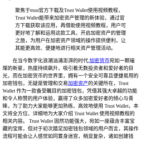
聚焦于trust官方下载及Trust Wallet使用视频教程，
Trust Wallet能带来加密资产管理的新体验，通过官
方下载获取该应用，再借助使用视频教程，用户可
更好地了解和运用这款工具，开启加密资产的管理
之旅，为用户在加密资产领域的操作提供便利，让
其能更高效、便捷地进行相关资产管理活动。
在当今数字化浪潮汹涌澎湃的时代,
加密货币
宛如一颗璀
璨的新星，热度持续飙升，吸引着无数投资者和爱好者的目
光，而在加密货币的世界里，拥有一个安全可靠且便捷易用的
加密钱包，无疑是管理和交易
加密资产
的关键所在，Trust
Wallet 作为一款备受瞩目的加密钱包，凭借其强大卓越的功能
和令人称赞的用户体验，赢得了众多加密爱好者的倾心与青
睐，为了助力大家能够更加熟练、高效地使用 Trust Wallet，本
文将全方位、详细地为大家介绍 Trust Wallet 使用视频教程的
相关内容。 Trust Wallet 固然功能强大，宛如一座蕴含丰富宝
藏的宝库，但对于初次踏足加密钱包领域的用户而言，其操作
流程可能会让人感觉如同置身迷宫，稍显复杂，诸如创建钱