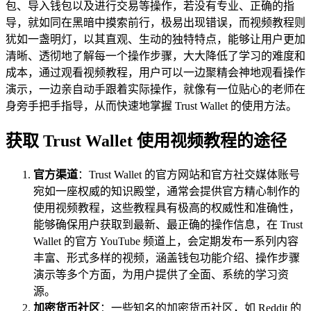
包、导入钱包以及进行交易等操作，若没有专业、正确的指
导，就如同在黑暗中摸索前行，极易出现错误，而视频教程则
犹如一盏明灯，以其直观、生动的独特特点，能够让用户更加
清晰、透彻地了解每一个操作步骤，大大降低了学习的难度和
成本，通过观看视频教程，用户可以一边聚精会神地观看操作
演示，一边亲自动手跟着实际操作，就像有一位贴心的老师在
身旁手把手指导，从而快速地掌握 Trust Wallet 的使用方法。
获取 Trust Wallet 使用视频教程的途径
官方渠道
：Trust Wallet 的官方网站和官方社交媒体账号
宛如一座权威的知识殿堂，通常会提供官方精心制作的
使用视频教程，这些教程具有极高的权威性和准确性，
能够确保用户获取到最新、最正确的操作信息，在 Trust
Wallet 的官方 YouTube 频道上，会定期发布一系列内容
丰富、形式多样的视频，涵盖钱包功能介绍、操作步骤
演示等多个方面，为用户提供了全面、系统的学习资
源。
加密货币社区
：一些知名的加密货币社区，如 Reddit 的