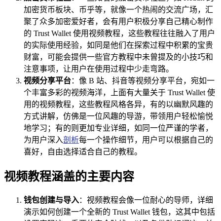
加密货币板块、币乎等，就像一个热闹的交流广场，汇
聚了众多加密爱好者，会有用户积极分享自己精心制作
的 Trust Wallet 使用视频教程，这些教程往往融入了用户
的实际使用经验，如同是他们在探索过程中积累的宝贵
财富，可能会提供一些官方教程中未曾提及的小技巧和
注意事项，让用户在使用过程中少走弯路。
视频分享平台
：像 B 站、抖音等视频分享平台，宛如一
个丰富多彩的视频海洋，上面有大量关于 Trust Wallet 使
用的视频教程，这些教程风格各异，有的以幽默风趣的
方式讲解，仿佛是一位风趣的导游，带领用户轻松愉悦
地学习；有的则更加专业详细，如同一位严谨的学者，
为用户深入
剖析
每一个操作细节，用户可以根据自己的
喜好，自由选择适合自己的教程。
视频教程涵盖的主要内容
钱包创建与导入
：视频教程会像一位耐心的导师，详细
演示如何创建一个全新的 Trust Wallet 钱包，这其中包括