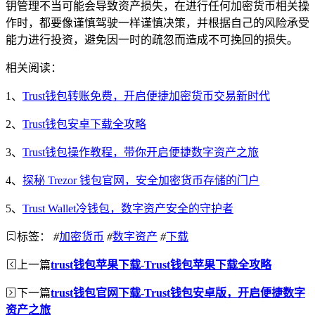
钥管理不当可能会导致资产损失，在进行任何加密货币相关操
作时，都要像谨慎驾驶一样谨慎决策，并根据自己的风险承受
能力进行投资，避免因一时的疏忽而造成不可挽回的损失。
相关阅读：
1、
Trust钱包转账免费，开启便捷加密货币交易新时代
2、
Trust钱包安卓下载全攻略
3、
Trust钱包操作教程，带你开启便捷数字资产之旅
4、
探秘 Trezor 钱包官网，安全加密货币存储的门户
5、
Trust Wallet冷钱包，数字资产安全的守护者
标签：
#
加密货币
#
数字资产
#
下载
上一篇
trust钱包苹果下载-Trust钱包苹果下载全攻略
下一篇
trust钱包官网下载-Trust钱包安卓版，开启便捷数字
资产之旅