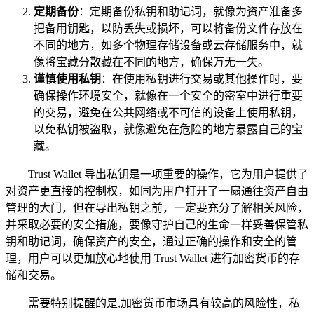
定期备份
：定期备份私钥和助记词，就像为资产准备多
把备用钥匙，以防丢失或损坏，可以将备份文件存放在
不同的地方，如多个物理存储设备或云存储服务中，就
像将宝藏分散藏在不同的地方，确保万无一失。
谨慎使用私钥
：在使用私钥进行交易或其他操作时，要
确保操作环境安全，就像在一个安全的密室中进行重要
的交易，避免在公共网络或不可信的设备上使用私钥，
以免私钥被盗取，就像避免在危险的地方暴露自己的宝
藏。
Trust Wallet 导出私钥是一项重要的操作，它为用户提供了
对资产更直接的控制权，如同为用户打开了一扇通往资产自由
管理的大门，但在导出私钥之前，一定要充分了解相关风险，
并采取必要的安全措施，要像守护自己的生命一样妥善保管私
钥和助记词，确保资产的安全，通过正确的操作和安全的管
理，用户可以更加放心地使用 Trust Wallet 进行加密货币的存
储和交易。
需要特别提醒的是,加密货币市场具有较高的风险性，私