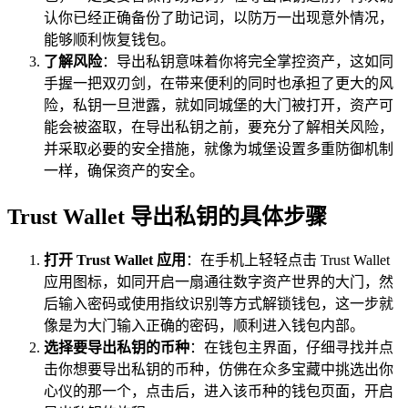
认你已经正确备份了助记词，以防万一出现意外情况，
能够顺利恢复钱包。
了解风险
：导出私钥意味着你将完全掌控资产，这如同
手握一把双刃剑，在带来便利的同时也承担了更大的风
险，私钥一旦泄露，就如同城堡的大门被打开，资产可
能会被盗取，在导出私钥之前，要充分了解相关风险，
并采取必要的安全措施，就像为城堡设置多重防御机制
一样，确保资产的安全。
Trust Wallet 导出私钥的具体步骤
打开 Trust Wallet 应用
：在手机上轻轻点击 Trust Wallet
应用图标，如同开启一扇通往数字资产世界的大门，然
后输入密码或使用指纹识别等方式解锁钱包，这一步就
像是为大门输入正确的密码，顺利进入钱包内部。
选择要导出私钥的币种
：在钱包主界面，仔细寻找并点
击你想要导出私钥的币种，仿佛在众多宝藏中挑选出你
心仪的那一个，点击后，进入该币种的钱包页面，开启