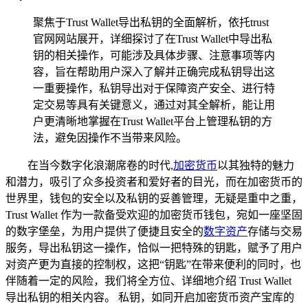
聚焦于Trust Wallet导出私钥的全面解析，依托trust
官网网站展开，详细探讨了在Trust Wallet中导出私
钥的相关操作，可能涉及具体步骤、注意事项等内
容，旨在帮助用户深入了解并正确完成私钥导出这
一重要操作，私钥导出对于保障资产安全、进行特
定交易等具有关键意义，通过对其全解析，能让用
户更清晰地掌握在Trust Wallet平台上管理私钥的方
法，避免因操作不当带来风险。
在当今数字化浪潮席卷的时代,
加密货币
以其独特的魅力
和潜力，吸引了众多投资者和爱好者的目光，而在加密货币的
世界里，钱包的安全以及私钥的妥善管理，无疑是重中之重，
Trust Wallet 作为一款备受欢迎的加密货币钱包，宛如一座坚固
的数字堡垒，为用户提供了便捷且安全的
数字资产
存储与交易
服务，导出私钥这一操作，恰似一把特殊的钥匙，赋予了用户
对资产更为直接的控制权，这把“钥匙”在带来便利的同时，也
伴随着一定的风险，我们将全方位、详细地介绍 Trust Wallet
导出私钥的相关内容。 私钥，如同开启加密货币资产宝库的