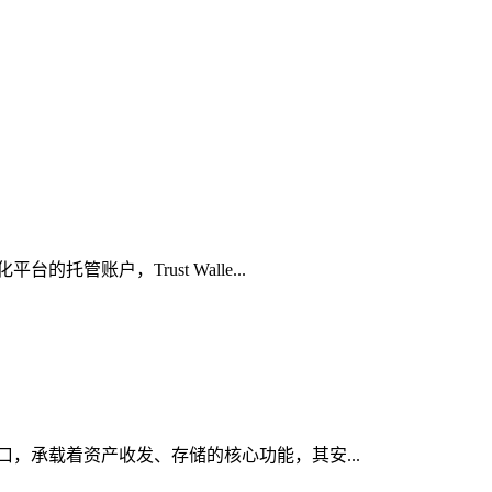
管账户，Trust Walle...
入口，承载着资产收发、存储的核心功能，其安...