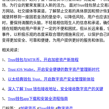
场，为行业的繁荣发展注入新的活力。 面对Trust钱包禁
方网站、社交媒体等渠道，了解禁止交易的具体原因和预计恢
城堡转移到一座固若金汤的堡垒中，以降低风险，用户也应该
时，要保持清醒的头脑，不轻易相信陌生人的信息和承诺，确保
措在短期内给用户带来了一定的不便和困扰，但从长远来看，
事件，以积极乐观的态度采取合理的措施来应对，以保护自己
变得更加安全、可靠和便捷，为用户提供更好的服务和体验。
相关阅读：
1、
Trust钱包与MTR币，开启加密资产新旅程
2、
Trust iOS Wallet，开启安全便捷的数字资产管理新时代
3、
以太经典钱包 Trust，开启数字资产安全管理新体验
4、
深入了解 Trust 钱包接收地址，安全接收数字资产的关键
5、
Trust钱包app下载和安装全流程指南
标签：
#
加密货币
#
Trust钱包
#
数字资产