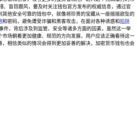
失措、盲目跟风，要及时关注钱包官方发布的权威信息，通过官
到其他安全可靠的钱包中，就像将珍贵的宝藏从一座摇摇欲坠的
钥
和密码，避免遭受诈骗和黑客攻击，在面对各种诱惑和
陷阱
的事件，背后涉及到监管、安全等诸多方面的因素，虽然这一举
个市场朝着更加健康、规范的方向发展，用户应该正确看待这一
善，相信类似的情况会得到更加妥善的解决，加密货币钱包也会