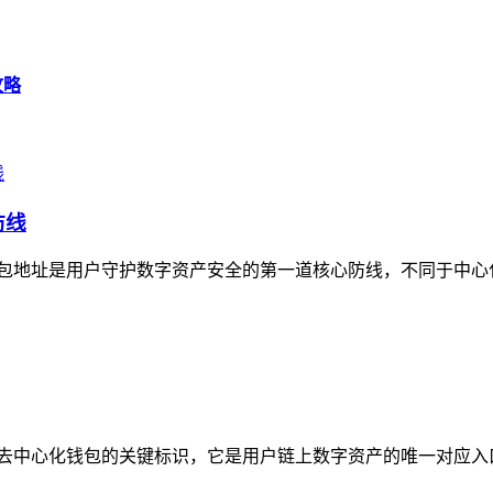
攻略
防线
的钱包地址是用户守护数字资产安全的第一道核心防线，不同于中心化平台的托
线，作为去中心化钱包的关键标识，它是用户链上数字资产的唯一对应