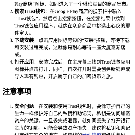
Play商店”图标，如同进入了一个琳琅满目的商品集市。
搜索Trust钱包
：在Google Play商店的搜索栏中输入
“Trust钱包”，然后点击搜索按钮，在搜索结果中找到
Trust钱包应用程序，就像在众多商品中挑选出心仪的那
件宝贝。
下载安装
：点击应用图标旁边的“安装”按钮，等待下载
和安装过程完成，这就像是耐心等待一座大厦逐渐落
成。
打开应用
：安装完成后，在主屏幕上找到Trust钱包应用
图标并点击打开，同样，首次打开时需要创建新钱包或
导入现有钱包，开启属于自己的加密货币之旅。
注意事项
安全问题
：在安装和使用Trust钱包时，要像守护自己的
生命一样保护好自己的私钥和助记词，私钥是访问加密
资产的关键，一旦丢失或泄露，就如同丢失了打开银行
金库的钥匙，可能会导致资产损失，建议将私钥和助记