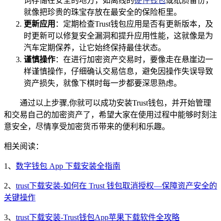
词存储在安全的地方，如离线的
硬件钱包
或纸质备份，
就像把珍贵的珠宝存放在最安全的保险柜里。
更新应用
：定期检查Trust钱包应用是否有更新版本，及
时更新可以修复安全漏洞和提升应用性能，这就像是为
汽车定期保养，让它始终保持最佳状态。
谨慎操作
：在进行加密资产交易时，要像走在悬崖边一
样谨慎操作，仔细确认交易信息，避免因操作失误导致
资产损失，就像下棋时每一步都要深思熟虑。
通过以上步骤,你就可以成功安装Trust钱包，并开始管理
和交易自己的加密资产了，希望大家在使用过程中能够时刻注
意安全，尽情享受加密货币带来的便利和乐趣。
相关阅读：
1、
数字钱包 App 下载安装全指南
2、
trust下载安装-如何在 Trust 钱包取消授权—保障资产安全的
关键操作
3、
trust下载安装-Trust钱包App苹果下载软件全攻略