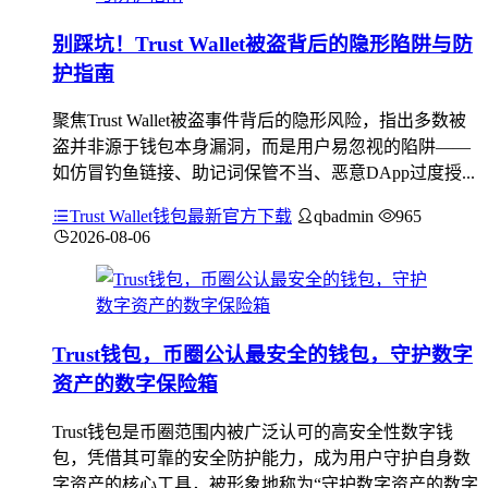
别踩坑！Trust Wallet被盗背后的隐形陷阱与防
护指南
聚焦Trust Wallet被盗事件背后的隐形风险，指出多数被
盗并非源于钱包本身漏洞，而是用户易忽视的陷阱——
如仿冒钓鱼链接、助记词保管不当、恶意DApp过度授...
Trust Wallet钱包最新官方下载
qbadmin
965
2026-08-06
Trust钱包，币圈公认最安全的钱包，守护数字
资产的数字保险箱
Trust钱包是币圈范围内被广泛认可的高安全性数字钱
包，凭借其可靠的安全防护能力，成为用户守护自身数
字资产的核心工具，被形象地称为“守护数字资产的数字