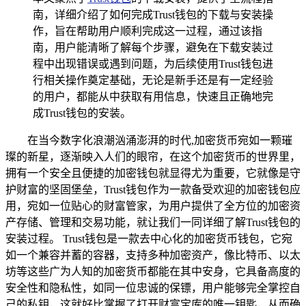
南，详细介绍了如何完成Trust钱包的下载与安装操
作，旨在帮助用户顺利完成这一过程，通过该指
南，用户能清晰了解每个步骤，避免在下载安装过
程中出现错误或遇到问题，为后续使用Trust钱包进
行相关操作奠定基础，无论是新手还是有一定经验
的用户，都能从中获取有用信息，快速且正确地完
成Trust钱包的安装。
在当今数字化浪潮汹涌澎湃的时代,加密货币宛如一颗璀
璨的新星，逐渐映入人们的眼帘，在这个加密货币的世界里，
拥有一个安全且便捷的加密钱包就显得尤为重要，它就像是守
护财富的坚固堡垒，Trust钱包作为一款备受欢迎的加密钱包应
用，宛如一位贴心的财富管家，为用户提供了全方位的加密资
产存储、管理和交易功能，就让我们一同详细了解Trust钱包的
安装过程。 Trust钱包是一款去中心化的加密货币钱包，它宛
如一个兼容并蓄的容器，支持多种加密资产，像比特币、以太
坊等这些广为人知的加密货币都能在其中安身，它具备高度的
安全性和隐私性，如同一位忠诚的保镖，用户能够完全掌控自
己的私钥，这就好比掌握了打开财富宝库的唯一钥匙，从而确