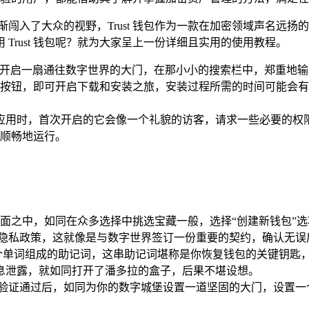
渐闯入了大众的视野，Trust 钱包作为一款在加密领域声名远
Trust 钱包呢？就为大家呈上一份详细且实用的使用教程。
如开启一扇通往数字世界的大门，在那小小的搜索栏中，郑重地输入“Trus
按钮，即可开启下载和安装之旅，安装过程所需的时间可能会有
 钱包应用时，首次开启的它会像一个礼貌的访客，请求一些必要
顺畅地运行。
在这界面之中，如同在众多选择中挑选宝藏一般，选择“创建新钱包”
隐私政策，这就像是与数字世界签订一份重要的契约，确认无误
2 个单词组成的助记词，这串助记词堪称是你恢复钱包的关键钥
息泄露，就如同打开了潘多拉的盒子，后果不堪设想。
，验证通过后，如同为你的数字城堡设置一道坚固的大门，设置