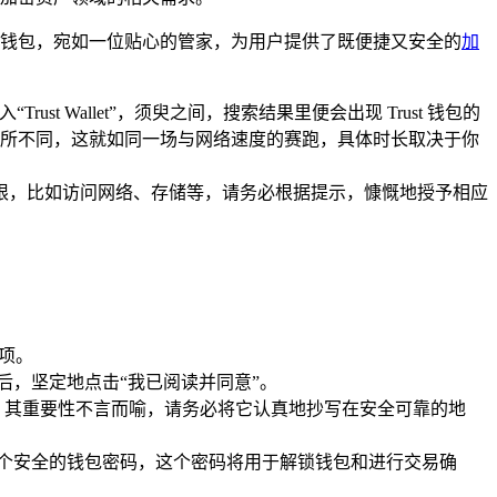
扬的钱包，宛如一位贴心的管家，为用户提供了既便捷又安全的
加
t Wallet”，须臾之间，搜索结果里便会出现 Trust 钱包的
所不同，这就如同一场与网络速度的赛跑，具体时长取决于你
的权限，比如访问网络、存储等，请务必根据提示，慷慨地授予相应
选项。
后，坚定地点击“我已阅读并同意”。
匙，其重要性不言而喻，请务必将它认真地抄写在安全可靠的地
一个安全的钱包密码，这个密码将用于解锁钱包和进行交易确