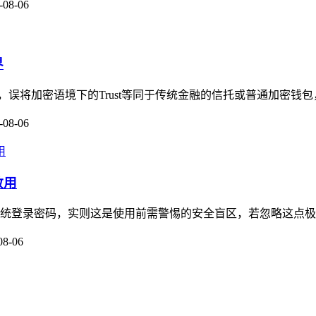
-08-06
界
念，误将加密语境下的Trust等同于传统金融的信托或普通加密钱包，加
-08-06
敢用
传统登录密码，实则这是使用前需警惕的安全盲区，若忽略这点极易踩
08-06