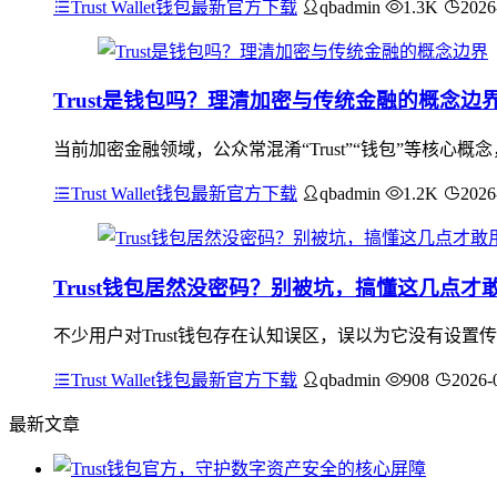
Trust Wallet钱包最新官方下载
qbadmin
1.3K
2026
Trust是钱包吗？理清加密与传统金融的概念边
当前加密金融领域，公众常混淆“Trust”“钱包”等核心概
Trust Wallet钱包最新官方下载
qbadmin
1.2K
2026
Trust钱包居然没密码？别被坑，搞懂这几点才
不少用户对Trust钱包存在认知误区，误以为它没有设置
Trust Wallet钱包最新官方下载
qbadmin
908
2026-
最新文章