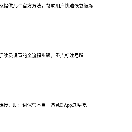
大家提供几个官方方法，帮助用户快速恢复被冻...
络手续费设置的全流程步骤，重点标注易踩...
接、助记词保管不当、恶意DApp过度授...