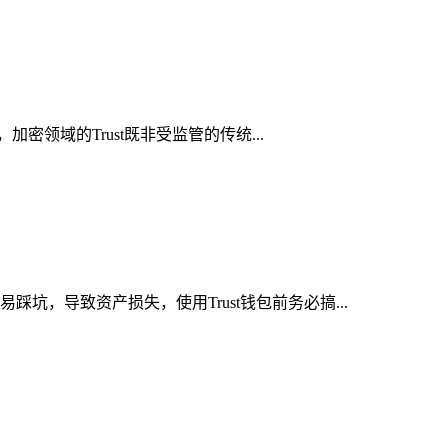
密领域的Trust既非受监管的传统...
坑，导致资产损失，使用Trust钱包前务必搞...