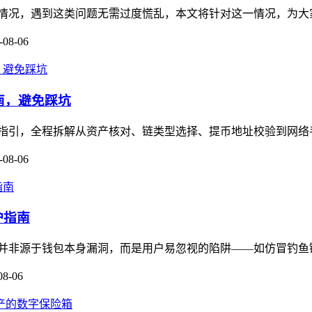
被冻结的情况，遇到这类问题无需过度慌乱，本文将针对这一情况，为
-08-06
作指南，避免踩坑
保姆级操作指引，全程拆解从资产核对、链类型选择、提币地址校验到网
-08-06
护指南
多数被盗并非源于钱包本身漏洞，而是用户易忽视的陷阱——如仿冒钓鱼链
08-06