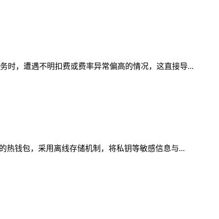
务时，遭遇不明扣费或费率异常偏高的情况，这直接导...
的热钱包，采用离线存储机制，将私钥等敏感信息与...