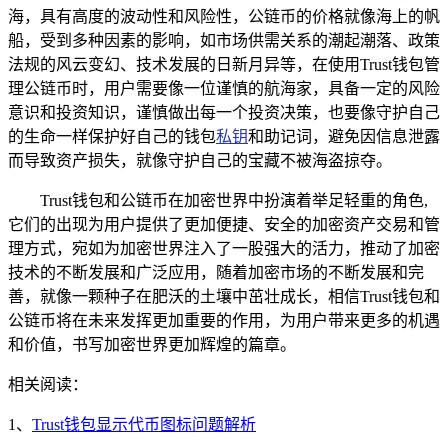
海，具有高度的波动性和风险性，公链币的价格就像海上的帆
船，受到多种因素的影响，如市场供需关系的潮起潮落、政策
法规的风云变幻、技术发展的日新月异等，在使用Trust钱包管
理公链币时，用户需要像一位谨慎的航海家，具备一定的风险
意识和投资知识，谨慎做出每一个投资决策，也要像守护自己
的生命一样保护好自己的钱包
私钥
和助记词，避免因信息泄露
而导致资产损失，就像守护自己的宝藏不被海盗掠夺。
Trust钱包和公链币在加密世界中扮演着举足轻重的角色,
它们的出现为用户提供了更加便捷、安全的加密资产交易和管
理方式，宛如为加密世界注入了一股强大的活力，推动了加密
技术的不断发展和广泛应用，随着加密市场的不断发展和完
善，就像一颗种子在肥沃的土壤中茁壮成长，相信Trust钱包和
公链币将在未来发挥更加重要的作用，为用户带来更多的机遇
和价值，书写加密世界更加辉煌的篇章。
相关阅读：
1、
Trust钱包显示代币图标问题解析