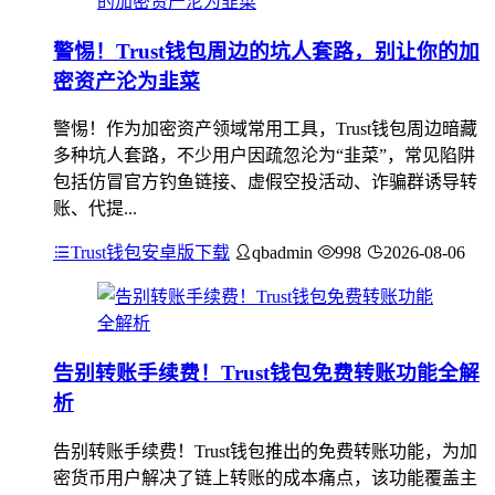
警惕！Trust钱包周边的坑人套路，别让你的加
密资产沦为韭菜
警惕！作为加密资产领域常用工具，Trust钱包周边暗藏
多种坑人套路，不少用户因疏忽沦为“韭菜”，常见陷阱
包括仿冒官方钓鱼链接、虚假空投活动、诈骗群诱导转
账、代提...
Trust钱包安卓版下载
qbadmin
998
2026-08-06
告别转账手续费！Trust钱包免费转账功能全解
析
告别转账手续费！Trust钱包推出的免费转账功能，为加
密货币用户解决了链上转账的成本痛点，该功能覆盖主