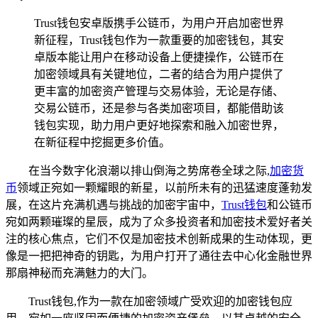
Trust钱包安卓版携手公链币，为用户开启加密世界
新征程，Trust钱包作为一款重要的加密钱包，其安
卓版本能让用户在移动设备上便捷操作，公链币在
加密领域具有关键地位，二者的结合为用户提供了
更丰富的加密资产管理与交易体验，无论是存储、
交易公链币，还是参与各类加密项目，都能借助该
钱包实现，助力用户更好地探索和融入加密世界，
在新征程中挖掘更多价值。
在当今数字化浪潮以排山倒海之势席卷全球之际,
加密货
币
领域正宛如一颗耀眼的新星，以前所未有的迅猛速度蓬勃发
展，在这片充满机遇与挑战的加密宇宙中，
Trust钱包
和公链币
宛如两颗璀璨的星辰，成为了众多投资者和加密技术爱好者关
注的核心焦点，它们不仅是加密技术创新成果的生动体现，更
像是一把把神奇的钥匙，为用户打开了通往去中心化金融世界
那扇神秘而充满魅力的大门。
Trust钱包,作为一款在加密领域广受欢迎的加密钱包应