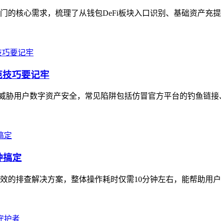
速入门的核心需求，梳理了从钱包DeFi板块入口识别、基础资产充提，
防范技巧要记牢
现，严重威胁用户数字资产安全，常见陷阱包括仿冒官方平台的钓鱼链
钟搞定
高效的排查解决方案，整体操作耗时仅需10分钟左右，能帮助用户