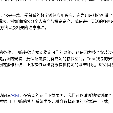
璨的明星，它是一款广受赞誉的数字钱包应用程序，它为用户精心打
，例如清晰区分个人资产与投资资产，或是进行灵活的多账户操作
具体方法以及相关的注意事项。
条件，电脑必须连接到稳定可靠的网络，这是因为整个安装过程需
后续的安装，要保证电脑拥有充足的存储空间，Trust 钱包的
操作系统，正版操作系统能够提供稳定的系统环境，避免因系统的
访问其
官网
，在官网的专门下载页面，我们可以清晰地找到适合不
定要根据自己电脑的实际系统类型，精准选择正确的版本进行下载