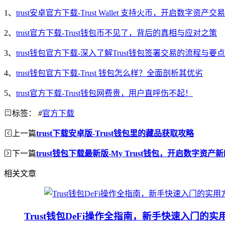
1、
trust安卓官方下载-Trust Wallet 支持火币，开启数字资产
2、
trust官方下载-Trust钱包币不见了，背后的真相与应对之策
3、
trust钱包官方下载-深入了解Trust钱包签署交易的流程与要点
4、
trust钱包官方下载-Trust 钱包怎么样？全面剖析其优劣
5、
trust官方下载-Trust钱包网费贵，用户直呼伤不起！
标签：
#
官方下载
上一篇
trust下载安卓版-Trust钱包里的藏品获取攻略
下一篇
trust钱包下载最新版-My Trust钱包，开启数字资产
相关文章
Trust钱包DeFi操作全指南，新手快速入门的实