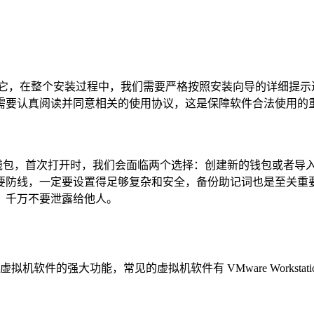
行它，在整个安装过程中，我们需要严格按照安装向导的详细提示
需要认真阅读并同意相关的使用协议，这是保障软件合法使用的
st 钱包，首次打开时，我们会面临两个选择：创建新的钱包或
要防线，一定要设置得足够复杂和安全，备份助记词也是至关重
，千万不要泄露给他人。
的强大功能，常见的虚拟机软件有 VMware Workstation 和 V