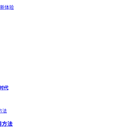
交易新体验
新时代
用方法