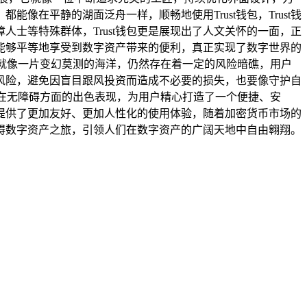
在平静的湖面泛舟一样，顺畅地使用Trust钱包，Trust钱
士等特殊群体，Trust钱包更是展现出了人文关怀的一面，正
能够平等地享受到数字资产带来的便利，真正实现了数字世界的
市场就像一片变幻莫测的海洋，仍然存在着一定的风险暗礁，用户
场风险，避免因盲目跟风投资而造成不必要的损失，也要像守护自
借其在无障碍方面的出色表现，为用户精心打造了一个便捷、安
提供了更加友好、更加人性化的使用体验，随着加密货币市场的
障碍数字资产之旅，引领人们在数字资产的广阔天地中自由翱翔。