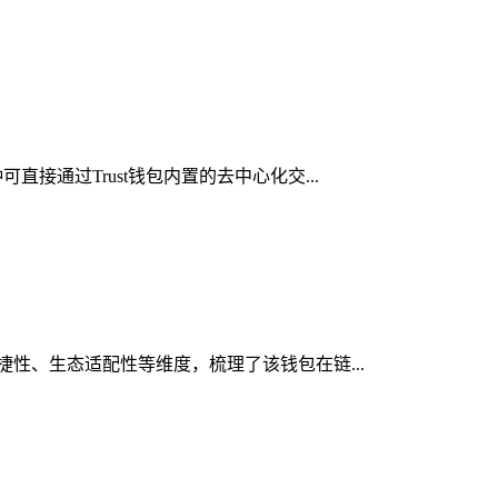
接通过Trust钱包内置的去中心化交...
便捷性、生态适配性等维度，梳理了该钱包在链...