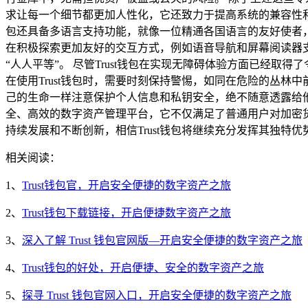
求让每一个细节都更加人性化，它还致力于提高系统的兼容性和稳
包还具备多语言支持功能，就像一位精通各国语言的友好使者，
在积极探索更加友好的交互方式，例如语音导航和屏幕阅读器
“人人平等”。 尽管Trust钱包在实现无障碍体验方面已经
在使用Trust钱包时，需要时刻保持警惕，如同在危险的丛
己的生命一样注意保护个人信息和私钥安全，绝不随意透露给他人
全、高效的数字资产管理平台，它不仅满足了普通用户对加密
持续发展和不断创新，相信Trust钱包将继续充分发挥其独
相关阅读：
1、
Trust钱包官，开启安全便捷的数字资产之旅
2、
Trust钱包下载链接，开启便捷数字资产之旅
3、
深入了解 Trust 钱包官网版—开启安全便捷的数字资产之旅
4、
Trust钱包的好处，开启便捷、安全的数字资产之旅
5、
探寻 Trust 钱包官网入口，开启安全便捷的数字资产之旅