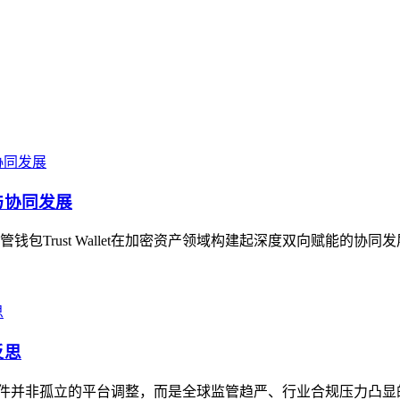
能与协同发展
Trust Wallet在加密资产领域构建起深度双向赋能的协同
反思
，这一事件并非孤立的平台调整，而是全球监管趋严、行业合规压力凸