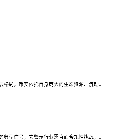
发展格局，币安依托自身庞大的生态资源、流动...
显的典型信号，它警示行业需直面合规性挑战，...