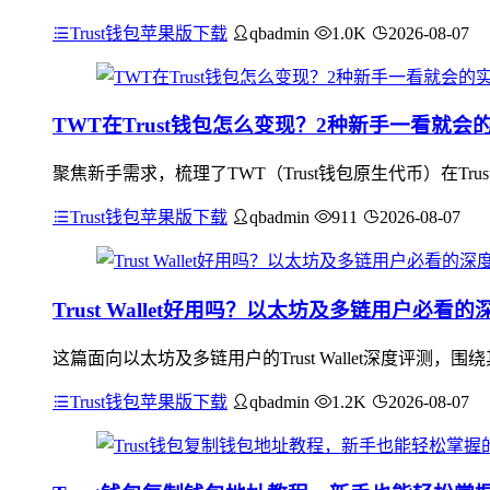
Trust钱包苹果版下载
qbadmin
1.0K
2026-08-07
TWT在Trust钱包怎么变现？2种新手一看就会
聚焦新手需求，梳理了TWT（Trust钱包原生代币）在Tr
Trust钱包苹果版下载
qbadmin
911
2026-08-07
Trust Wallet好用吗？以太坊及多链用户必看
这篇面向以太坊及多链用户的Trust Wallet深度评
Trust钱包苹果版下载
qbadmin
1.2K
2026-08-07