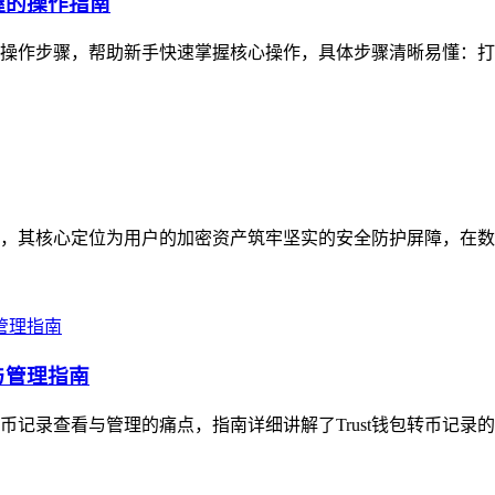
握的操作指南
松操作步骤，帮助新手快速掌握核心操作，具体步骤清晰易懂：打开T
体，其核心定位为用户的加密资产筑牢坚实的安全防护屏障，在数字资
与管理指南
转币记录查看与管理的痛点，指南详细讲解了Trust钱包转币记录