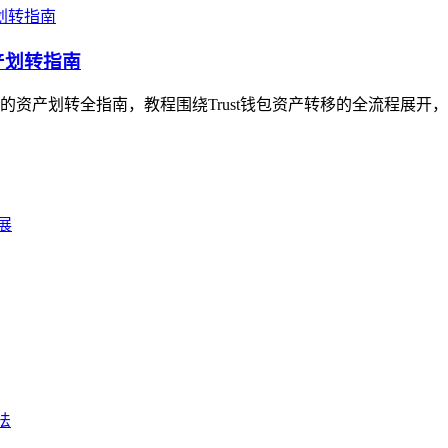
产划转指南
手的资产划转全指南，教程围绕Trust钱包资产转移的全流程展开