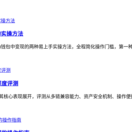
的实操方法
ust钱包中变现的两种易上手实操方法，全程简化操作门槛，第一种可直
的深度评测
测，围绕其核心表现展开，评测从多链兼容能力、资产安全机制、操作