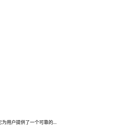
它为用户提供了一个可靠的...