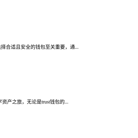
选择合适且安全的钱包至关重要，通...
之旅，无论是trust钱包的...