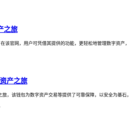
资产之旅
产之旅，在该官网，用户可凭借其提供的功能，更轻松地管理数字资产
字资产之旅
产之旅，该钱包为数字资产交易等提供了可靠保障，以安全为基石，
6