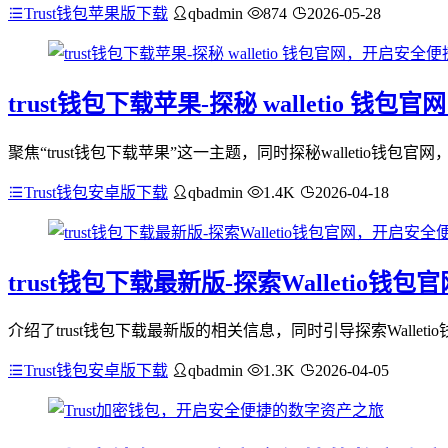
Trust钱包苹果版下载
qbadmin
874
2026-05-28
trust钱包下载苹果-探秘 walletio
聚焦“trust钱包下载苹果”这一主题，同时探秘walleti
Trust钱包安卓版下载
qbadmin
1.4K
2026-04-18
trust钱包下载最新版-探索Walleti
介绍了trust钱包下载最新版的相关信息，同时引导探索Walle
Trust钱包安卓版下载
qbadmin
1.3K
2026-04-05