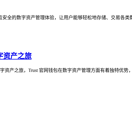
捷且安全的数字资产管理体验，让用户能够轻松地存储、交易各类数
数字资产之旅
数字资产之旅，Trust 官网钱包在数字资产管理方面有着独特优势