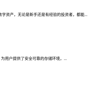
字资产，无论是新手还是有经验的投资者，都能...
，为用户提供了安全可靠的存储环境，...