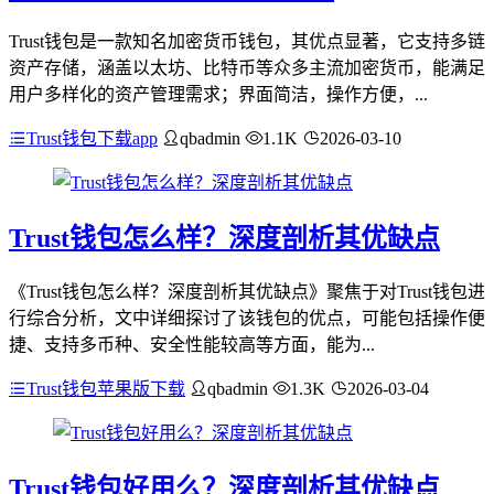
Trust钱包是一款知名加密货币钱包，其优点显著，它支持多链
资产存储，涵盖以太坊、比特币等众多主流加密货币，能满足
用户多样化的资产管理需求；界面简洁，操作方便，...
Trust钱包下载app
qbadmin
1.1K
2026-03-10
Trust钱包怎么样？深度剖析其优缺点
《Trust钱包怎么样？深度剖析其优缺点》聚焦于对Trust钱包进
行综合分析，文中详细探讨了该钱包的优点，可能包括操作便
捷、支持多币种、安全性能较高等方面，能为...
Trust钱包苹果版下载
qbadmin
1.3K
2026-03-04
Trust钱包好用么？深度剖析其优缺点