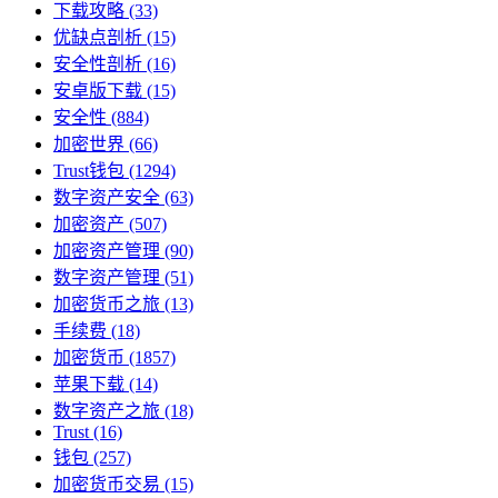
下载攻略
(33)
优缺点剖析
(15)
安全性剖析
(16)
安卓版下载
(15)
安全性
(884)
加密世界
(66)
Trust钱包
(1294)
数字资产安全
(63)
加密资产
(507)
加密资产管理
(90)
数字资产管理
(51)
加密货币之旅
(13)
手续费
(18)
加密货币
(1857)
苹果下载
(14)
数字资产之旅
(18)
Trust
(16)
钱包
(257)
加密货币交易
(15)