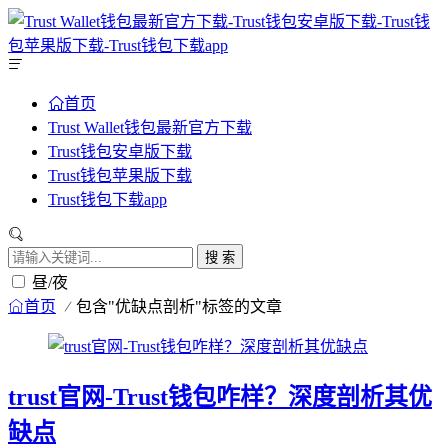
首页
Trust Wallet钱包最新官方下载
Trust钱包安卓版下载
Trust钱包苹果版下载
Trust钱包下载app
搜 索
昼/夜
首页
包含"优缺点剖析"标签的文章
trust官网-Trust钱包咋样？深度剖析其优
缺点