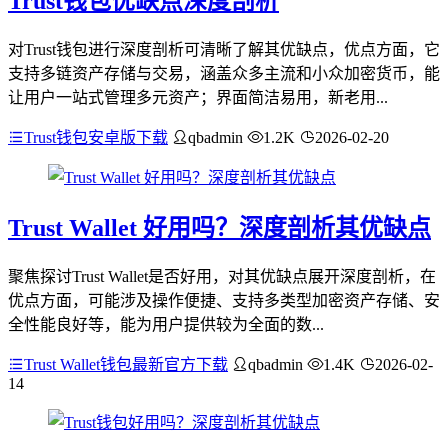
Trust钱包优缺点深度剖析
对Trust钱包进行深度剖析可清晰了解其优缺点，优点方面，它
支持多链资产存储与交易，涵盖众多主流和小众加密货币，能
让用户一站式管理多元资产；界面简洁易用，新老用...
Trust钱包安卓版下载
qbadmin
1.2K
2026-02-20
Trust Wallet 好用吗？深度剖析其优缺点
聚焦探讨Trust Wallet是否好用，对其优缺点展开深度剖析，在
优点方面，可能涉及操作便捷、支持多类型加密资产存储、安
全性能良好等，能为用户提供较为全面的数...
Trust Wallet钱包最新官方下载
qbadmin
1.4K
2026-02-
14