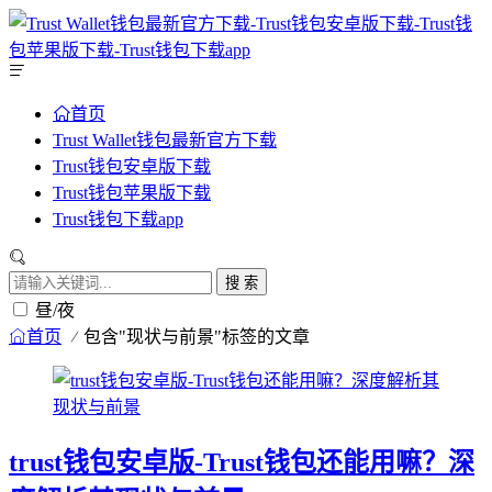
首页
Trust Wallet钱包最新官方下载
Trust钱包安卓版下载
Trust钱包苹果版下载
Trust钱包下载app
搜 索
昼/夜
首页
包含"现状与前景"标签的文章
trust钱包安卓版-Trust钱包还能用嘛？深