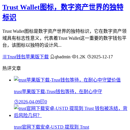
Trust Wallet图标，数字资产世界的独特
标识
Trust Wallet图标是数字资产世界的独特标识，它在数字资产领
域具有标志性意义，代表着Trust Wallet这一重要的数字钱包平
台，该图标以独特的设计风...
Trust钱包苹果版下载
qbadmin
1.2K
2025-12-17
热评文章
trust苹果版下载-Trust钱包等待，在耐心中守
2026-04-09
0
trust官网下载安卓-USTD 提现到 Trust