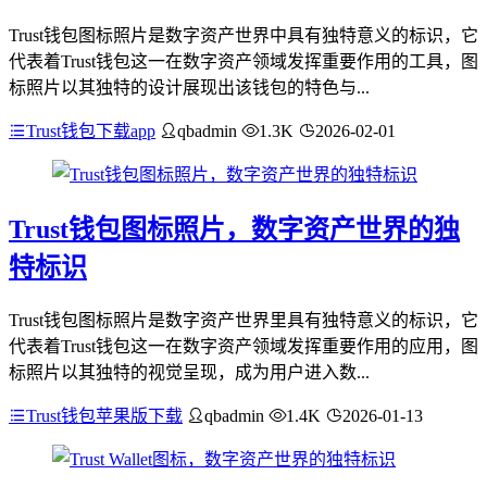
Trust钱包图标照片是数字资产世界中具有独特意义的标识，它
代表着Trust钱包这一在数字资产领域发挥重要作用的工具，图
标照片以其独特的设计展现出该钱包的特色与...
Trust钱包下载app
qbadmin
1.3K
2026-02-01
Trust钱包图标照片，数字资产世界的独
特标识
Trust钱包图标照片是数字资产世界里具有独特意义的标识，它
代表着Trust钱包这一在数字资产领域发挥重要作用的应用，图
标照片以其独特的视觉呈现，成为用户进入数...
Trust钱包苹果版下载
qbadmin
1.4K
2026-01-13