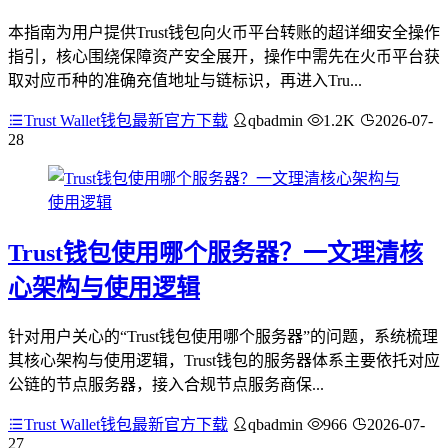
本指南为用户提供Trust钱包向火币平台转账的超详细安全操作
指引，核心围绕保障资产安全展开，操作中需先在火币平台获
取对应币种的准确充值地址与链标识，再进入Tru...
Trust Wallet钱包最新官方下载
qbadmin
1.2K
2026-07-
28
Trust钱包使用哪个服务器？一文理清核
心架构与使用逻辑
针对用户关心的“Trust钱包使用哪个服务器”的问题，系统梳理
其核心架构与使用逻辑，Trust钱包的服务器体系主要依托对应
公链的节点服务器，接入合规节点服务商保...
Trust Wallet钱包最新官方下载
qbadmin
966
2026-07-
27