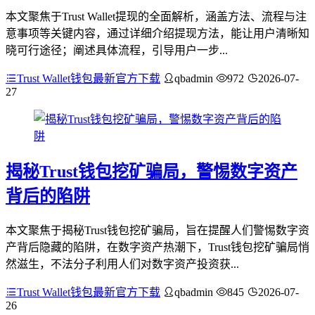
本文聚焦于Trust Wallet提现的全面解析，涵盖方法、流程与注
意事项等关键内容，通过详细介绍提现方法，能让用户清晰知
晓可行途径；阐述具体流程，引导用户一步...
Trust Wallet钱包最新官方下载
qbadmin
972
2026-07-
27
揭秘Trust钱包挖矿骗局，警惕数字资产
背后的陷阱
本文聚焦于揭秘Trust钱包挖矿骗局，旨在提醒人们警惕数字资
产背后隐藏的陷阱，在数字资产热潮下，Trust钱包挖矿骗局悄
然滋生，不法分子利用人们对数字资产投资获...
Trust Wallet钱包最新官方下载
qbadmin
845
2026-07-
26