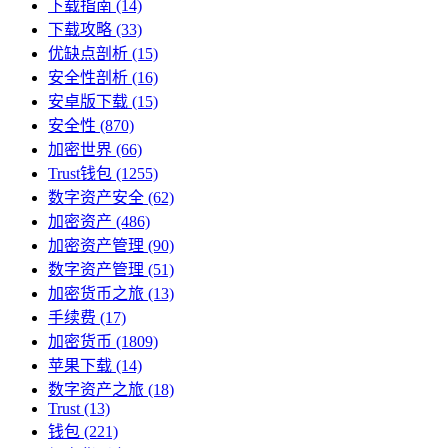
下载指南
(14)
下载攻略
(33)
优缺点剖析
(15)
安全性剖析
(16)
安卓版下载
(15)
安全性
(870)
加密世界
(66)
Trust钱包
(1255)
数字资产安全
(62)
加密资产
(486)
加密资产管理
(90)
数字资产管理
(51)
加密货币之旅
(13)
手续费
(17)
加密货币
(1809)
苹果下载
(14)
数字资产之旅
(18)
Trust
(13)
钱包
(221)