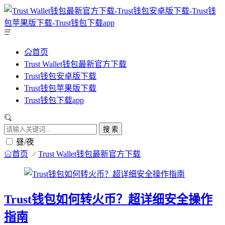
首页
Trust Wallet钱包最新官方下载
Trust钱包安卓版下载
Trust钱包苹果版下载
Trust钱包下载app
搜 索
昼/夜
首页
Trust Wallet钱包最新官方下载
Trust钱包如何转火币？超详细安全操作
指南