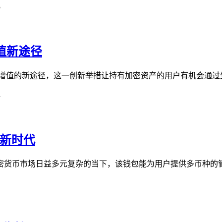
5
增值新途径
了加密资产增值的新途径，这一创新举措让持有加密资产的用户有机会通
4
理新时代
加密货币市场日益多元复杂的当下，该钱包能为用户提供多币种的管