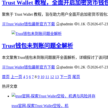
Trust Wallet 教程，全面开启加密货币
聚焦于 Trust Wallet 教程，旨在助力用户全面开启加密货币钱包
Trust Wallet钱包最新官方下载
qbadmin
1.1K
2026-07-2
Trust钱包未到账问题全解析
本文聚焦Trust钱包未到账问题展开全面解析，详细探讨了该
Trust Wallet钱包最新官方下载
qbadmin
1.2K
2026-07-2
首页
上一页
4
5
6
7
8
9
10
11
12
13
下一页
尾页
热评文章
trust官网-探索Trust Wallet空投，机