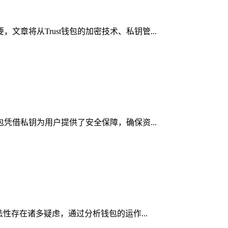
章将从Trust钱包的加密技术、私钥管...
包凭借私钥为用户提供了安全保障，确保资...
法性存在诸多疑虑，通过分析钱包的运作...