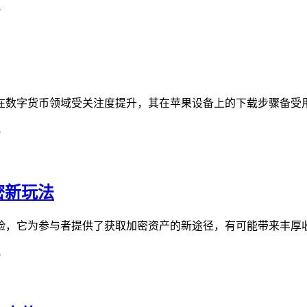
4
t钱包在数字货币领域受关注度提升，其在苹果设备上的下载步骤备受
3
加密新玩法
也暗藏风险，它为参与者提供了获取加密资产的新途径，有可能带来丰厚
3