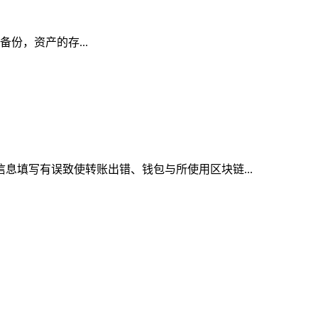
、备份，资产的存...
息填写有误致使转账出错、钱包与所使用区块链...