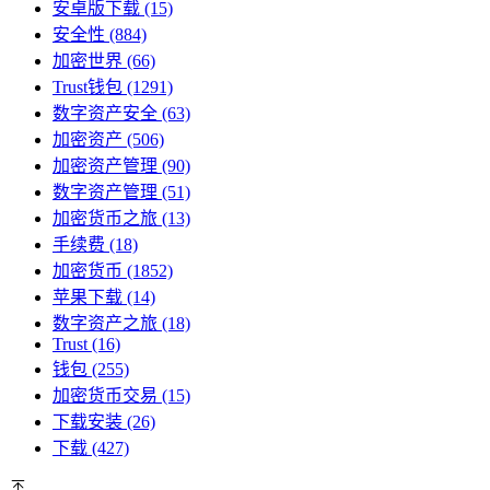
安卓版下载
(15)
安全性
(884)
加密世界
(66)
Trust钱包
(1291)
数字资产安全
(63)
加密资产
(506)
加密资产管理
(90)
数字资产管理
(51)
加密货币之旅
(13)
手续费
(18)
加密货币
(1852)
苹果下载
(14)
数字资产之旅
(18)
Trust
(16)
钱包
(255)
加密货币交易
(15)
下载安装
(26)
下载
(427)